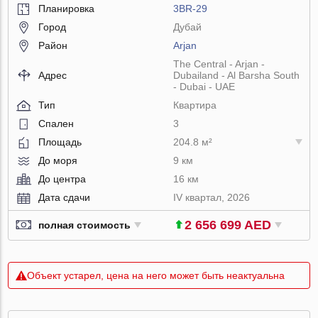
Планировка
3BR-29
Город
Дубай
Район
Arjan
The Central - Arjan -
Адрес
Dubailand - Al Barsha South
- Dubai - UAE
Тип
Квартира
Спален
3
Площадь
204.8 м²
До моря
9 км
До центра
16 км
Дата сдачи
IV квартал, 2026
2 656 699 AED
полная стоимость
Объект устарел, цена на него может быть неактуальна