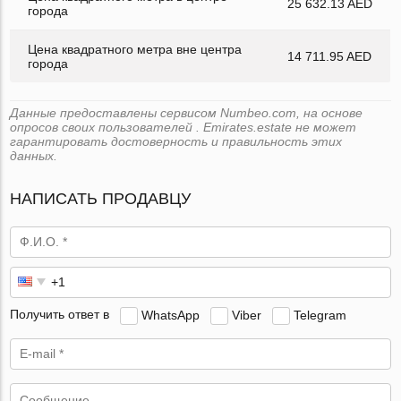
25 632.13 AED
города
Цена квадратного метра вне центра
14 711.95 AED
города
Данные предоставлены сервисом Numbeo.com, на основе
опросов своих пользователей . Emirates.estate не может
гарантировать достоверность и правильность этих
данных.
НАПИСАТЬ ПРОДАВЦУ
Получить ответ в
WhatsApp
Viber
Telegram