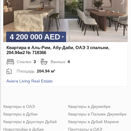
4 200 000 AED
Квартира в Аль-Рим, Абу-Даби, ОАЭ 3 спальни,
204.94м2 № 718366
Спален:
3
Ванных:
4
Площадь:
204.94 м²
Aviera Living Real Estate
Квартиры в ОАЭ
Квартиры в Джумейре
Квартиры в Дубае
Квартиры в Пальме Джумейре
Квартиры в Даунтаун Дубай
Квартиры в Дубай Марине
Новостройки в Дубае
Пентхаусы в ОАЭ