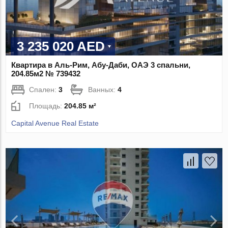
3 235 020 AED
Квартира в Аль-Рим, Абу-Даби, ОАЭ 3 спальни,
204.85м2 № 739432
Спален:
3
Ванных:
4
Площадь:
204.85 м²
Capital Avenue Real Estate