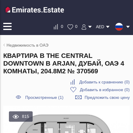
0
0
AED
Недвижимость в ОАЭ
КВАРТИРА В THE CENTRAL
DOWNTOWN В ARJAN, ДУБАЙ, ОАЭ 4
КОМНАТЫ, 204.8М2 № 370569
Добавить к сравнению
(
0
)
Добавить в избранное
(
0
)
Просмотренные (1)
Предложить свою цену
815