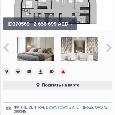
ID370569
2 656 699 AED
Показать на карте
ЖК THE CENTRAL DOWNTOWN в Arjan, Дубай, ОАЭ №
369345