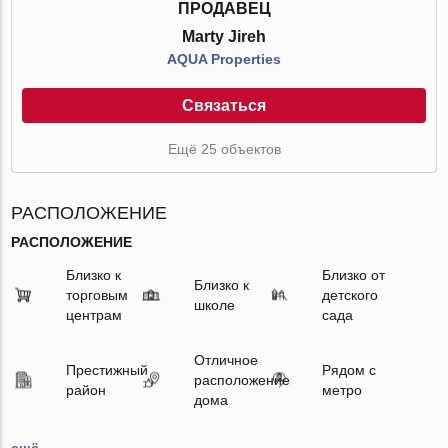
ПРОДАВЕЦ
Marty Jireh
AQUA Properties
Связаться
Ещё 25 объектов
РАСПОЛОЖЕНИЕ
РАСПОЛОЖЕНИЕ
Близко к
Близко от
Близко к
торговым
детского
школе
центрам
сада
Отличное
Престижный
Рядом с
расположение
район
метро
дома
ещё