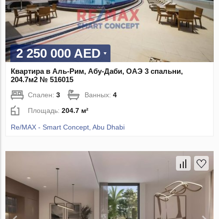
2 250 000 AED
Квартира в Аль-Рим, Абу-Даби, ОАЭ 3 спальни,
204.7м2 № 516015
Спален:
3
Ванных:
4
Площадь:
204.7 м²
Re/MAX - Smart Concept, Abu Dhabi