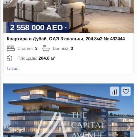
2 558 000 AED
Квартира в Дубай, ОАЭ 3 спальни, 204.8м2 № 432444
Спален:
3
Ванных:
3
Площадь:
204.8 м²
Lazudi