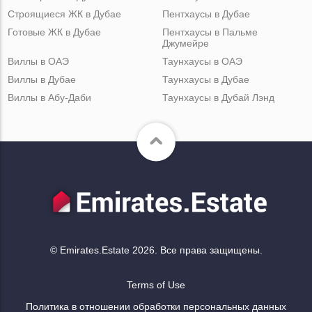
Строящиеся ЖК в Дубае
Пентхаусы в Дубае
Готовые ЖК в Дубае
Пентхаусы в Пальме
Джумейре
Виллы в ОАЭ
Таунхаусы в ОАЭ
Виллы в Дубае
Таунхаусы в Дубае
Виллы в Абу-Даби
Таунхаусы в Дубай Лэнд
© Emirates.Estate 2026. Все права защищены.
Terms of Use
Политика в отношении обработки персональных данных