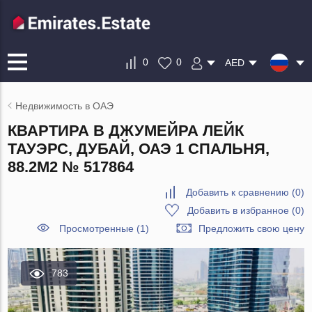
0
0
AED
Недвижимость в ОАЭ
КВАРТИРА В ДЖУМЕЙРА ЛЕЙК
ТАУЭРС, ДУБАЙ, ОАЭ 1 СПАЛЬНЯ,
88.2М2 № 517864
Добавить к сравнению
(
0
)
Добавить в избранное
(
0
)
Просмотренные (1)
Предложить свою цену
783