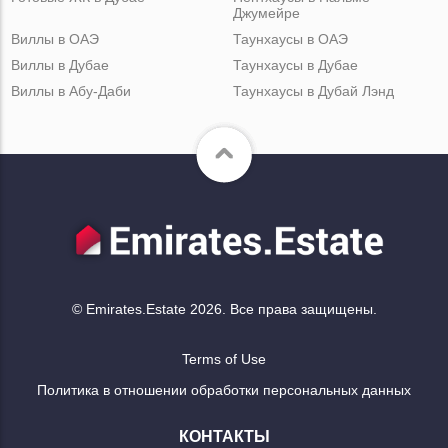
Джумейре
Виллы в ОАЭ
Таунхаусы в ОАЭ
Виллы в Дубае
Таунхаусы в Дубае
Виллы в Абу-Даби
Таунхаусы в Дубай Лэнд
© Emirates.Estate 2026. Все права защищены.
Terms of Use
Политика в отношении обработки персональных данных
КОНТАКТЫ