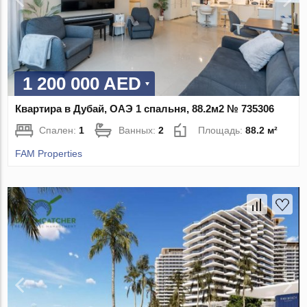
1 200 000 AED
Квартира в Дубай, ОАЭ 1 спальня, 88.2м2 № 735306
Спален:
1
Ванных:
2
Площадь:
88.2 м²
FAM Properties