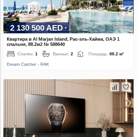
2 130 500 AED
Квартира в Al Marjan Island, Рас-эль-Хайма, ОАЭ 1
спальня, 88.2м2 № 588640
Спален:
1
Ванных:
2
Площадь:
88.2 м²
Dream Catcher - RAK