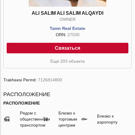
ALI SALIM ALI SALIM ALQAYDI
OWNER
Tamn Real Estate
ORN:
27030
Связаться
Ещё 203 объекта
Trakheesi Permit:
7126814800
РАСПОЛОЖЕНИЕ
РАСПОЛОЖЕНИЕ
Рядом с
Близко к
Близко к
общественным
торговым
аэропорту
транспортом
центрам