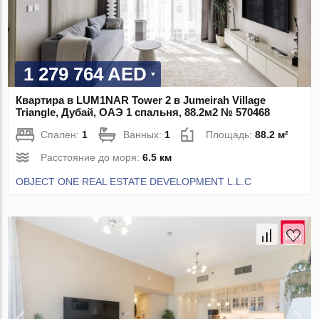
1 279 764 AED
Квартира в LUM1NAR Tower 2 в Jumeirah Village
Triangle, Дубай, ОАЭ 1 спальня, 88.2м2 № 570468
Спален:
1
Ванных:
1
Площадь:
88.2 м²
Расстояние до моря:
6.5 км
OBJECT ONE REAL ESTATE DEVELOPMENT L.L.C