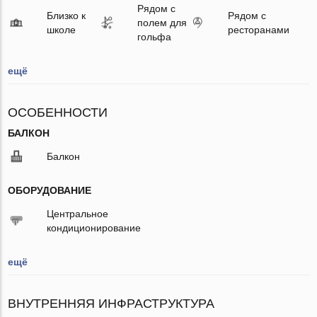
Рядом с
Близко к
Рядом с
полем для
школе
ресторанами
гольфа
ещё
ОСОБЕННОСТИ
БАЛКОН
Балкон
ОБОРУДОВАНИЕ
Центральное
кондиционирование
ещё
ВНУТРЕННЯЯ ИНФРАСТРУКТУРА