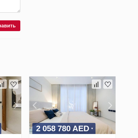
равить
2 058 780 AED