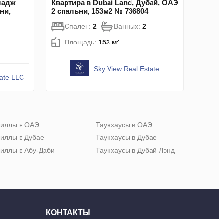
ладж
Квартира в Dubai Land, Дубай, ОАЭ
ни,
2 спальни, 153м2 № 736804
Спален:
2
Ванных:
2
Площадь:
153 м²
Sky View Real Estate
tate LLC
иллы в ОАЭ
Таунхаусы в ОАЭ
иллы в Дубае
Таунхаусы в Дубае
иллы в Абу-Даби
Таунхаусы в Дубай Лэнд
КОНТАКТЫ