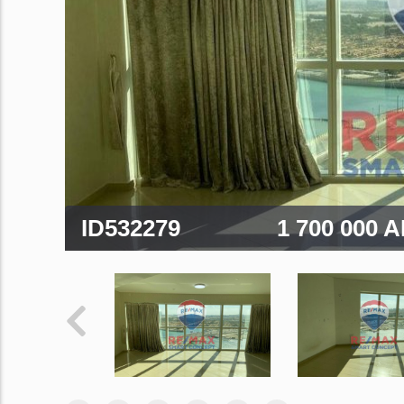
ID532279
1 700 000 