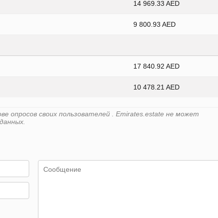
14 969.33 AED
9 800.93 AED
17 840.92 AED
10 478.21 AED
е опросов своих пользователей . Emirates.estate не может
данных.