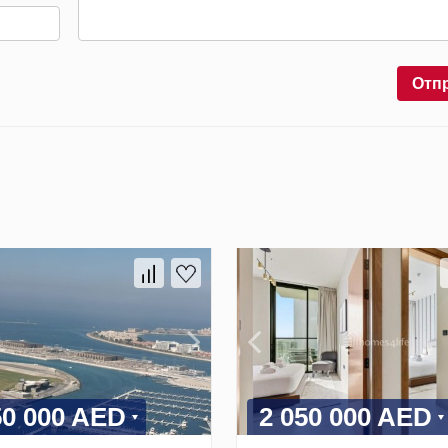
Отп
50 000 AED
2 050 000 AED