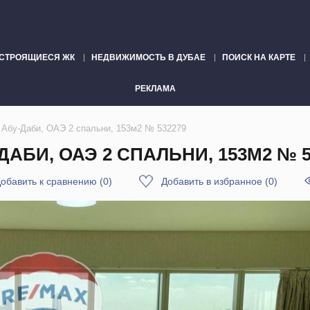
СТРОЯЩИЕСЯ ЖК
НЕДВИЖИМОСТЬ В ДУБАЕ
ПОИСК НА КАРТЕ
РЕКЛАМА
 Абу-Даби, ОАЭ 2 спальни, 153м2 № 532279
ДАБИ, ОАЭ 2 СПАЛЬНИ, 153М2 № 5
обавить к сравнению
(
0
)
Добавить в избранное
(
0
)