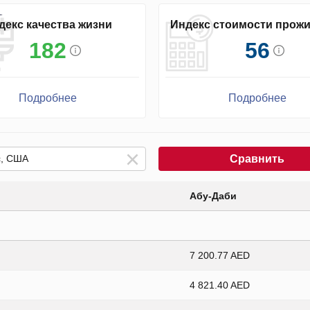
декс качества жизни
Индекс стоимости прож
182
56
Подробнее
Подробнее
Сравнить
Абу-Даби
7 200.77 AED
4 821.40 AED