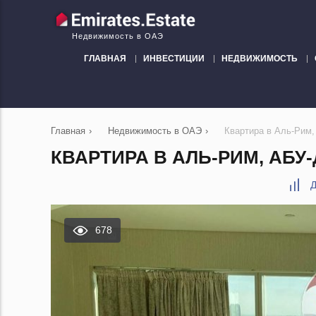
Недвижимость в ОАЭ
ГЛАВНАЯ
ИНВЕСТИЦИИ
НЕДВИЖИМОСТЬ
Главная
›
Недвижимость в ОАЭ
›
Квартира в Аль-Рим,
КВАРТИРА В АЛЬ-РИМ, АБУ-
Д
678