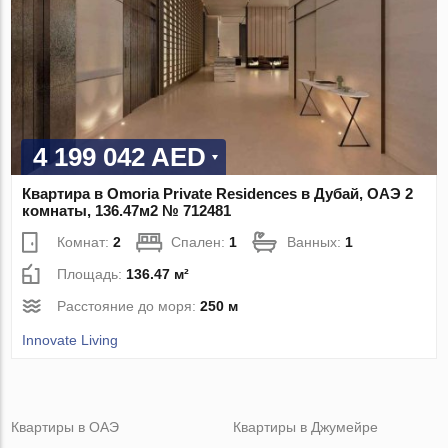
4 199 042 AED
Квартира в Omoria Private Residences в Дубай, ОАЭ 2
комнаты, 136.47м2 № 712481
Комнат:
2
Спален:
1
Ванных:
1
Площадь:
136.47 м²
Расстояние до моря:
250 м
Innovate Living
Квартиры в ОАЭ
Квартиры в Джумейре