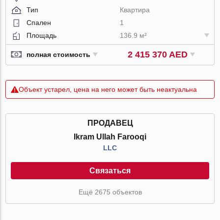
Тип
Квартира
Спален
1
Площадь
136.9 м²
2 415 370 AED
полная стоимость
Объект устарел, цена на него может быть неактуальна
ПРОДАВЕЦ
Ikram Ullah Farooqi
LLC
Связаться
Ещё 2675 объектов