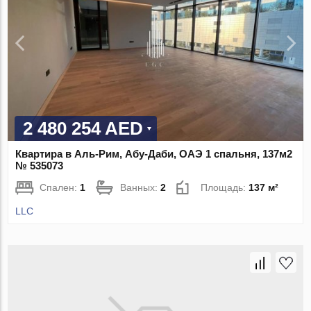
2 480 254 AED
Квартира в Аль-Рим, Абу-Даби, ОАЭ 1 спальня, 137м2
№ 535073
Спален:
1
Ванных:
2
Площадь:
137 м²
LLC