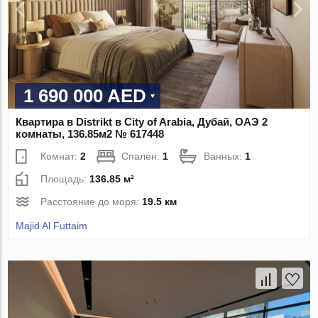
1 690 000 AED
Квартира в Distrikt в City of Arabia, Дубай, ОАЭ 2
комнаты, 136.85м2 № 617448
Комнат:
2
Спален:
1
Ванных:
1
Площадь:
136.85 м²
Расстояние до моря:
19.5 км
Majid Al Futtaim