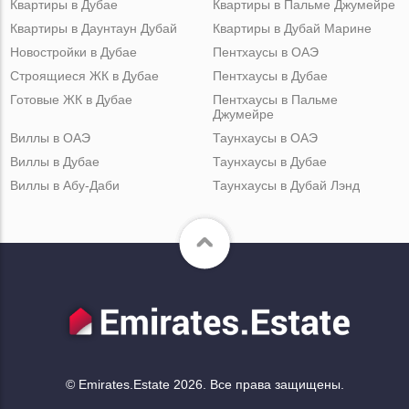
Квартиры в Дубае
Квартиры в Пальме Джумейре
Квартиры в Даунтаун Дубай
Квартиры в Дубай Марине
Новостройки в Дубае
Пентхаусы в ОАЭ
Строящиеся ЖК в Дубае
Пентхаусы в Дубае
Готовые ЖК в Дубае
Пентхаусы в Пальме
Джумейре
Виллы в ОАЭ
Таунхаусы в ОАЭ
Виллы в Дубае
Таунхаусы в Дубае
Виллы в Абу-Даби
Таунхаусы в Дубай Лэнд
© Emirates.Estate 2026. Все права защищены.