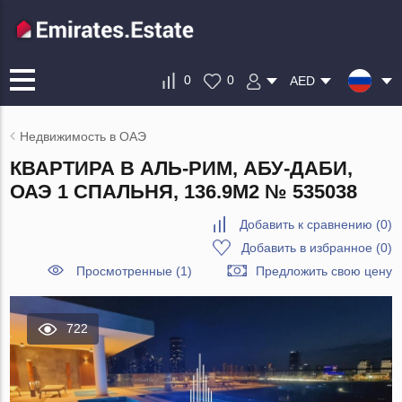
0
0
AED
Недвижимость в ОАЭ
КВАРТИРА В АЛЬ-РИМ, АБУ-ДАБИ,
ОАЭ 1 СПАЛЬНЯ, 136.9М2 № 535038
Добавить к сравнению
(
0
)
Добавить в избранное
(
0
)
Просмотренные (1)
Предложить свою цену
722