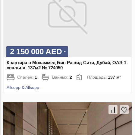
2 150 000 AED
Квартира в Мохаммед Бин Рашид Сити, Дубай, ОАЭ 1
спальня, 137м2 № 724050
Спален:
1
Ванных:
2
Площадь:
137 м²
Allsopp & Allsopp