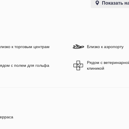
Показать на
лизко к торговым центрам
Близко к аэропорту
Рядом с ветеринарно
ядом с полем для гольфа
клиникой
ерраса