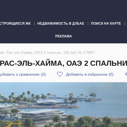
СТРОЯЩИЕСЯ ЖК
НЕДВИЖИМОСТЬ В ДУБАЕ
ПОИСК НА КАРТЕ
РЕКЛАМА
Arab, Рас-эль-Хайма, ОАЭ 2 спальни, 100.6м2 № 579857
РАС-ЭЛЬ-ХАЙМА, ОАЭ 2 СПАЛЬНИ,
обавить к сравнению
(
0
)
Добавить в избранное
(
0
)