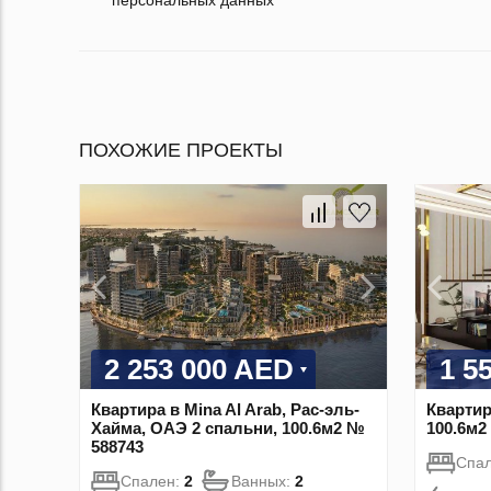
персональных данных
ПОХОЖИЕ ПРОЕКТЫ
2 253 000 AED
1 5
Квартира в Mina Al Arab, Рас-эль-
Квартир
Хайма, ОАЭ 2 спальни, 100.6м2 №
100.6м2
588743
Спа
Спален:
2
Ванных:
2