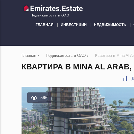
Недвижимость в ОАЭ
ГЛАВНАЯ
ИНВЕСТИЦИИ
НЕДВИЖИМОСТЬ
Главная
›
Недвижимость в ОАЭ
›
Квартира в Mina Al 
КВАРТИРА В MINA AL ARAB, 
Д
596