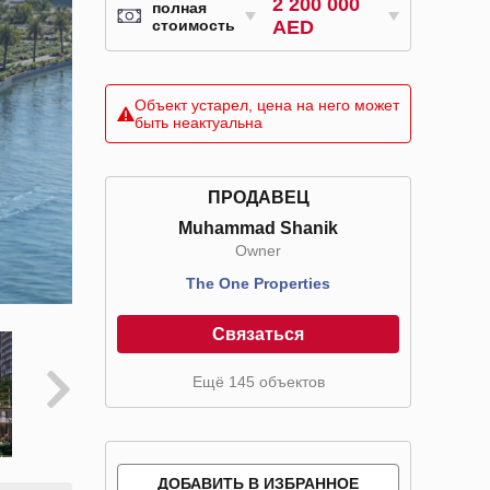
2 200 000
полная
стоимость
AED
Объект устарел, цена на него может
быть неактуальна
ПРОДАВЕЦ
Muhammad Shanik
Owner
The One Properties
Связаться
Ещё 145 объектов
ДОБАВИТЬ В ИЗБРАННОЕ