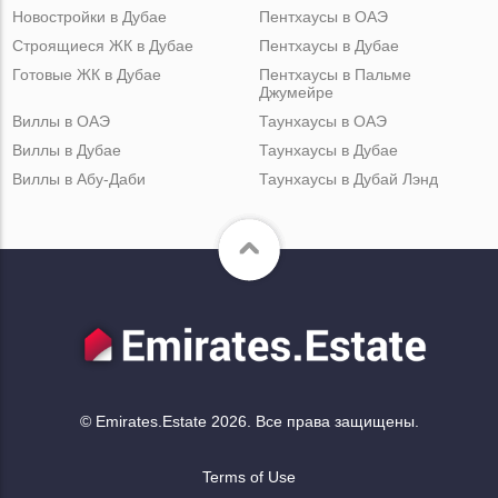
Новостройки в Дубае
Пентхаусы в ОАЭ
Строящиеся ЖК в Дубае
Пентхаусы в Дубае
Готовые ЖК в Дубае
Пентхаусы в Пальме
Джумейре
Виллы в ОАЭ
Таунхаусы в ОАЭ
Виллы в Дубае
Таунхаусы в Дубае
Виллы в Абу-Даби
Таунхаусы в Дубай Лэнд
© Emirates.Estate 2026. Все права защищены.
Terms of Use