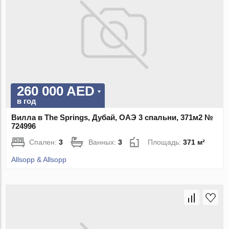
260 000 AED
в год
Вилла в The Springs, Дубай, ОАЭ 3 спальни, 371м2 №
724996
Спален:
3
Ванных:
3
Площадь:
371 м²
Allsopp & Allsopp