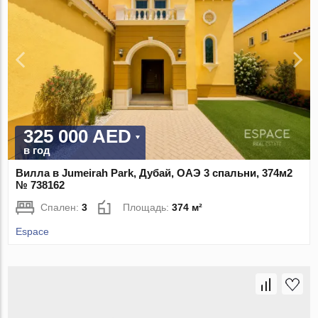
325 000 AED
в год
Вилла в Jumeirah Park, Дубай, ОАЭ 3 спальни, 374м2
№ 738162
Спален:
3
Площадь:
374 м²
Espace