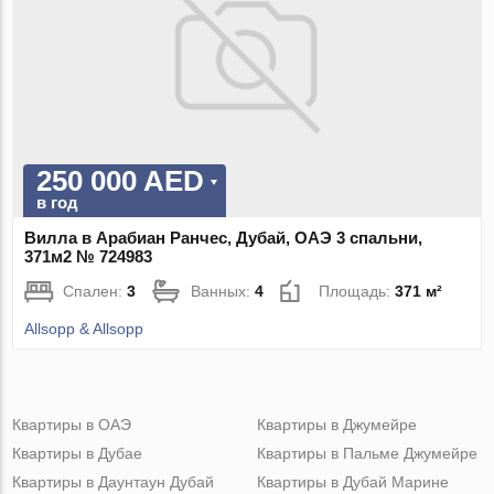
250 000 AED
в год
Вилла в Арабиан Ранчес, Дубай, ОАЭ 3 спальни,
371м2 № 724983
Спален:
3
Ванных:
4
Площадь:
371 м²
Allsopp & Allsopp
Квартиры в ОАЭ
Квартиры в Джумейре
Квартиры в Дубае
Квартиры в Пальме Джумейре
Квартиры в Даунтаун Дубай
Квартиры в Дубай Марине