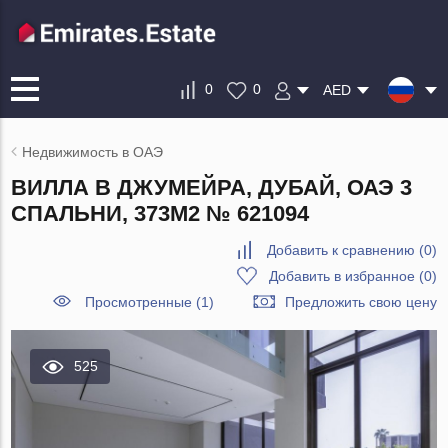
0
0
AED
Недвижимость в ОАЭ
ВИЛЛА В ДЖУМЕЙРА, ДУБАЙ, ОАЭ 3
СПАЛЬНИ, 373М2 № 621094
Добавить к сравнению
(
0
)
Добавить в избранное
(
0
)
Просмотренные (1)
Предложить свою цену
525