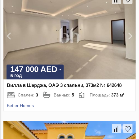
147 000 AED
в год
Вилла в Шарджа, ОАЭ 3 спальни, 373м2 № 642648
Спален:
3
Ванных:
5
Площадь:
373 м²
Better Homes