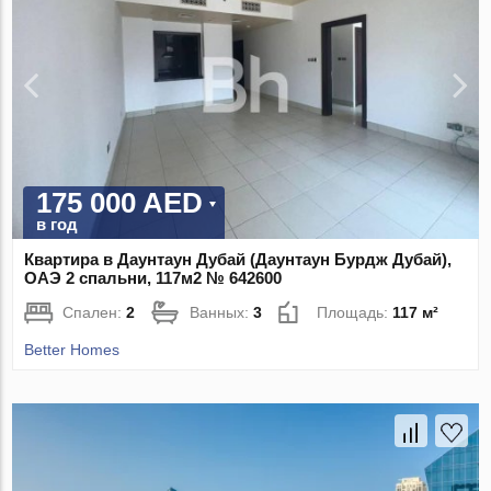
175 000 AED
в год
Квартира в Даунтаун Дубай (Даунтаун Бурдж Дубай),
ОАЭ 2 спальни, 117м2 № 642600
Спален:
2
Ванных:
3
Площадь:
117 м²
Better Homes