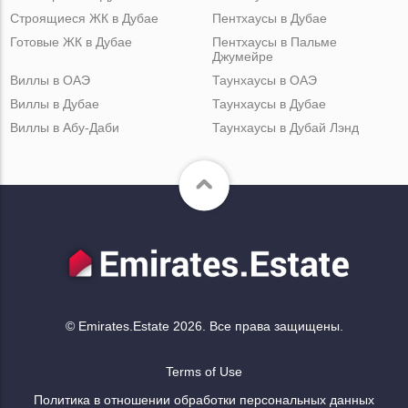
Строящиеся ЖК в Дубае
Пентхаусы в Дубае
Готовые ЖК в Дубае
Пентхаусы в Пальме
Джумейре
Виллы в ОАЭ
Таунхаусы в ОАЭ
Виллы в Дубае
Таунхаусы в Дубае
Виллы в Абу-Даби
Таунхаусы в Дубай Лэнд
© Emirates.Estate 2026. Все права защищены.
Terms of Use
Политика в отношении обработки персональных данных