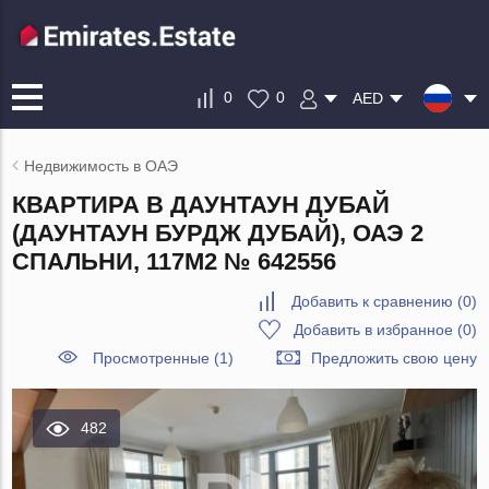
0
0
AED
Недвижимость в ОАЭ
КВАРТИРА В ДАУНТАУН ДУБАЙ
(ДАУНТАУН БУРДЖ ДУБАЙ), ОАЭ 2
СПАЛЬНИ, 117М2 № 642556
Добавить к сравнению
(
0
)
Добавить в избранное
(
0
)
Просмотренные (1)
Предложить свою цену
482