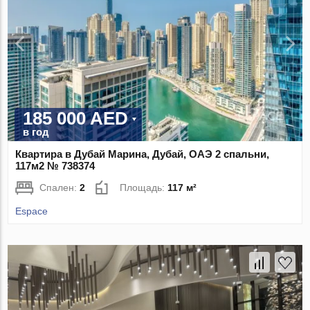
185 000 AED
в год
Квартира в Дубай Марина, Дубай, ОАЭ 2 спальни,
117м2 № 738374
Спален:
2
Площадь:
117 м²
Espace