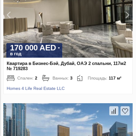
170 000 AED
в год
Квартира в Бизнес-Бэй, Дубай, ОАЭ 2 спальни, 117м2
№ 719283
Спален:
2
Ванных:
3
Площадь:
117 м²
Homes 4 Life Real Estate LLC