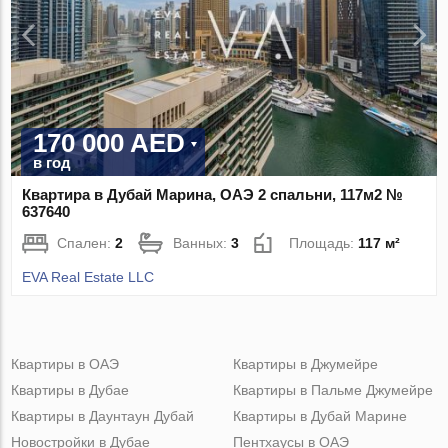
170 000 AED
в год
Квартира в Дубай Марина, ОАЭ 2 спальни, 117м2 №
637640
Спален:
2
Ванных:
3
Площадь:
117 м²
EVA Real Estate LLC
Квартиры в ОАЭ
Квартиры в Джумейре
Квартиры в Дубае
Квартиры в Пальме Джумейре
Квартиры в Даунтаун Дубай
Квартиры в Дубай Марине
Новостройки в Дубае
Пентхаусы в ОАЭ