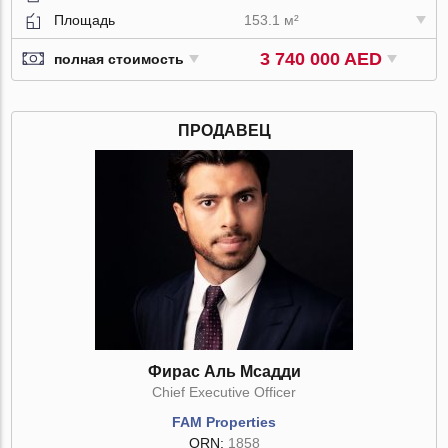
Площадь
153.1 м²
3 740 000 AED
полная стоимость
ПРОДАВЕЦ
Фирас Аль Мсадди
Chief Executive Officer
FAM Properties
ORN:
1858