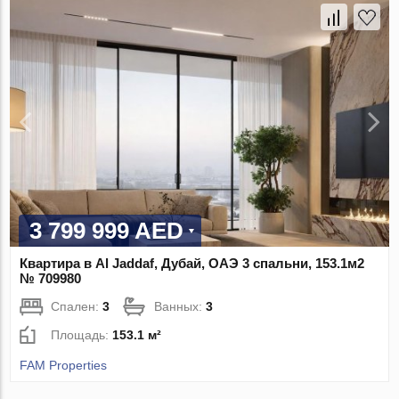
3 799 999 AED
Квартира в Al Jaddaf, Дубай, ОАЭ 3 спальни, 153.1м2
№ 709980
Спален:
3
Ванных:
3
Площадь:
153.1 м²
FAM Properties