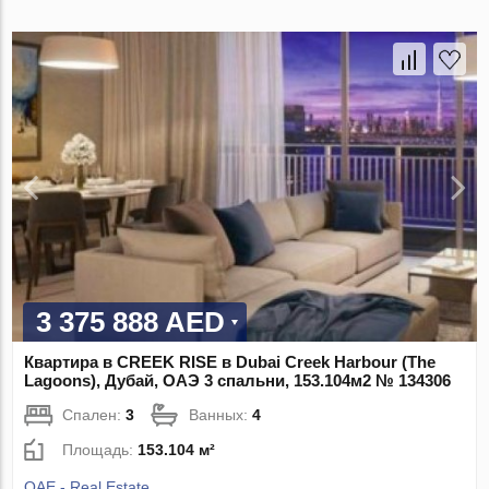
3 375 888 AED
Квартира в CREEK RISE в Dubai Creek Harbour (The
Lagoons), Дубай, ОАЭ 3 спальни, 153.104м2 № 134306
Спален:
3
Ванных:
4
Площадь:
153.104 м²
QAE - Real Estate