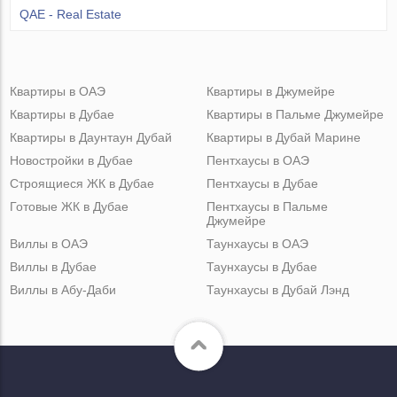
QAE - Real Estate
Квартиры в ОАЭ
Квартиры в Джумейре
Квартиры в Дубае
Квартиры в Пальме Джумейре
Квартиры в Даунтаун Дубай
Квартиры в Дубай Марине
Новостройки в Дубае
Пентхаусы в ОАЭ
Строящиеся ЖК в Дубае
Пентхаусы в Дубае
Готовые ЖК в Дубае
Пентхаусы в Пальме
Джумейре
Виллы в ОАЭ
Таунхаусы в ОАЭ
Виллы в Дубае
Таунхаусы в Дубае
Виллы в Абу-Даби
Таунхаусы в Дубай Лэнд