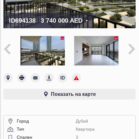
ID694138
3 740 000 AED
Показать на карте
Город
Дубай
Тип
Квартира
Спален
3