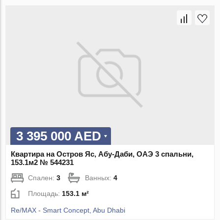
3 395 000 AED
Квартира на Остров Яс, Абу-Даби, ОАЭ 3 спальни,
153.1м2 № 544231
Спален:
3
Ванных:
4
Площадь:
153.1 м²
Re/MAX - Smart Concept, Abu Dhabi