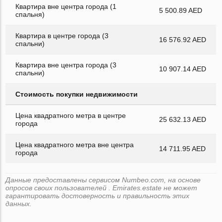
Квартира вне центра города (1
5 500.89 AED
спальня)
Квартира в центре города (3
16 576.92 AED
спальни)
Квартира вне центра города (3
10 907.14 AED
спальни)
Стоимость покупки недвижимости
Цена квадратного метра в центре
25 632.13 AED
города
Цена квадратного метра вне центра
14 711.95 AED
города
Данные предоставлены сервисом Numbeo.com, на основе
опросов своих пользователей . Emirates.estate не может
гарантировать достоверность и правильность этих
данных.