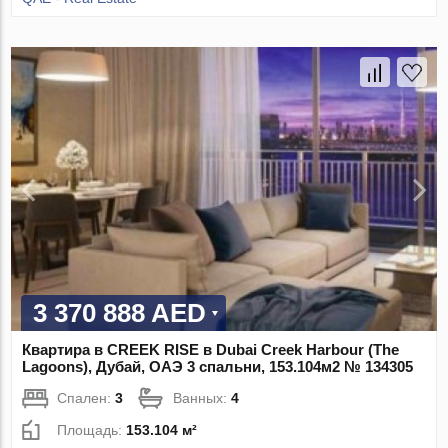
3 370 888 AED
Квартира в CREEK RISE в Dubai Creek Harbour (The
Lagoons), Дубай, ОАЭ 3 спальни, 153.104м2 № 134305
Спален:
3
Ванных:
4
Площадь:
153.104 м²