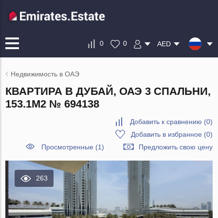
0
0
AED
Недвижимость в ОАЭ
КВАРТИРА В ДУБАЙ, ОАЭ 3 СПАЛЬНИ,
153.1М2 № 694138
Добавить к сравнению
(
0
)
Добавить в избранное
(
0
)
Просмотренные (1)
Предложить свою цену
263