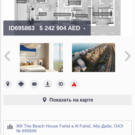
ID695863
5 242 904 AED
Показать на карте
ЖК The Beach House Fahid в Al Fahid, Абу-Даби, ОАЭ
№ 695849