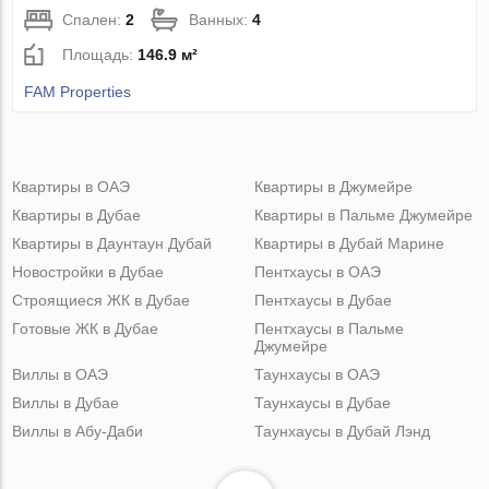
Спален:
2
Ванных:
4
Площадь:
146.9 м²
FAM Properties
Квартиры в ОАЭ
Квартиры в Джумейре
Квартиры в Дубае
Квартиры в Пальме Джумейре
Квартиры в Даунтаун Дубай
Квартиры в Дубай Марине
Новостройки в Дубае
Пентхаусы в ОАЭ
Строящиеся ЖК в Дубае
Пентхаусы в Дубае
Готовые ЖК в Дубае
Пентхаусы в Пальме
Джумейре
Виллы в ОАЭ
Таунхаусы в ОАЭ
Виллы в Дубае
Таунхаусы в Дубае
Виллы в Абу-Даби
Таунхаусы в Дубай Лэнд