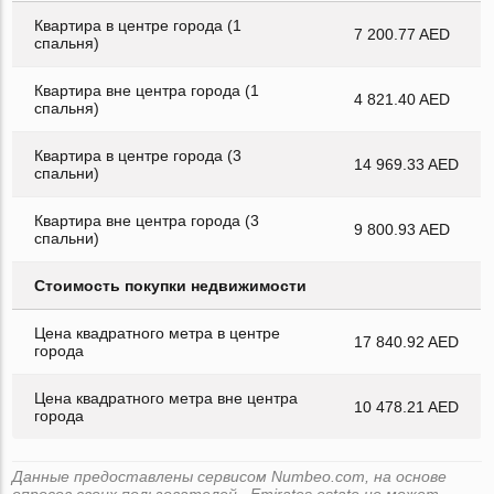
Квартира в центре города (1
7 200.77 AED
спальня)
Квартира вне центра города (1
4 821.40 AED
спальня)
Квартира в центре города (3
14 969.33 AED
спальни)
Квартира вне центра города (3
9 800.93 AED
спальни)
Стоимость покупки недвижимости
Цена квадратного метра в центре
17 840.92 AED
города
Цена квадратного метра вне центра
10 478.21 AED
города
Данные предоставлены сервисом Numbeo.com, на основе
опросов своих пользователей . Emirates.estate не может