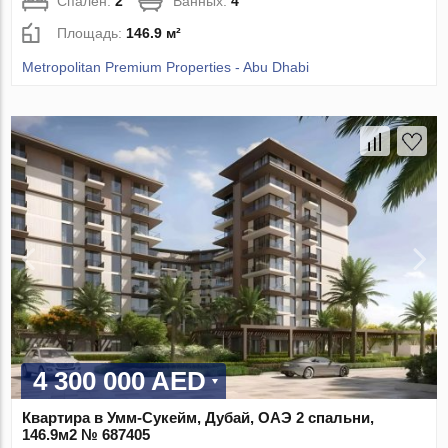
Спален:
2
Ванных:
4
Площадь:
146.9 м²
Metropolitan Premium Properties - Abu Dhabi
4 300 000 AED
Квартира в Умм-Сукейм, Дубай, ОАЭ 2 спальни,
146.9м2 № 687405