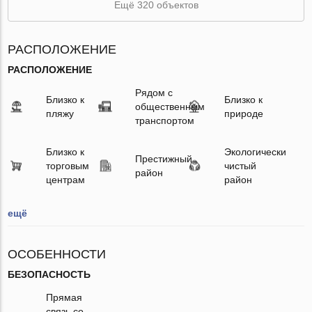
Ещё 320 объектов
РАСПОЛОЖЕНИЕ
РАСПОЛОЖЕНИЕ
Рядом с
Близко к
Близко к
общественным
пляжу
природе
транспортом
Близко к
Экологически
Престижный
торговым
чистый
район
центрам
район
ещё
ОСОБЕННОСТИ
БЕЗОПАСНОСТЬ
Прямая
связь со