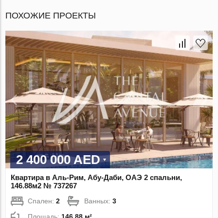
ПОХОЖИЕ ПРОЕКТЫ
2 400 000 AED
Квартира в Аль-Рим, Абу-Даби, ОАЭ 2 спальни,
146.88м2 № 737267
Спален:
2
Ванных:
3
Площадь:
146.88 м²