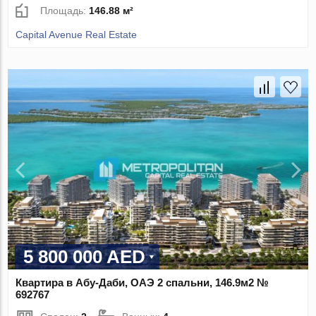
Площадь:
146.88 м²
Capital Avenue Real Estate
5 800 000 AED
Квартира в Абу-Даби, ОАЭ 2 спальни, 146.9м2 №
692767