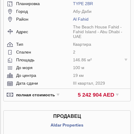
Планировка
TYPE 2BR
Город
Абу-Даби
Район
Al Fahid
The Beach House Fahid -
Адрес
Fahid Island - Abu Dhabi -
UAE
Тип
Квартира
Спален
2
Площадь
146.86 м²
До моря
100 м
До центра
19 км
Дата сдачи
III квартал, 2029
5 242 904 AED
полная стоимость
ПРОДАВЕЦ
Aldar Properties