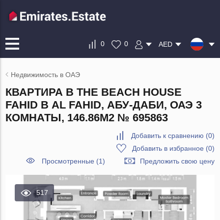
0
0
AED
Недвижимость в ОАЭ
КВАРТИРА В THE BEACH HOUSE
FAHID В AL FAHID, АБУ-ДАБИ, ОАЭ 3
КОМНАТЫ, 146.86М2 № 695863
Добавить к сравнению
(
0
)
Добавить в избранное
(
0
)
Просмотренные (1)
Предложить свою цену
517