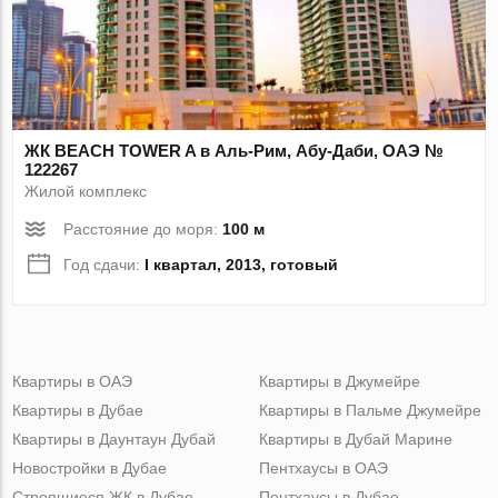
ЖК BEACH TOWER A в Аль-Рим, Абу-Даби, ОАЭ №
122267
Жилой комплекс
Расстояние до моря:
100 м
Год сдачи:
I квартал, 2013, готовый
Квартиры в ОАЭ
Квартиры в Джумейре
Квартиры в Дубае
Квартиры в Пальме Джумейре
Квартиры в Даунтаун Дубай
Квартиры в Дубай Марине
Новостройки в Дубае
Пентхаусы в ОАЭ
Строящиеся ЖК в Дубае
Пентхаусы в Дубае