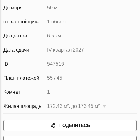
До моря
50 м
от застройщика
1 объект
До центра
6.5 км
Дата сдачи
IV квартал 2027
ID
547516
План платежей
55 / 45
Комнат
1
Жилая площадь
172.43 м², до 173.45 м²
ПОДЕЛИТЕСЬ