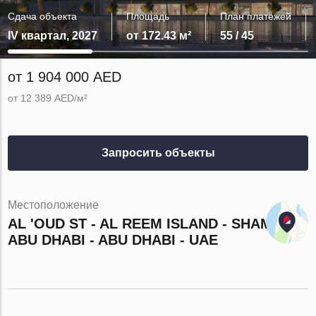
Сдача объекта
Площадь
План платежей
IV квартал, 2027
от 172.43 м²
55 / 45
от 1 904 000 AED
от 12 389 AED/м²
Запросить объекты
Местоположение
AL 'OUD ST - AL REEM ISLAND - SHAMS
ABU DHABI - ABU DHABI - UAE