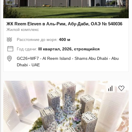
ЖК Reem Eleven в Аль-Рим, Абу-Даби, ОАЭ № 540036
Жилой комплекс
Расстояние до моря:
400 м
Год сдачи:
III квартал, 2026, строящийся
GC26+WF7 - Al Reem Island - Shams Abu Dhabi - Abu
Dhabi - UAE