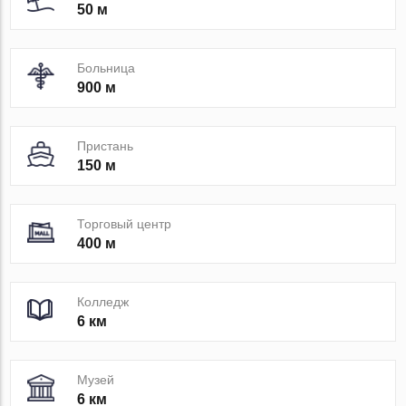
50 м
Больница
900 м
Пристань
150 м
Торговый центр
400 м
Колледж
6 км
Музей
6 км