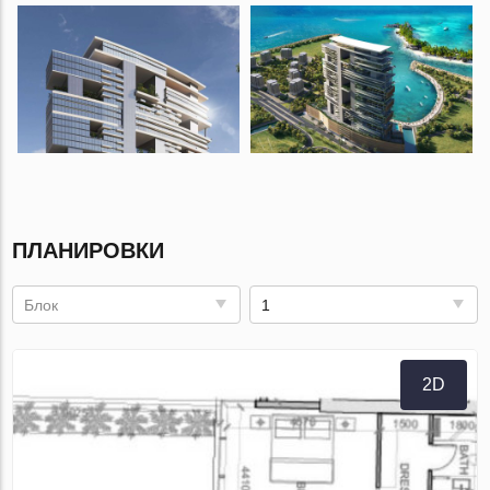
ПЛАНИРОВКИ
Блок
1
2D