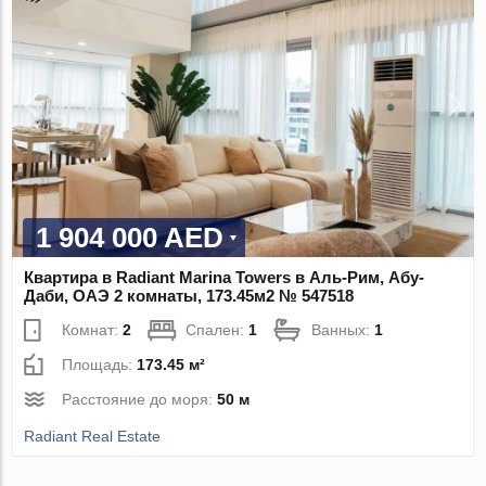
1 904 000 AED
Квартира в Radiant Marina Towers в Аль-Рим, Абу-
Даби, ОАЭ 2 комнаты, 173.45м2 № 547518
Комнат:
2
Спален:
1
Ванных:
1
Площадь:
173.45 м²
Расстояние до моря:
50 м
Radiant Real Estate