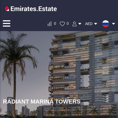
0
0
AED
RADIANT MARINA TOWERS