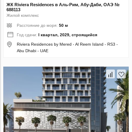
ЖК Riviera Residences в Аль-Рим, Абу-Даби, ОАЭ №
688113
Жилой комплекс
Расстояние до моря:
50 м
Год сдачи:
I квартал, 2029, строящийся
Riviera Residences by Mered - Al Reem Island - RS3 -
Abu Dhabi - UAE