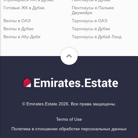
Готовые ЖК в Дубае
Пентхаусы в Пальме
Джумейре
Виллы в ОАЭ
Таунхаусы в ОАЭ
Виллы в Дубае
Таунхаусы в Дубае
Виллы в Абу-Даби
Таунхаусы в Дубай Лэнд
© Emirates.Estate 2026. Все права защищены.
Terms of Use
Политика в отношении обработки персональных данных