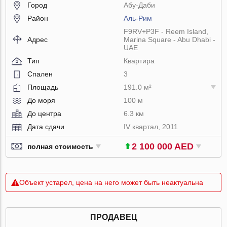
Город
Абу-Даби
Район
Аль-Рим
F9RV+P3F - Reem Island,
Адрес
Marina Square - Abu Dhabi -
UAE
Тип
Квартира
Спален
3
Площадь
191.0 м²
До моря
100 м
До центра
6.3 км
Дата сдачи
IV квартал, 2011
2 100 000 AED
полная стоимость
Объект устарел, цена на него может быть неактуальна
ПРОДАВЕЦ