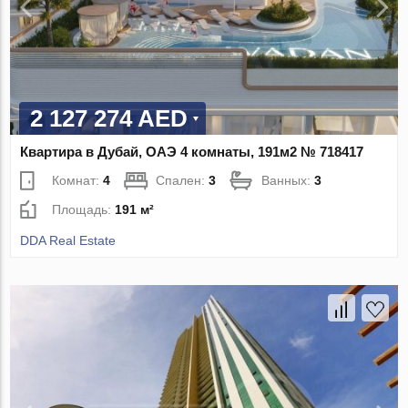
2 127 274 AED
Квартира в Дубай, ОАЭ 4 комнаты, 191м2 № 718417
Комнат:
4
Спален:
3
Ванных:
3
Площадь:
191 м²
DDA Real Estate