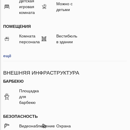
Детская
Можно с
игровая
детьми
комната
ПОМЕЩЕНИЯ
Комната
Вестибюль
персонала
в здании
ещё
ВНЕШНЯЯ ИНФРАСТРУКТУРА
БАРБЕКЮ
Площадка
для
барбекю
БЕЗОПАСНОСТЬ
Видеонаблюдение
Охрана