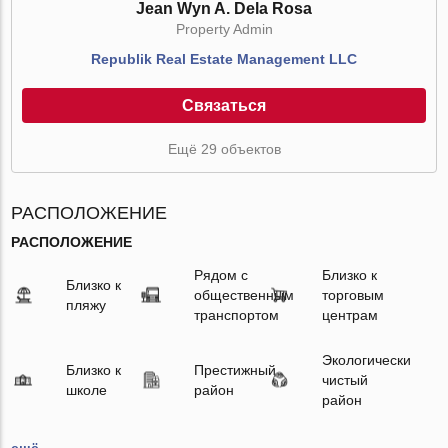
Jean Wyn A. Dela Rosa
Property Admin
Republik Real Estate Management LLC
Связаться
Ещё 29 объектов
РАСПОЛОЖЕНИЕ
РАСПОЛОЖЕНИЕ
Рядом с
Близко к
Близко к
общественным
торговым
пляжу
транспортом
центрам
Экологически
Близко к
Престижный
чистый
школе
район
район
ещё