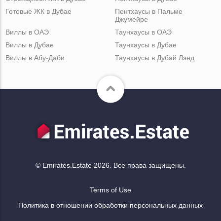
Готовые ЖК в Дубае
Пентхаусы в Пальме
Джумейре
Виллы в ОАЭ
Таунхаусы в ОАЭ
Виллы в Дубае
Таунхаусы в Дубае
Виллы в Абу-Даби
Таунхаусы в Дубай Лэнд
© Emirates.Estate 2026. Все права защищены.
Terms of Use
Политика в отношении обработки персональных данных