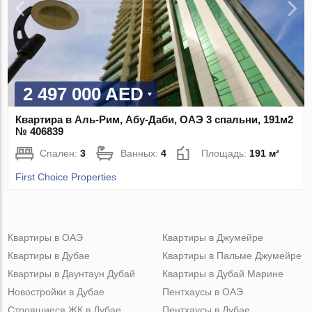
2 497 000 AED
Квартира в Аль-Рим, Абу-Даби, ОАЭ 3 спальни, 191м2
№ 406839
Спален:
3
Ванных:
4
Площадь:
191 м²
First Choice Properties
Квартиры в ОАЭ
Квартиры в Джумейре
Квартиры в Дубае
Квартиры в Пальме Джумейре
Квартиры в Даунтаун Дубай
Квартиры в Дубай Марине
Новостройки в Дубае
Пентхаусы в ОАЭ
Строящиеся ЖК в Дубае
Пентхаусы в Дубае