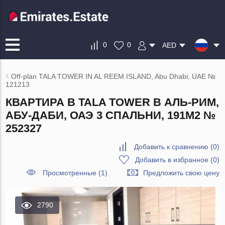
0
0
AED
Off-plan TALA TOWER IN AL REEM ISLAND, Abu Dhabi, UAE №
121213
КВАРТИРА В TALA TOWER В АЛЬ-РИМ,
АБУ-ДАБИ, ОАЭ 3 СПАЛЬНИ, 191М2 №
252327
Добавить к сравнению
(
0
)
Добавить в избранное
(
0
)
Просмотренные (1)
Предложить свою цену
2790