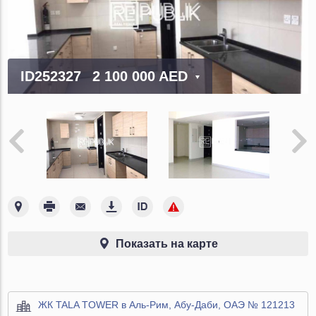
ID252327
2 100 000 AED
Показать на карте
ЖК TALA TOWER в Аль-Рим, Абу-Даби, ОАЭ № 121213