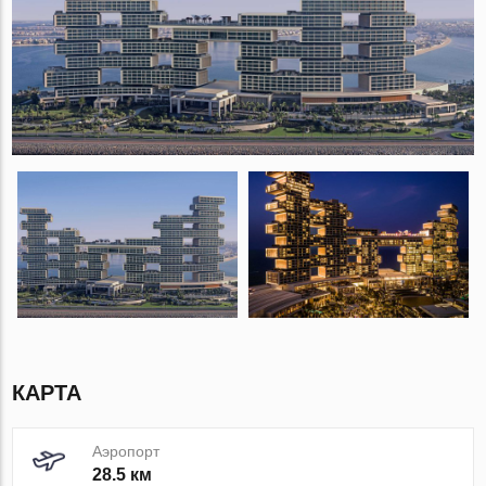
КАРТА
Аэропорт
28.5 км