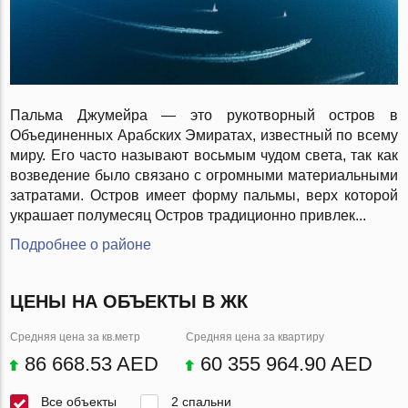
Пальма Джумейра — это рукотворный остров в
Объединенных Арабских Эмиратах, известный по всему
миру. Его часто называют восьмым чудом света, так как
возведение было связано с огромными материальными
затратами. Остров имеет форму пальмы, верх которой
украшает полумесяц Остров традиционно привлек...
Подробнее о районе
ЦЕНЫ НА ОБЪЕКТЫ В ЖК
Средняя цена за кв.метр
Средняя цена за квартиру
86 668.53 AED
60 355 964.90 AED
Все объекты
2 спальни