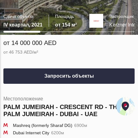
Сдача объекта
Площадь
Застройщик
IV квартал, 2021
от 154 м²
Kerzner Inter
от 14 000 000 AED
от 46 753 AED/м²
Запросить объекты
Местоположение
PALM JUMEIRAH - CRESCENT RD - THE
PALM JUMEIRAH - DUBAI - UAE
Mashreq (formerly Sharaf DG)
6900м
Dubai Internet City
6200м