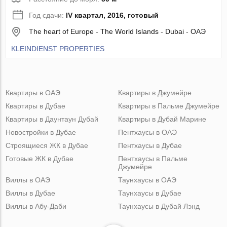
Год сдачи:
IV квартал, 2016, готовый
The heart of Europe - The World Islands - Dubai - ОАЭ
KLEINDIENST PROPERTIES
Квартиры в ОАЭ
Квартиры в Джумейре
Квартиры в Дубае
Квартиры в Пальме Джумейре
Квартиры в Даунтаун Дубай
Квартиры в Дубай Марине
Новостройки в Дубае
Пентхаусы в ОАЭ
Строящиеся ЖК в Дубае
Пентхаусы в Дубае
Готовые ЖК в Дубае
Пентхаусы в Пальме
Джумейре
Виллы в ОАЭ
Таунхаусы в ОАЭ
Виллы в Дубае
Таунхаусы в Дубае
Виллы в Абу-Даби
Таунхаусы в Дубай Лэнд