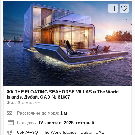
ЖК THE FLOATING SEAHORSE VILLAS в The World
Islands, Дубай, ОАЭ № 61607
Жилой комплекс
Расстояние до моря:
1 м
Год сдачи:
IV квартал, 2025, готовый
65F7+F9Q - The World Islands - Dubai - UAE