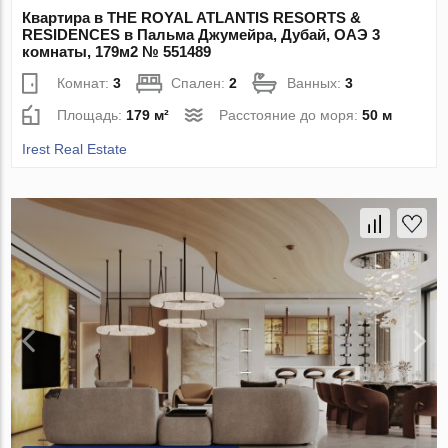
Квартира в THE ROYAL ATLANTIS RESORTS &
RESIDENCES в Пальма Джумейра, Дубай, ОАЭ 3
комнаты, 179м2 № 551489
Комнат:
3
Спален:
2
Ванных:
3
Площадь:
179 м²
Расстояние до моря:
50 м
Irest Real Estate