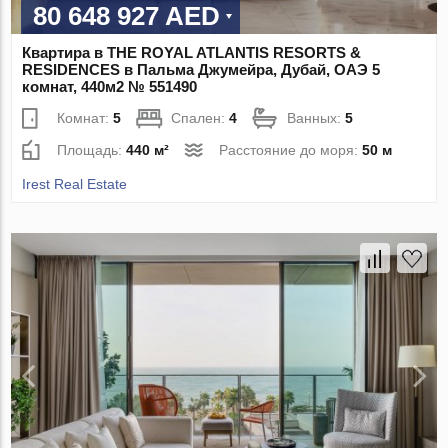
80 648 927 AED
Квартира в THE ROYAL ATLANTIS RESORTS &
RESIDENCES в Пальма Джумейра, Дубай, ОАЭ 5
комнат, 440м2 № 551490
Комнат:
5
Спален:
4
Ванных:
5
Площадь:
440 м²
Расстояние до моря:
50 м
Irest Real Estate