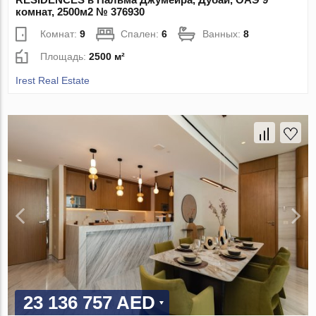
комнат, 2500м2 № 376930
Комнат:
9
Спален:
6
Ванных:
8
Площадь:
2500 м²
Irest Real Estate
23 136 757 AED