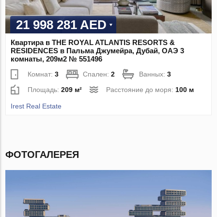
21 998 281 AED
Квартира в THE ROYAL ATLANTIS RESORTS &
RESIDENCES в Пальма Джумейра, Дубай, ОАЭ 3
комнаты, 209м2 № 551496
Комнат:
3
Спален:
2
Ванных:
3
Площадь:
209 м²
Расстояние до моря:
100 м
Irest Real Estate
ФОТОГАЛЕРЕЯ