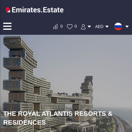
0
0
AED
THE ROYAL ATLANTIS RESORTS &
RESIDENCES