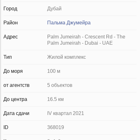
Город
Дубай
Район
Пальма Джумейра
Адрес
Palm Jumeirah - Crescent Rd - The
Palm Jumeirah - Dubai - UAE
Тип
Жилой комплекс
До моря
100 м
от агентств
5 объектов
До центра
16.5 км
Дата сдачи
IV квартал 2021
ID
368019