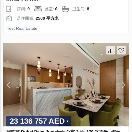
房间:
9
卧室:
6
卫生间:
8
居住面积:
2500 平方米
Irest Real Estate
23 136 757 AED
阿联酋 Dubai Palm Jumeirah 公寓 2 卧, 179 平方米 , 编号