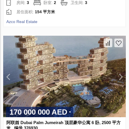
房间:
3
卧室:
2
卫生间:
3
居住面积:
154 平方米
Azco Real Estate
170 000 000 AED
阿联酋 Dubai Palm Jumeirah 顶层豪华公寓 6 卧, 2500 平方
米 , 编号 376930