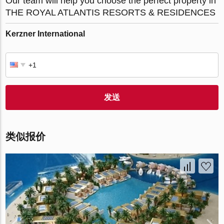
Our team will help you choose the perfect property in
THE ROYAL ATLANTIS RESORTS & RESIDENCES
Kerzner International
发送
类似报价