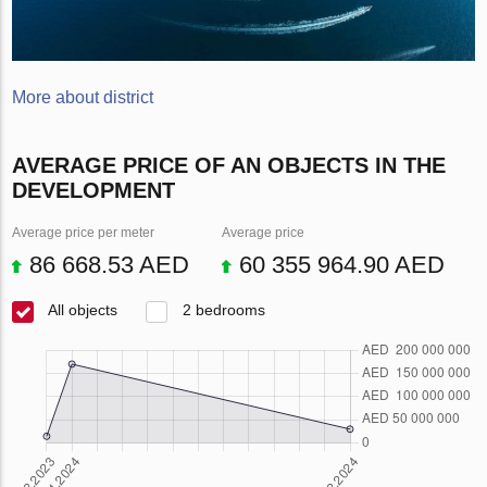
More about district
AVERAGE PRICE OF AN OBJECTS IN THE
DEVELOPMENT
Average price per meter
Average price
86 668.53 AED
60 355 964.90 AED
All objects
2 bedrooms