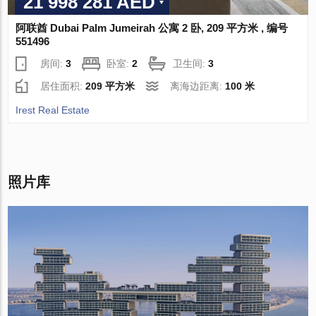
21 998 281 AED
阿联酋 Dubai Palm Jumeirah 公寓 2 卧, 209 平方米 , 编号
551496
房间:
3
卧室:
2
卫生间:
3
居住面积:
209 平方米
离海边距离:
100 米
Irest Real Estate
照片库