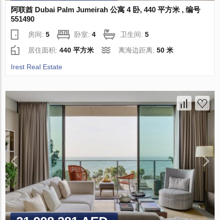
阿联酋 Dubai Palm Jumeirah 公寓 4 卧, 440 平方米 , 编号
551490
房间:
5
卧室:
4
卫生间:
5
居住面积:
440 平方米
离海边距离:
50 米
Irest Real Estate