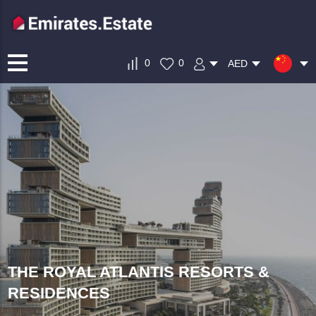
0
0
AED
THE ROYAL ATLANTIS RESORTS &
RESIDENCES