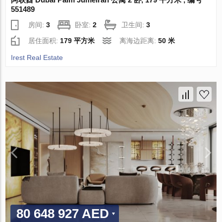
551489
房间:
3
卧室:
2
卫生间:
3
居住面积:
179 平方米
离海边距离:
50 米
Irest Real Estate
80 648 927 AED