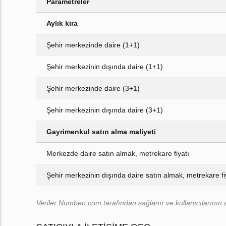
Parametreler
Aylık kira
Şehir merkezinde daire (1+1)
Şehir merkezinin dışında daire (1+1)
Şehir merkezinde daire (3+1)
Şehir merkezinin dışında daire (3+1)
Gayrimenkul satın alma maliyeti
Merkezde daire satın almak, metrekare fiyatı
Şehir merkezinin dışında daire satın almak, metrekare fi
Veriler Numbeo.com tarafından sağlanır ve kullanıcılarının a