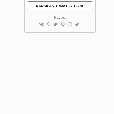
KARŞILAŞTIRMA LISTESINE
EKLE
Paylaş: