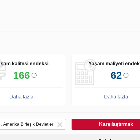
şam kalitesi endeksi
Yaşam maliyeti endek
166
62
Daha fazla
Daha fazla
Karşılaştırmak