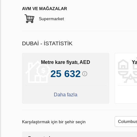
AVM VE MAĞAZALAR
Supermarket
DUBAI - İSTATISTIK
Metre kare fiyatı, AED
Ya
25 632
Daha fazla
Karşılaştırmak için bir şehir seçin