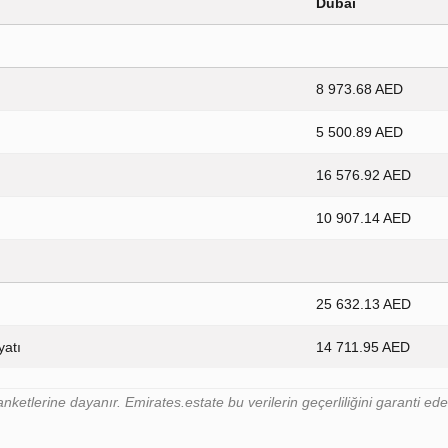
Dubai
8 973.68 AED
5 500.89 AED
16 576.92 AED
10 907.14 AED
25 632.13 AED
yatı
14 711.95 AED
nketlerine dayanır. Emirates.estate bu verilerin geçerliliğini garanti e