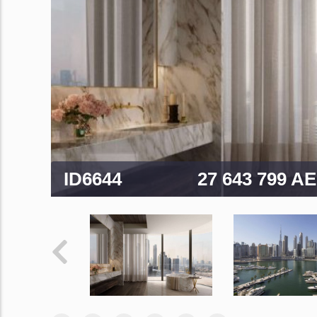
ID6644
27 643 799 A