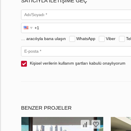
SATICIYLA ILETIŞIME GEÇ
… aracılıyla bana ulaşın
WhatsApp
Viber
Te
Kişisel verilerin kullanım şartları kabulü onaylıyorum
BENZER PROJELER