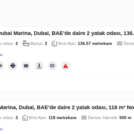
ubai Marina, Dubai, BAE’de daire 2 yatak odası, 136
k odası:
2
Banyo:
2
Brüt Alan:
136.57 metrekare
Deniz
la
Marina, Dubai, BAE’de daire 2 yatak odası, 118 m² N
k odası:
2
Brüt Alan:
118 metrekare
Denize Yakınlık:
500 m
la