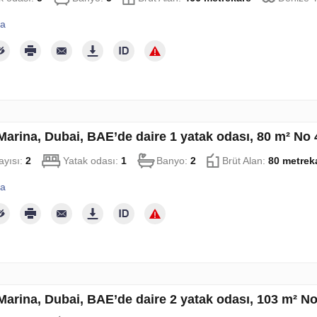
la
Marina, Dubai, BAE’de daire 1 yatak odası, 80 m² No
ayısı:
2
Yatak odası:
1
Banyo:
2
Brüt Alan:
80 metrek
la
Marina, Dubai, BAE’de daire 2 yatak odası, 103 m² N