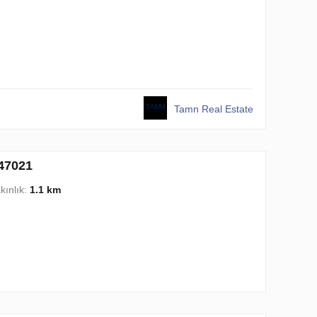
Tamn Real Estate
 47021
kınlık:
1.1 km