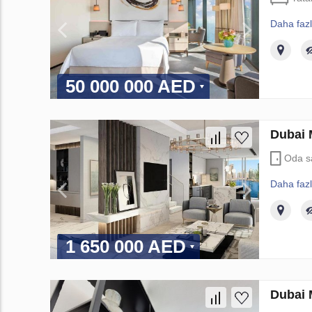
Daha faz
50 000 000 AED
Dubai 
Oda s
Daha faz
1 650 000 AED
Dubai 