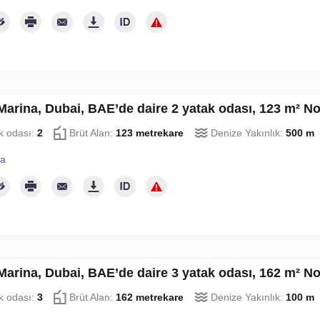
Marina, Dubai, BAE’de daire 2 yatak odası, 123 m² N
k odası:
2
Brüt Alan:
123 metrekare
Denize Yakınlık:
500 m
la
Marina, Dubai, BAE’de daire 3 yatak odası, 162 m² N
k odası:
3
Brüt Alan:
162 metrekare
Denize Yakınlık:
100 m