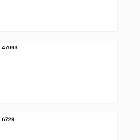
o 47093
o 6729