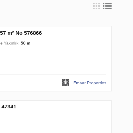
.57 m² No 576866
e Yakınlık:
50 m
Emaar Properties
o 47341