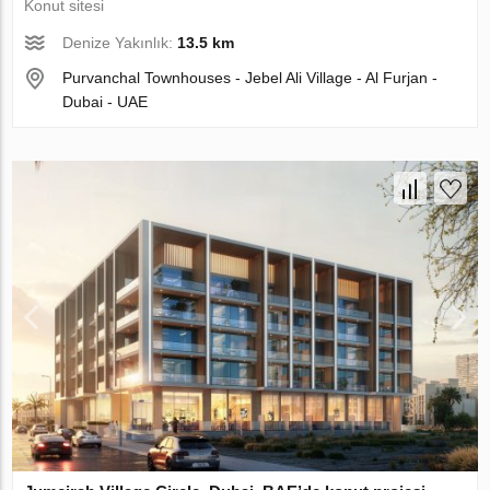
Konut sitesi
Denize Yakınlık:
13.5 km
Purvanchal Townhouses - Jebel Ali Village - Al Furjan -
Dubai - UAE