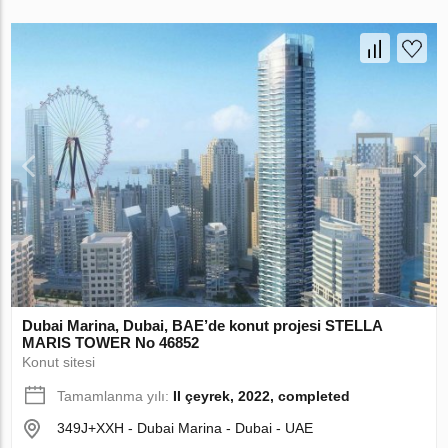
Dubai Marina, Dubai, BAE’de konut projesi STELLA
MARIS TOWER No 46852
Konut sitesi
Tamamlanma yılı:
II çeyrek, 2022, completed
349J+XXH - Dubai Marina - Dubai - UAE