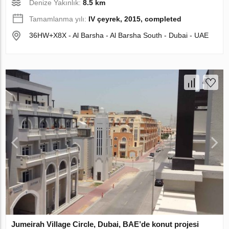
Denize Yakınlık:
8.5 km
Tamamlanma yılı:
IV çeyrek, 2015, completed
36HW+X8X - Al Barsha - Al Barsha South - Dubai - UAE
Jumeirah Village Circle, Dubai, BAE’de konut projesi