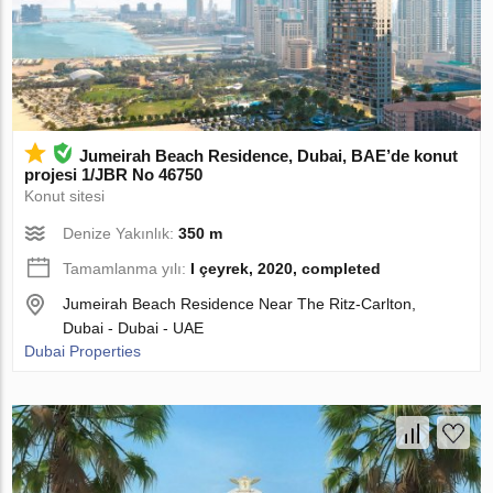
Jumeirah Beach Residence, Dubai, BAE’de konut
projesi 1/JBR No 46750
Konut sitesi
Denize Yakınlık:
350 m
Tamamlanma yılı:
I çeyrek, 2020, completed
Jumeirah Beach Residence Near The Ritz-Carlton,
Dubai - Dubai - UAE
Dubai Properties