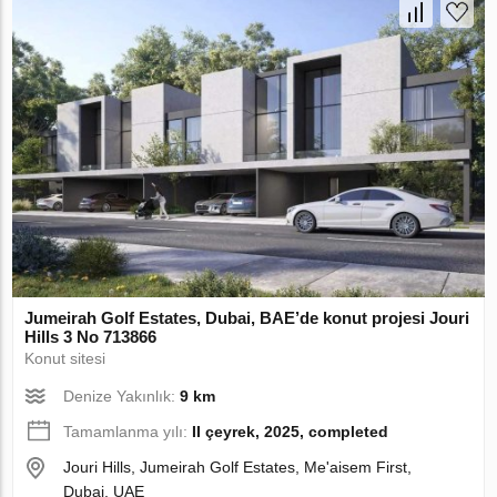
Jumeirah Golf Estates, Dubai, BAE’de konut projesi Jouri
Hills 3 No 713866
Konut sitesi
Denize Yakınlık:
9 km
Tamamlanma yılı:
II çeyrek, 2025, completed
Jouri Hills, Jumeirah Golf Estates, Me'aisem First,
Dubai, UAE