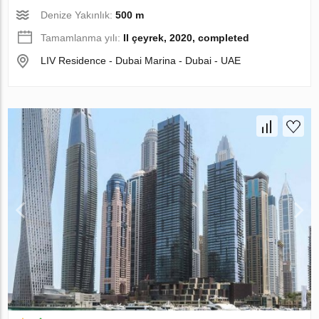
Denize Yakınlık:
500 m
Tamamlanma yılı:
II çeyrek, 2020, completed
LIV Residence - Dubai Marina - Dubai - UAE