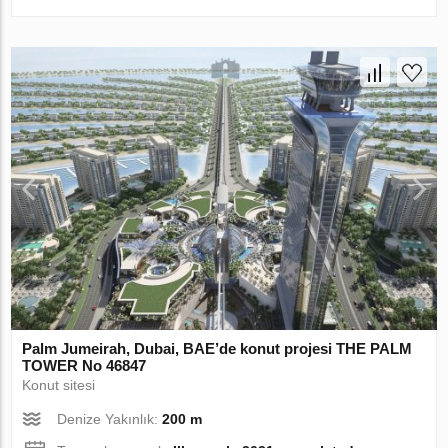
Palm Jumeirah, Dubai, BAE’de konut projesi THE PALM
TOWER No 46847
Konut sitesi
Denize Yakınlık:
200 m