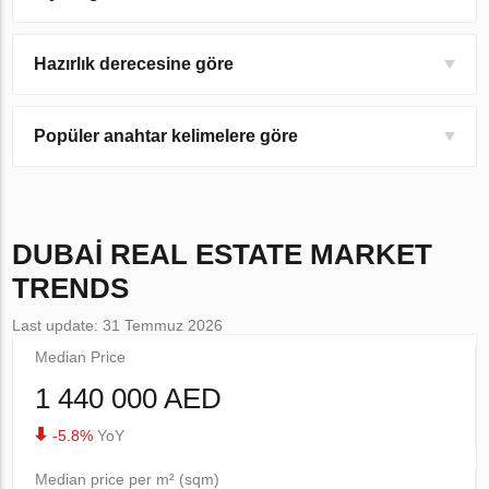
Hazırlık derecesine göre
Popüler anahtar kelimelere göre
DUBAI
REAL ESTATE MARKET
TRENDS
Last update: 31 Temmuz 2026
Median Price
1 440 000 AED
-5.8%
YoY
Median price per m² (sqm)