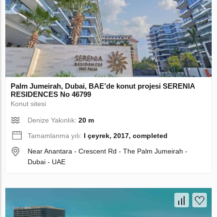
Palm Jumeirah, Dubai, BAE’de konut projesi SERENIA
RESIDENCES No 46799
Konut sitesi
Denize Yakınlık:
20 m
Tamamlanma yılı:
I çeyrek, 2017, completed
Near Anantara - Crescent Rd - The Palm Jumeirah -
Dubai - UAE