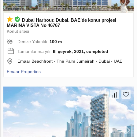
Dubai Harbour, Dubai, BAE’de konut projesi
MARINA VISTA No 46767
Konut sitesi
Denize Yakınlık:
100 m
Tamamlanma yılı:
III çeyrek, 2021, completed
Emaar Beachfront - The Palm Jumeirah - Dubai - UAE
Emaar Properties