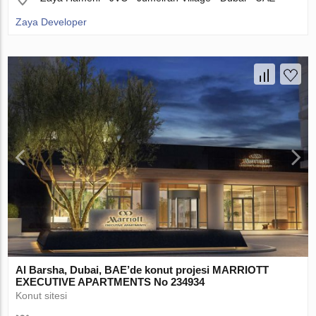
Zaya Developer
Al Barsha, Dubai, BAE’de konut projesi MARRIOTT
EXECUTIVE APARTMENTS No 234934
Konut sitesi