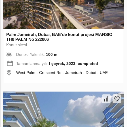
Palm Jumeirah, Dubai, BAE’de konut projesi MANSIO
TH8 PALM No 222806
Konut sitesi
Denize Yakınlık:
100 m
Tamamlanma yılı:
I çeyrek, 2023, completed
West Palm - Crescent Rd - Jumeirah - Dubai - UAE