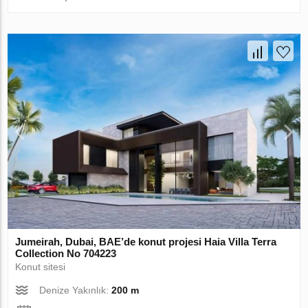
Jumeirah, Dubai, BAE’de konut projesi Haia Villa Terra
Collection No 704223
Konut sitesi
Denize Yakınlık:
200 m