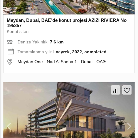
Meydan, Dubai, BAE’de konut projesi AZIZI RIVIERA No
195357
Konut sitesi
Denize Yakınlık:
7.6 km
Tamamlanma yılı:
I çeyrek, 2022, completed
Meydan One - Nad Al Sheba 1 - Dubai - ОАЭ