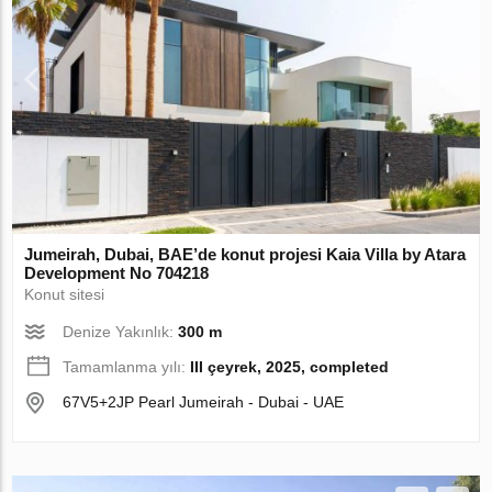
Jumeirah, Dubai, BAE’de konut projesi Kaia Villa by Atara
Development No 704218
Konut sitesi
Denize Yakınlık:
300 m
Tamamlanma yılı:
III çeyrek, 2025, completed
67V5+2JP Pearl Jumeirah - Dubai - UAE