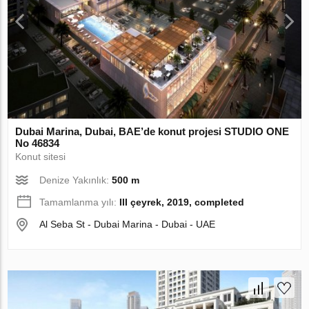
Dubai Marina, Dubai, BAE’de konut projesi STUDIO ONE
No 46834
Konut sitesi
Denize Yakınlık:
500 m
Tamamlanma yılı:
III çeyrek, 2019, completed
Al Seba St - Dubai Marina - Dubai - UAE