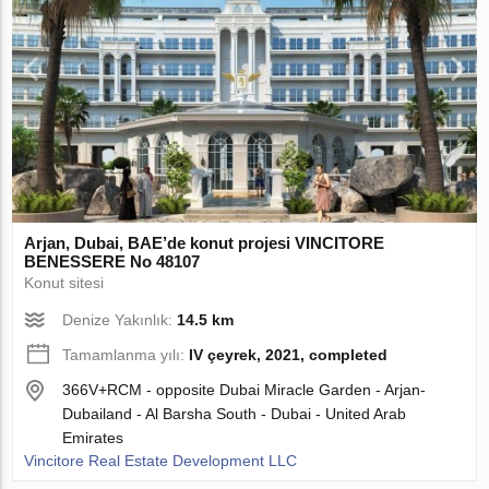
Arjan, Dubai, BAE’de konut projesi VINCITORE
BENESSERE No 48107
Konut sitesi
Denize Yakınlık:
14.5 km
Tamamlanma yılı:
IV çeyrek, 2021, completed
366V+RCM - opposite Dubai Miracle Garden - Arjan-
Dubailand - Al Barsha South - Dubai - United Arab
Emirates
Vincitore Real Estate Development LLC