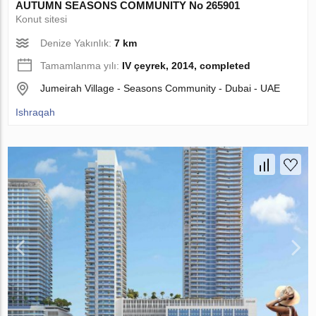
AUTUMN SEASONS COMMUNITY No 265901
Konut sitesi
Denize Yakınlık:
7 km
Tamamlanma yılı:
IV çeyrek, 2014, completed
Jumeirah Village - Seasons Community - Dubai - UAE
Ishraqah