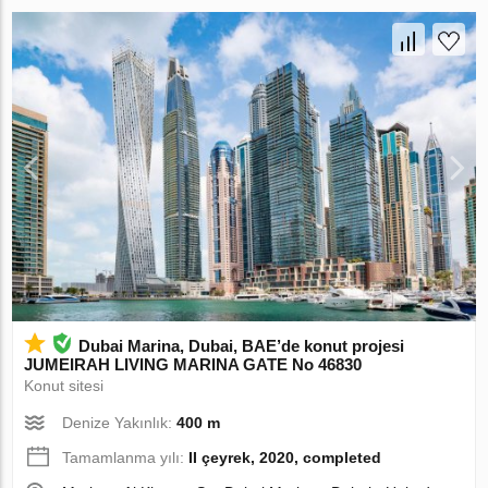
Dubai Marina, Dubai, BAE’de konut projesi
JUMEIRAH LIVING MARINA GATE No 46830
Konut sitesi
Denize Yakınlık:
400 m
Tamamlanma yılı:
II çeyrek, 2020, completed