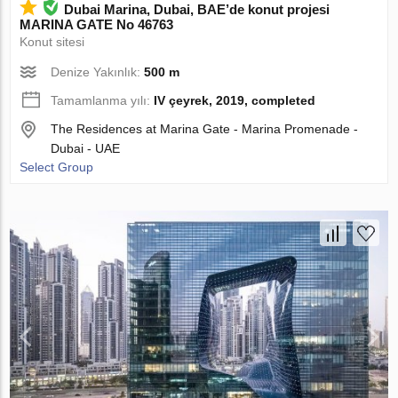
Dubai Marina, Dubai, BAE’de konut projesi
MARINA GATE No 46763
Konut sitesi
Denize Yakınlık:
500 m
Tamamlanma yılı:
IV çeyrek, 2019, completed
The Residences at Marina Gate - Marina Promenade -
Dubai - UAE
Select Group