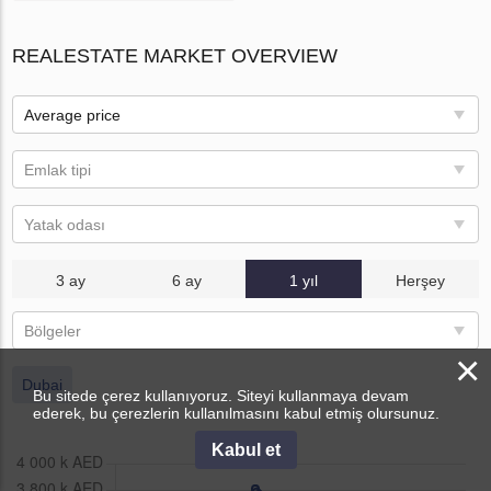
REALESTATE MARKET OVERVIEW
Average price
Emlak tipi
Yatak odası
3 ay
6 ay
1 yıl
Herşey
Bölgeler
×
Dubai
Bu sitede çerez kullanıyoruz. Siteyi kullanmaya devam
ederek, bu çerezlerin kullanılmasını kabul etmiş olursunuz.
Kabul et