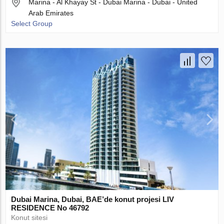
Marina - Al Khayay St - Dubai Marina - Dubai - United
Arab Emirates
Select Group
Dubai Marina, Dubai, BAE’de konut projesi LIV
RESIDENCE No 46792
Konut sitesi