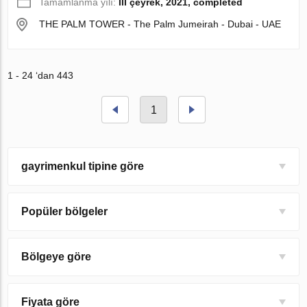
Tamamlanma yılı:
III çeyrek, 2021, completed
THE PALM TOWER - The Palm Jumeirah - Dubai - UAE
1 - 24 ‘dan 443
1
gayrimenkul tipine göre
Popüler bölgeler
Bölgeye göre
Fiyata göre