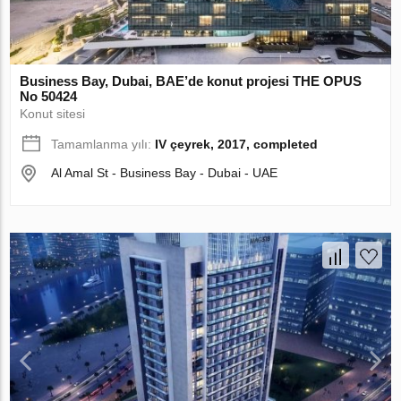
Business Bay, Dubai, BAE’de konut projesi THE OPUS
No 50424
Konut sitesi
Tamamlanma yılı:
IV çeyrek, 2017, completed
Al Amal St - Business Bay - Dubai - UAE