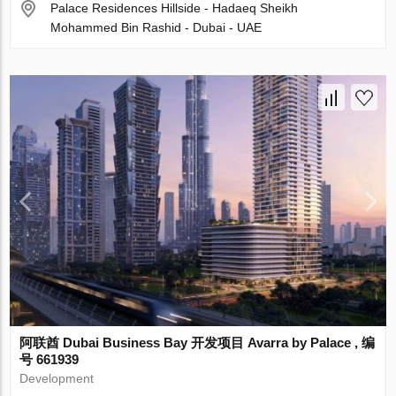
Palace Residences Hillside - Hadaeq Sheikh
Mohammed Bin Rashid - Dubai - UAE
阿联酋 Dubai Business Bay 开发项目 Avarra by Palace , 编
号 661939
Development