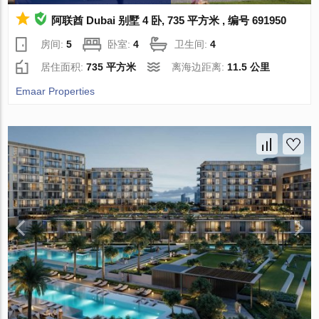
阿联酋 Dubai 别墅 4 卧, 735 平方米 , 编号 691950
房间:
5
卧室:
4
卫生间:
4
居住面积:
735 平方米
离海边距离:
11.5 公里
Emaar Properties