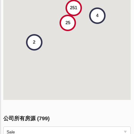
251
4
25
2
公司所有房源 (799)
Sale