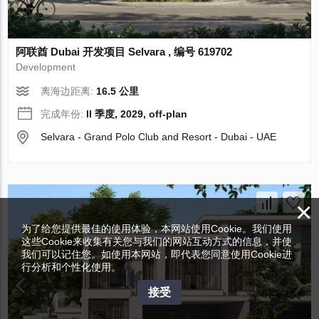
阿联酋 Dubai 开发项目 Selvara , 编号 619702
Development
离海边距离:
16.5 公里
完成年份:
II 季度, 2029, off-plan
Selvara - Grand Polo Club and Resort - Dubai - UAE
×
为了给您提供最佳的使用体验，本网站使用Cookie。我们使用
这些Cookie来收集有关您与我们的网站互动方式的信息，并使
我们可以记住您。如使用本网站，即代表您同意使用Cookie进
行分析和个性化使用。
接受