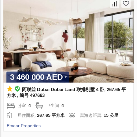
3 460 000 AED
阿联酋 Dubai Dubai Land 联排别墅 4 卧, 267.65 平
方米 , 编号 497663
卧室:
4
卫生间:
4
居住面积:
267.65 平方米
离海边距离:
15 公里
Emaar Properties