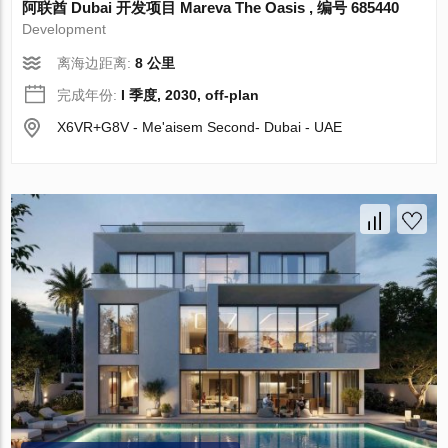
阿联酋 Dubai 开发项目 Mareva The Oasis , 编号 685440
Development
离海边距离:
8 公里
完成年份:
I 季度, 2030, off-plan
X6VR+G8V - Me'aisem Second- Dubai - UAE