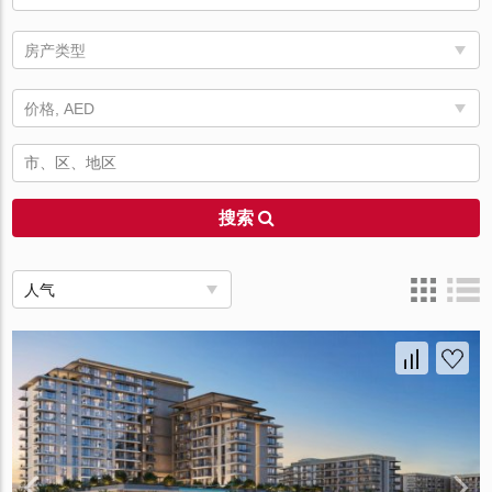
房产类型
价格, AED
搜索
人气