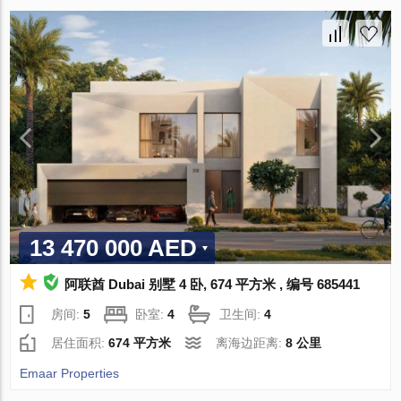
13 470 000 AED
阿联酋 Dubai 别墅 4 卧, 674 平方米 , 编号 685441
房间:
5
卧室:
4
卫生间:
4
居住面积:
674 平方米
离海边距离:
8 公里
Emaar Properties