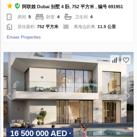
阿联酋 Dubai 别墅 4 卧, 752 平方米 , 编号 691951
房间:
5
卧室:
4
卫生间:
4
居住面积:
752 平方米
离海边距离:
11.5 公里
Emaar Properties
16 500 000 AED