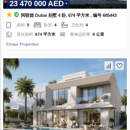
23 470 000 AED
阿联酋 Dubai 别墅 4 卧, 674 平方米 , 编号 685443
房间:
5
卧室:
4
卫生间:
4
居住面积:
674 平方米
离海边距离:
8 公里
Emaar Properties