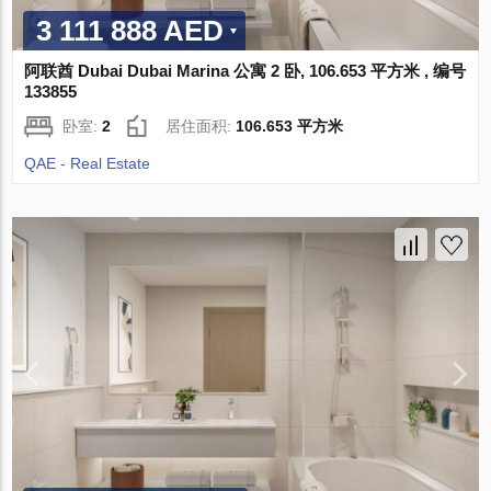
3 111 888 AED
阿联酋 Dubai Dubai Marina 公寓 2 卧, 106.653 平方米 , 编号
133855
卧室:
2
居住面积:
106.653 平方米
QAE - Real Estate