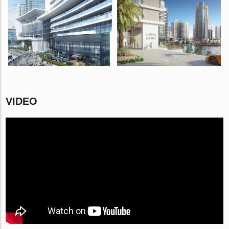
VIDEO