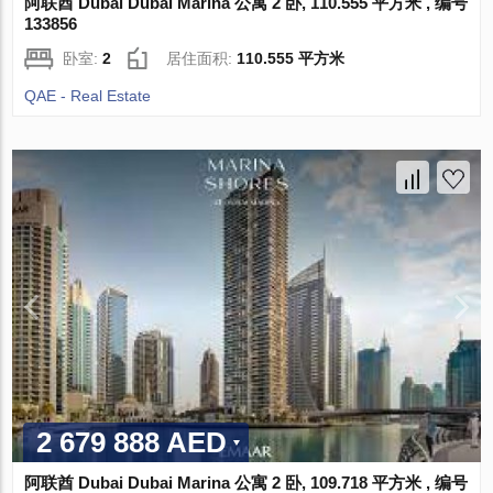
阿联酋 Dubai Dubai Marina 公寓 2 卧, 110.555 平方米 , 编号
133856
卧室:
2
居住面积:
110.555 平方米
QAE - Real Estate
2 679 888 AED
阿联酋 Dubai Dubai Marina 公寓 2 卧, 109.718 平方米 , 编号