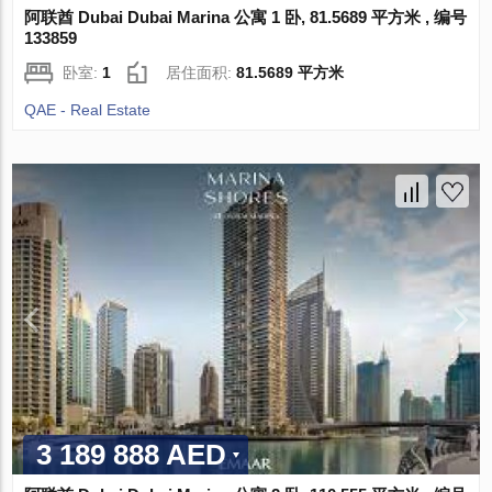
阿联酋 Dubai Dubai Marina 公寓 1 卧, 81.5689 平方米 , 编号
133859
卧室:
1
居住面积:
81.5689 平方米
QAE - Real Estate
3 189 888 AED