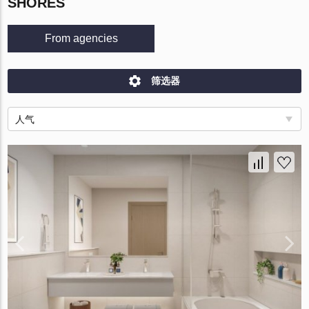
SHORES
From agencies
筛选器
人气