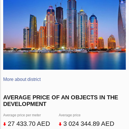
More about district
AVERAGE PRICE OF AN OBJECTS IN THE
DEVELOPMENT
Average price per meter
Average price
27 433.70 AED
3 024 344.89 AED