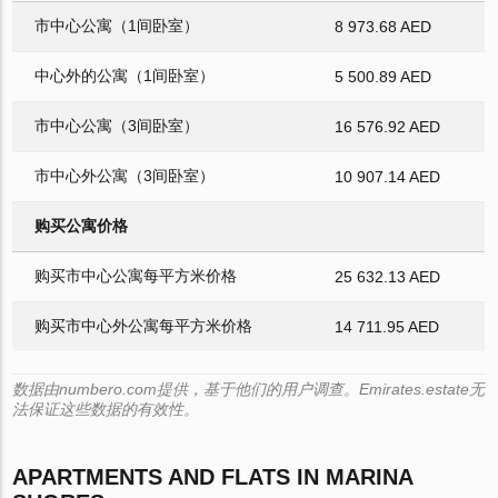
市中心公寓（1间卧室）
8 973.68 AED
中心外的公寓（1间卧室）
5 500.89 AED
市中心公寓（3间卧室）
16 576.92 AED
市中心外公寓（3间卧室）
10 907.14 AED
购买公寓价格
购买市中心公寓每平方米价格
25 632.13 AED
购买市中心外公寓每平方米价格
14 711.95 AED
数据由numbero.com提供，基于他们的用户调查。Emirates.estate无
法保证这些数据的有效性。
APARTMENTS AND FLATS IN MARINA