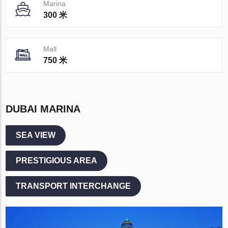
Marina
300 米
Mall
750 米
DUBAI MARINA
SEA VIEW
PRESTIGIOUS AREA
TRANSPORT INTERCHANGE