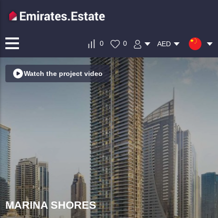
0
0
AED
Watch the project video
MARINA SHORES