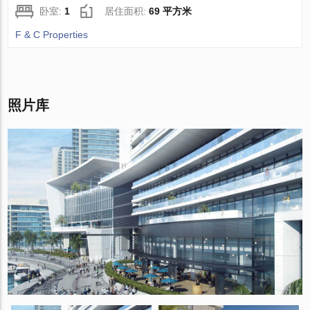
卧室:
1
居住面积:
69 平方米
F & C Properties
照片库