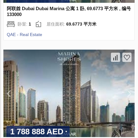
阿联酋 Dubai Dubai Marina 公寓 1 卧, 69.6773 平方米 , 编号
133000
卧室:
1
居住面积:
69.6773 平方米
QAE - Real Estate
1 788 888 AED