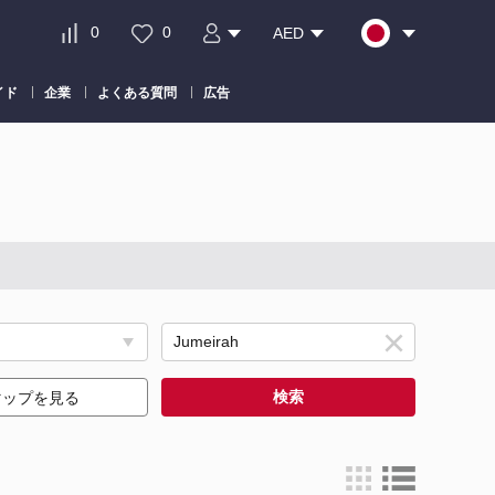
0
0
AED
イド
企業
よくある質問
広告
検索
マップを見る