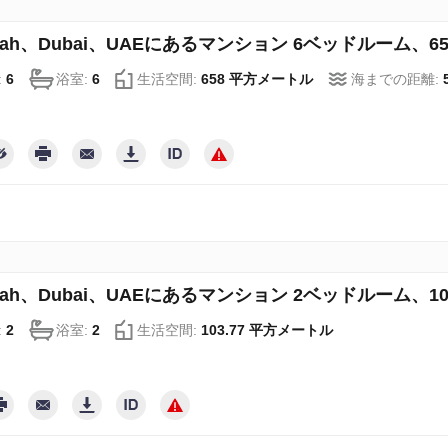
irah、Dubai、UAEにあるマンション 6ベッドルーム、658 
:
6
浴室:
6
生活空間:
658 平方メートル
海までの距離:
irah、Dubai、UAEにあるマンション 2ベッドルーム、103.7
:
2
浴室:
2
生活空間:
103.77 平方メートル