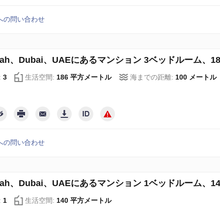
への問い合わせ
irah、Dubai、UAEにあるマンション 3ベッドルーム、186 
:
3
生活空間:
186 平方メートル
海までの距離:
100 メートル
への問い合わせ
irah、Dubai、UAEにあるマンション 1ベッドルーム、140 
:
1
生活空間:
140 平方メートル