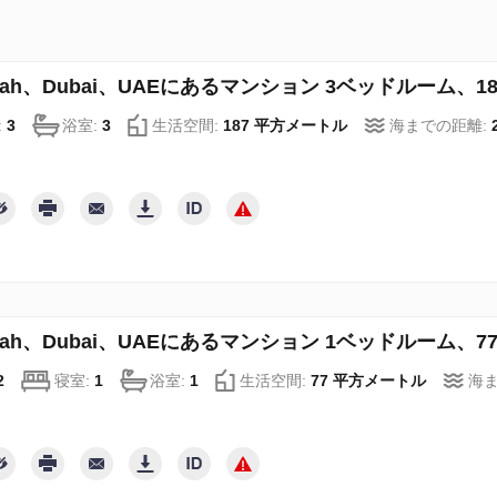
irah、Dubai、UAEにあるマンション 3ベッドルーム、187 
:
3
浴室:
3
生活空間:
187 平方メートル
海までの距離:
irah、Dubai、UAEにあるマンション 1ベッドルーム、77 m
2
寝室:
1
浴室:
1
生活空間:
77 平方メートル
海ま