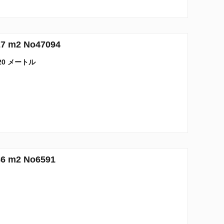
m2 No47094
20 メートル
m2 No6591