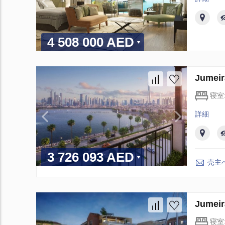
4 508 000 AED
Jume
寝室
詳細
3 726 093 AED
売主
Jume
寝室