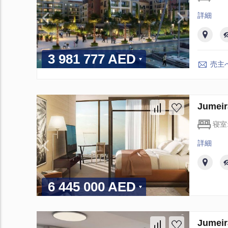
詳細
3 981 777 AED
売主
Jume
寝室
詳細
6 445 000 AED
Jume