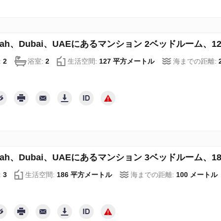
irah、Dubai、UAEにあるマンション 2ベッドルーム、127 
:
2
浴室:
2
生活空間:
127 平方メートル
海までの距離:
irah、Dubai、UAEにあるマンション 3ベッドルーム、186 
:
3
生活空間:
186 平方メートル
海までの距離:
100 メートル