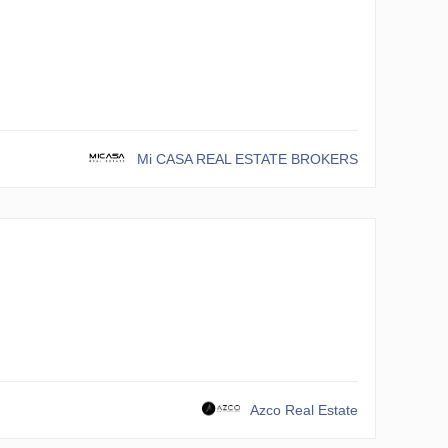
Mi CASA REAL ESTATE BROKERS
Azco Real Estate