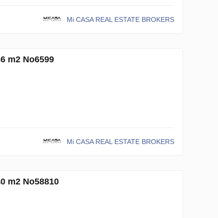
Mi CASA REAL ESTATE BROKERS
m2 No6599
Mi CASA REAL ESTATE BROKERS
m2 No58810