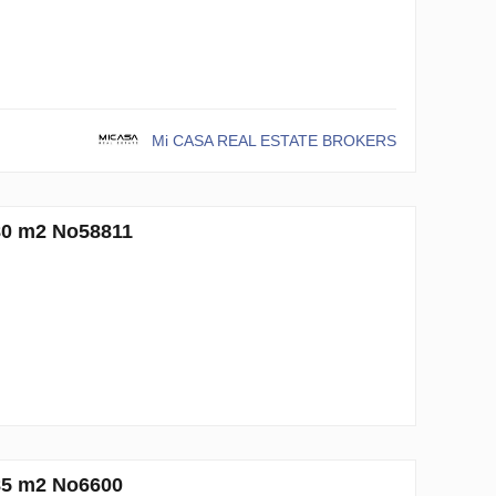
Mi CASA REAL ESTATE BROKERS
m2 No58811
m2 No6600