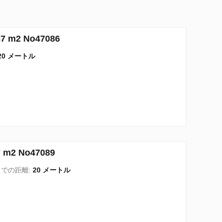
m2 No47086
20 メートル
2 No47089
での距離:
20 メートル