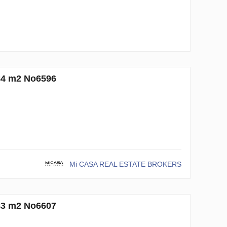
m2 No6596
Mi CASA REAL ESTATE BROKERS
m2 No6607