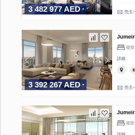
3 482 977 AED
売主
Jume
寝室
詳細
3 392 267 AED
売主
Jume
寝室
詳細