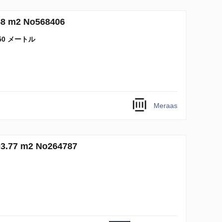
m2 No568406
50 メートル
Meraas
7 m2 No264787