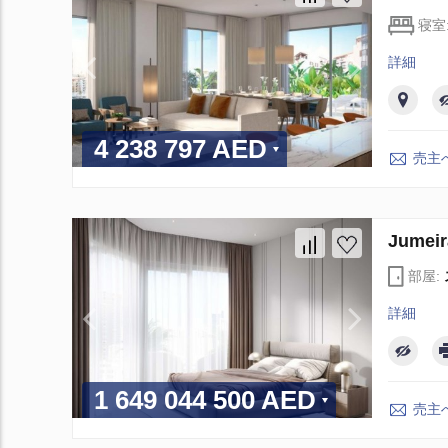
寝室
詳細
4 238 797 AED
売主
Jumei
部屋:
詳細
1 649 044 500 AED
売主