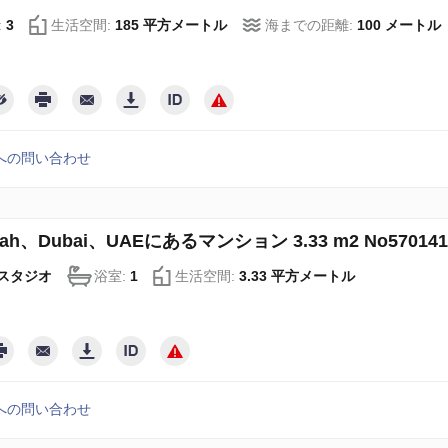
:
3
生活空間:
185 平方メートル
海までの距離:
100 メートル
への問い合わせ
rah、Dubai、UAEにあるマンション 3.33 m2 No570141
スタジオ
浴室:
1
生活空間:
3.33 平方メートル
への問い合わせ