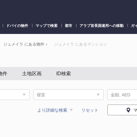
ドバイの物件
マップで検索
都市
アラブ首長国連邦への移動
ガ
ジュメイラ にある物件
›
ジュメイラ にあるマンション
物件
土地区画
ID検索
寝室
金額, AED
より詳細な検索
リセット