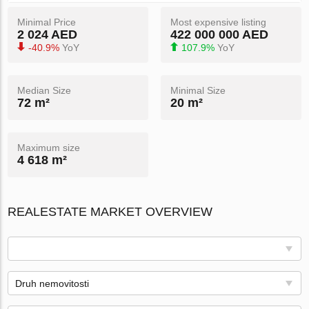
Minimal Price
Most expensive listing
2 024 AED
422 000 000 AED
-40.9%
YoY
107.9%
YoY
Median Size
Minimal Size
72 m²
20 m²
Maximum size
4 618 m²
REALESTATE MARKET OVERVIEW
Druh nemovitosti