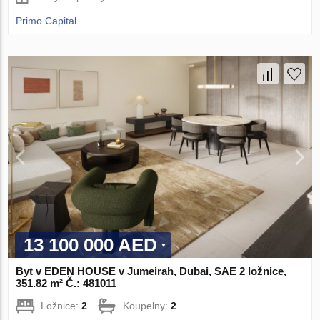
Primo Capital
13 100 000 AED
Byt v EDEN HOUSE v Jumeirah, Dubai, SAE 2 ložnice,
351.82 m² Č.: 481011
Ložnice:
2
Koupelny:
2