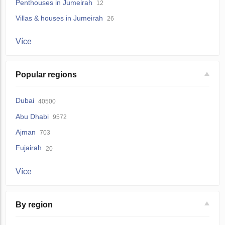
Penthouses in Jumeirah
12
Villas & houses in Jumeirah
26
Více
Popular regions
Dubai
40500
Abu Dhabi
9572
Ajman
703
Fujairah
20
Více
By region