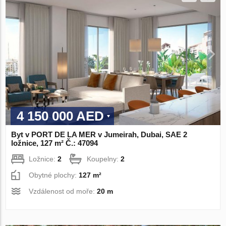
4 150 000 AED
Byt v PORT DE LA MER v Jumeirah, Dubai, SAE 2
ložnice, 127 m² Č.: 47094
Ložnice:
2
Koupelny:
2
Obytné plochy:
127 m²
Vzdálenost od moře:
20 m