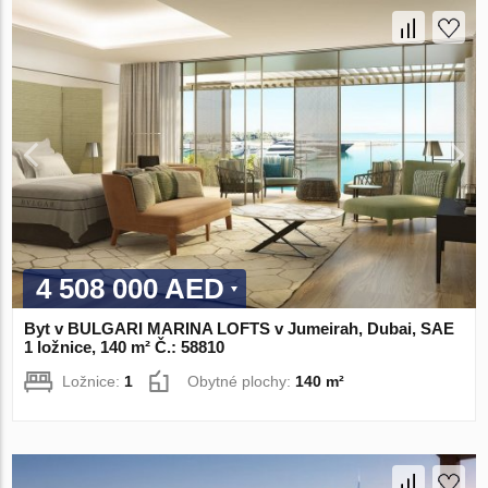
4 508 000 AED
Byt v BULGARI MARINA LOFTS v Jumeirah, Dubai, SAE
1 ložnice, 140 m² Č.: 58810
Ložnice:
1
Obytné plochy:
140 m²