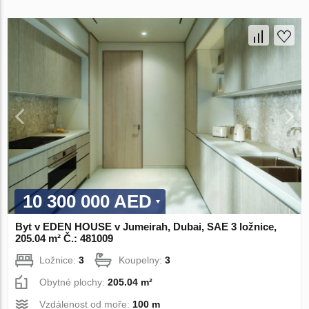
10 300 000 AED
Byt v EDEN HOUSE v Jumeirah, Dubai, SAE 3 ložnice,
205.04 m² Č.: 481009
Ložnice:
3
Koupelny:
3
Obytné plochy:
205.04 m²
Vzdálenost od moře:
100 m