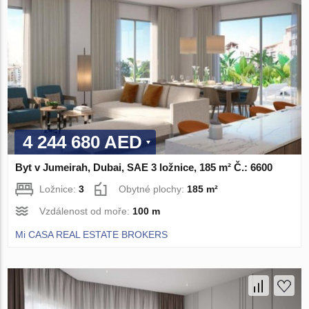
4 244 680 AED
Byt v Jumeirah, Dubai, SAE 3 ložnice, 185 m² Č.: 6600
Ložnice:
3
Obytné plochy:
185 m²
Vzdálenost od moře:
100 m
Mi CASA REAL ESTATE BROKERS