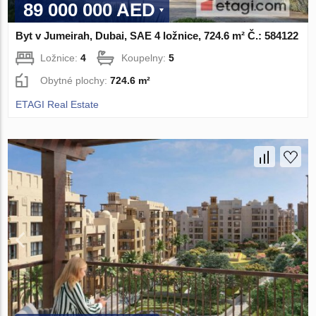
89 000 000 AED
Byt v Jumeirah, Dubai, SAE 4 ložnice, 724.6 m² Č.: 584122
Ložnice:
4
Koupelny:
5
Obytné plochy:
724.6 m²
ETAGI Real Estate