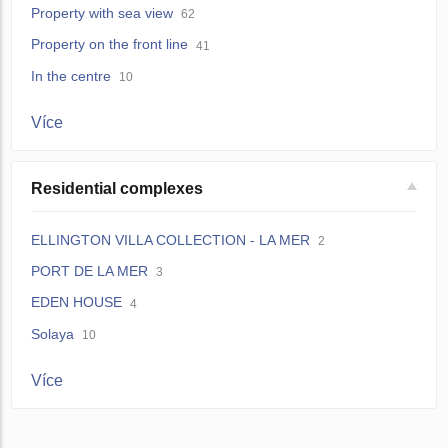
Property with sea view
62
Property on the front line
41
In the centre
10
Více
Residential complexes
ELLINGTON VILLA COLLECTION - LA MER
2
PORT DE LA MER
3
EDEN HOUSE
4
Solaya
10
Více