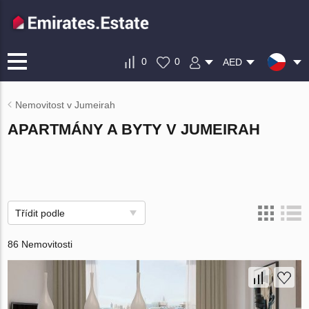
0
0
AED
Nemovitost v Jumeirah
APARTMÁNY A BYTY V JUMEIRAH
Třídit podle
86 Nemovitosti