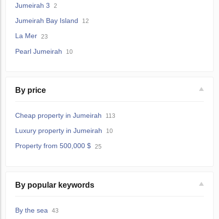
Jumeirah 3
2
Jumeirah Bay Island
12
La Mer
23
Pearl Jumeirah
10
By price
Cheap property in Jumeirah
113
Luxury property in Jumeirah
10
Property from 500,000 $
25
By popular keywords
By the sea
43