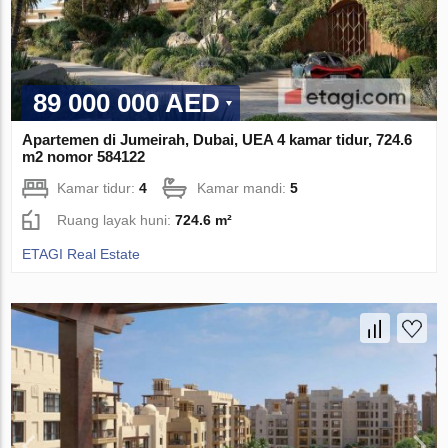
89 000 000 AED
Apartemen di Jumeirah, Dubai, UEA 4 kamar tidur, 724.6
m2 nomor 584122
Kamar tidur:
4
Kamar mandi:
5
Ruang layak huni:
724.6 m²
ETAGI Real Estate