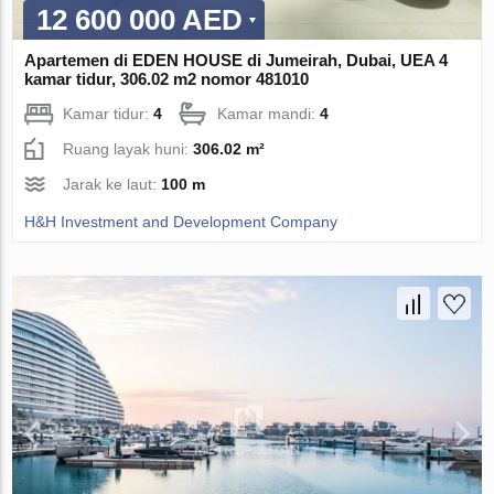
12 600 000 AED
Apartemen di EDEN HOUSE di Jumeirah, Dubai, UEA 4
kamar tidur, 306.02 m2 nomor 481010
Kamar tidur:
4
Kamar mandi:
4
Ruang layak huni:
306.02 m²
Jarak ke laut:
100 m
H&H Investment and Development Company