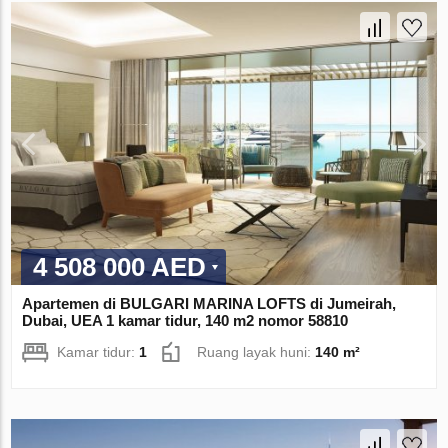
4 508 000 AED
Apartemen di BULGARI MARINA LOFTS di Jumeirah,
Dubai, UEA 1 kamar tidur, 140 m2 nomor 58810
Kamar tidur:
1
Ruang layak huni:
140 m²