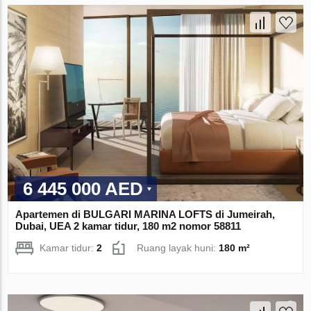
6 445 000 AED
Apartemen di BULGARI MARINA LOFTS di Jumeirah,
Dubai, UEA 2 kamar tidur, 180 m2 nomor 58811
Kamar tidur:
2
Ruang layak huni:
180 m²