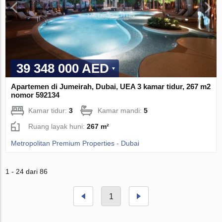
39 348 000 AED
Apartemen di Jumeirah, Dubai, UEA 3 kamar tidur, 267 m2
nomor 592134
Kamar tidur:
3
Kamar mandi:
5
Ruang layak huni:
267 m²
Metropolitan Premium Properties - Dubai
1 - 24 dari 86
1