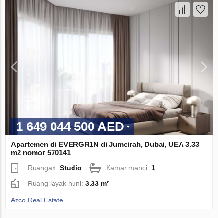
1 649 044 500 AED
Apartemen di EVERGR1N di Jumeirah, Dubai, UEA 3.33
m2 nomor 570141
Ruangan:
Studio
Kamar mandi:
1
Ruang layak huni:
3.33 m²
Azco Real Estate