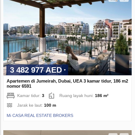
3 482 977 AED
Apartemen di Jumeirah, Dubai, UEA 3 kamar tidur, 186 m2
nomor 6591
Kamar tidur:
3
Ruang layak huni:
186 m²
Jarak ke laut:
100 m
Mi CASA REAL ESTATE BROKERS