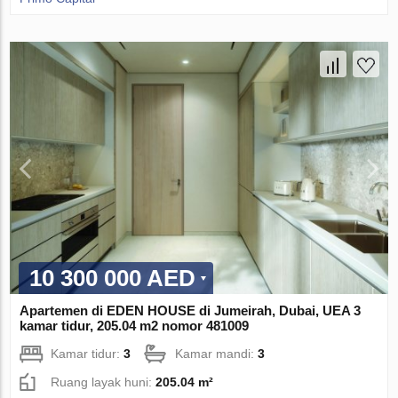
10 300 000 AED
Apartemen di EDEN HOUSE di Jumeirah, Dubai, UEA 3
kamar tidur, 205.04 m2 nomor 481009
Kamar tidur:
3
Kamar mandi:
3
Ruang layak huni:
205.04 m²