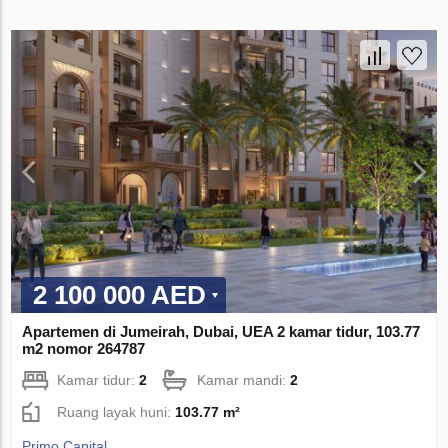
2 100 000 AED
Apartemen di Jumeirah, Dubai, UEA 2 kamar tidur, 103.77
m2 nomor 264787
Kamar tidur:
2
Kamar mandi:
2
Ruang layak huni:
103.77 m²
Primo Capital