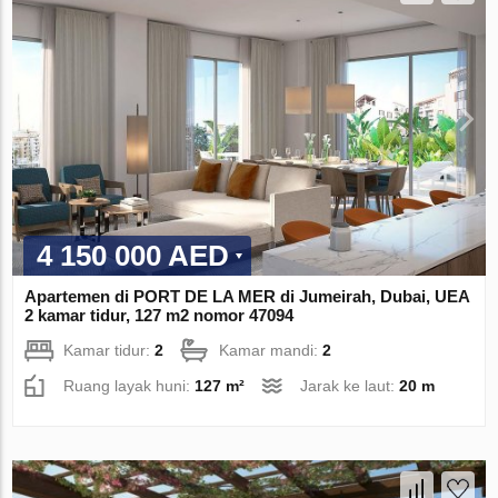
4 150 000 AED
Apartemen di PORT DE LA MER di Jumeirah, Dubai, UEA
2 kamar tidur, 127 m2 nomor 47094
Kamar tidur:
2
Kamar mandi:
2
Ruang layak huni:
127 m²
Jarak ke laut:
20 m