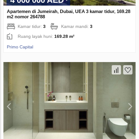
Apartemen di Jumeirah, Dubai, UEA 3 kamar tidur, 169.28
m2 nomor 264788
Kamar tidur:
3
Kamar mandi:
3
Ruang layak huni:
169.28 m²
Primo Capital