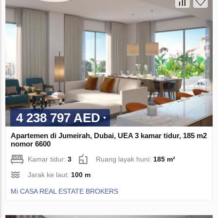
4 238 797 AED
Apartemen di Jumeirah, Dubai, UEA 3 kamar tidur, 185 m2
nomor 6600
Kamar tidur:
3
Ruang layak huni:
185 m²
Jarak ke laut:
100 m
Mi CASA REAL ESTATE BROKERS