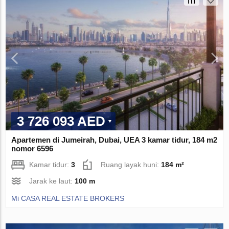
3 726 093 AED
Apartemen di Jumeirah, Dubai, UEA 3 kamar tidur, 184 m2
nomor 6596
Kamar tidur:
3
Ruang layak huni:
184 m²
Jarak ke laut:
100 m
Mi CASA REAL ESTATE BROKERS