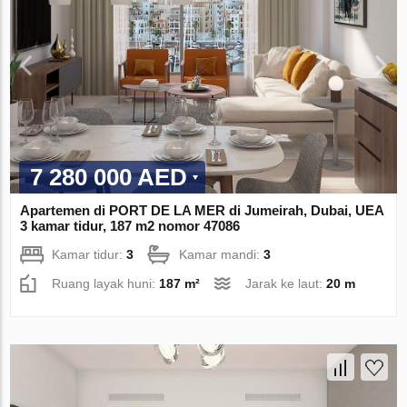
7 280 000 AED
Apartemen di PORT DE LA MER di Jumeirah, Dubai, UEA
3 kamar tidur, 187 m2 nomor 47086
Kamar tidur:
3
Kamar mandi:
3
Ruang layak huni:
187 m²
Jarak ke laut:
20 m