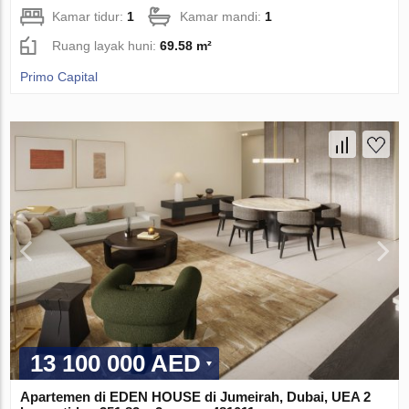
Kamar tidur:
1
Kamar mandi:
1
Ruang layak huni:
69.58 m²
Primo Capital
13 100 000 AED
Apartemen di EDEN HOUSE di Jumeirah, Dubai, UEA 2