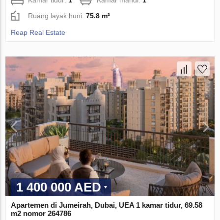
Ruang layak huni:
75.8 m²
Reap Real Estate
1 400 000 AED
Apartemen di Jumeirah, Dubai, UEA 1 kamar tidur, 69.58
m2 nomor 264786