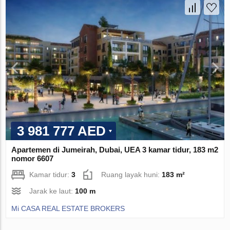
3 981 777 AED
Apartemen di Jumeirah, Dubai, UEA 3 kamar tidur, 183 m2
nomor 6607
Kamar tidur:
3
Ruang layak huni:
183 m²
Jarak ke laut:
100 m
Mi CASA REAL ESTATE BROKERS