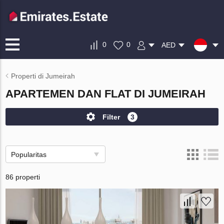
0
0
AED
Properti di Jumeirah
APARTEMEN DAN FLAT DI JUMEIRAH
Filter
3
Popularitas
86 properti