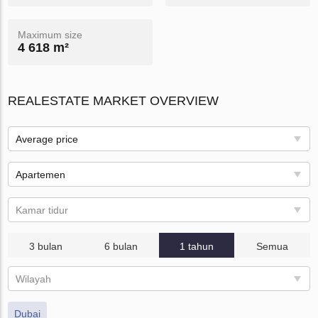
Maximum size
4 618 m²
REALESTATE MARKET OVERVIEW
Average price
Apartemen
Kamar tidur
3 bulan
6 bulan
1 tahun
Semua
Wilayah
Dubai