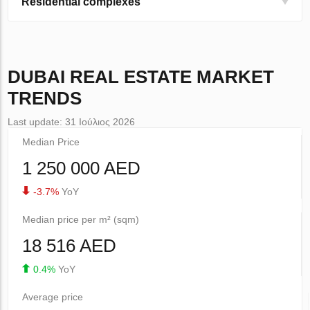
Residential complexes
DUBAI
REAL ESTATE MARKET
TRENDS
Last update: 31 Ιούλιος 2026
Median Price
1 250 000 AED
-3.7%
YoY
Median price per m² (sqm)
18 516 AED
0.4%
YoY
Average price