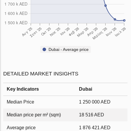
Dubai - Average price
DETAILED MARKET INSIGHTS
Key Indicators
Dubai
Median Price
1 250 000 AED
Median price per m² (sqm)
18 516 AED
Average price
1 876 421 AED