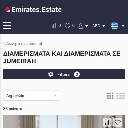
0
0
AED
Ακίνητα σε Jumeirah
ΔΙΑΜΕΡΊΣΜΑΤΑ ΚΑΙ ΔΙΑΜΕΡΊΣΜΑΤΑ ΣΕ
JUMEIRAH
Filters
3
Δημοφιλία
86 ακίνητα