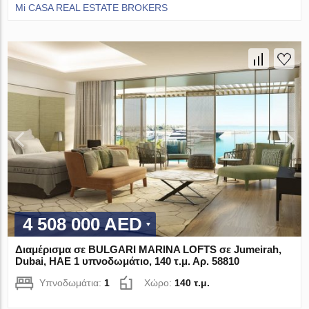
Mi CASA REAL ESTATE BROKERS
4 508 000 AED
Διαμέρισμα σε BULGARI MARINA LOFTS σε Jumeirah,
Dubai, ΗΑΕ 1 υπνοδωμάτιο, 140 τ.μ. Αρ. 58810
Υπνοδωμάτια:
1
Χώρο:
140 τ.μ.