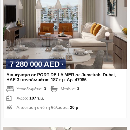
7 280 000 AED
Διαμέρισμα σε PORT DE LA MER σε Jumeirah, Dubai,
ΗΑΕ 3 υπνοδωμάτια, 187 τ.μ. Αρ. 47086
Υπνοδωμάτια:
3
Μπάνια:
3
Χώρο:
187 τ.μ.
Απόσταση από τη θάλασσα:
20 μ