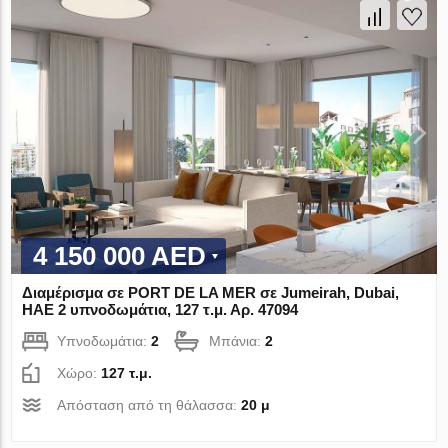
4 150 000 AED
Διαμέρισμα σε PORT DE LA MER σε Jumeirah, Dubai,
ΗΑΕ 2 υπνοδωμάτια, 127 τ.μ. Αρ. 47094
Υπνοδωμάτια:
2
Μπάνια:
2
Χώρο:
127 τ.μ.
Απόσταση από τη θάλασσα:
20 μ