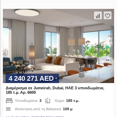
4 240 271 AED
Διαμέρισμα σε Jumeirah, Dubai, ΗΑΕ 3 υπνοδωμάτια,
185 τ.μ. Αρ. 6600
Υπνοδωμάτια:
3
Χώρο:
185 τ.μ.
Απόσταση από τη θάλασσα:
100 μ