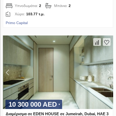
Υπνοδωμάτια:
2
Μπάνια:
2
Χώρο:
103.77 τ.μ.
Primo Capital
10 300 000 AED
Διαμέρισμα σε EDEN HOUSE σε Jumeirah, Dubai, ΗΑΕ 3