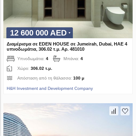
12 600 000 AED
Διαμέρισμα σε EDEN HOUSE σε Jumeirah, Dubai, ΗΑΕ 4
υπνοδωμάτια, 306.02 τ.μ. Αρ. 481010
Υπνοδωμάτια:
4
Μπάνια:
4
Χώρο:
306.02 τ.μ.
Απόσταση από τη θάλασσα:
100 μ
H&H Investment and Development Company