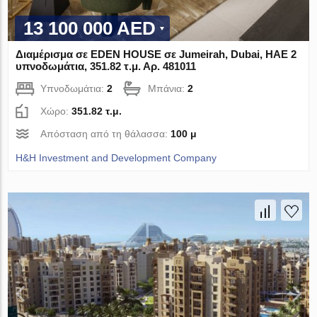
13 100 000 AED
Διαμέρισμα σε EDEN HOUSE σε Jumeirah, Dubai, ΗΑΕ 2
υπνοδωμάτια, 351.82 τ.μ. Αρ. 481011
Υπνοδωμάτια:
2
Μπάνια:
2
Χώρο:
351.82 τ.μ.
Απόσταση από τη θάλασσα:
100 μ
H&H Investment and Development Company