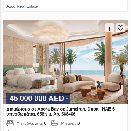
Azco Real Estate
45 000 000 AED
Διαμέρισμα σε Asora Bay σε Jumeirah, Dubai, ΗΑΕ 6
υπνοδωμάτια, 658 τ.μ. Αρ. 568406
Υπνοδωμάτια:
6
Μπάνια:
6