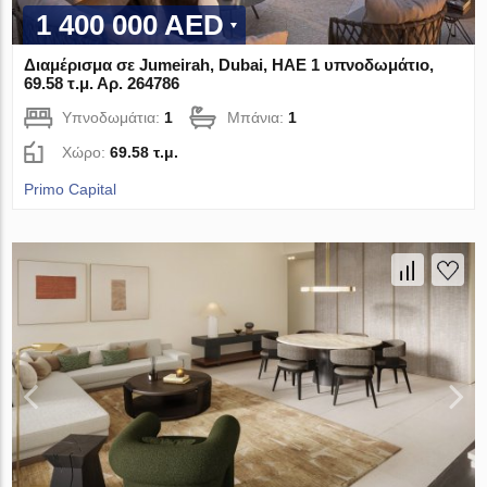
1 400 000 AED
Διαμέρισμα σε Jumeirah, Dubai, ΗΑΕ 1 υπνοδωμάτιο,
69.58 τ.μ. Αρ. 264786
Υπνοδωμάτια:
1
Μπάνια:
1
Χώρο:
69.58 τ.μ.
Primo Capital