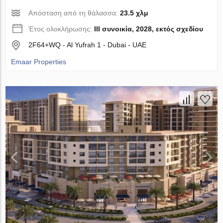
Απόσταση από τη θάλασσα:
23.5 χλμ
Έτος ολοκλήρωσης:
III συνοικία, 2028, εκτός σχεδίου
2F64+WQ - Al Yufrah 1 - Dubai - UAE
Emaar Properties