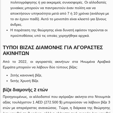
πολιτογράφησης ή για εκκρεμείς συνεισφορές. Οι αλλοδαπές
γυναίκες μπορούν να παντρευτούν έναν πολίτη και να
αποκτήσουν υπηκοότητα μετά από 7 ή 10 χρόνια (ανάλογα με
το αν έχουν παιδί). Αυτό το μονοπάτι είναι κλειστό για ξένους
άνδρες.
Η παράταση της θεώρησης είναι δυνατή εφόσον τηρούνται οι
προϋποθέσεις υπό τις οποίες χορηγήθηκε αρχικά.
ΤΎΠΟΙ ΒΊΖΑΣ ΔΙΑΜΟΝΉΣ ΓΙΑ ΑΓΟΡΑΣΤΈΣ
ΑΚΙΝΉΤΩΝ
Από το 2022, οι αγοραστές ακινήτων στα Ηνωμένα Αραβικά
Εμιράτα μπορούν να λάβουν δύο τύπους βίζας:
2ετής κανονική βίζα,
5ετής Χρυσή Βίζα.
βίζα διαμονής 2 ετών
Προηγουμένως, οι αλλοδαποί που αγόραζαν ακίνητα στο Ντουμπάι
αξίας τουλάχιστον 1 AED (272.500 $) μπορούσαν να λάβουν βίζα 3
ετών με απεριόριστες ανανεώσεις. Τώρα, η διάρκεια της θεώρησης