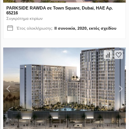
PARKSIDE RAWDA σε Town Square, Dubai, ΗΑΕ Αρ.
65216
Συγκρότημα κτιρίων
Έτος ολοκλήρωσης:
II συνοικία, 2020, εκτός σχεδίου