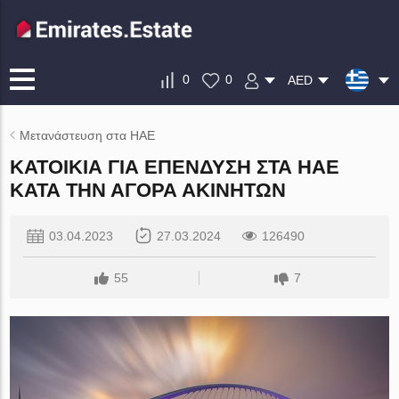
0
0
AED
Μετανάστευση στα ΗΑΕ
ΚΑΤΟΙΚΊΑ ΓΙΑ ΕΠΈΝΔΥΣΗ ΣΤΑ ΗΑΕ
ΚΑΤΆ ΤΗΝ ΑΓΟΡΆ ΑΚΙΝΉΤΩΝ
03.04.2023
27.03.2024
126490
55
7