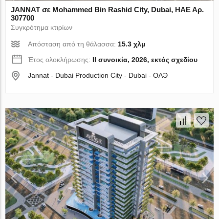
JANNAT σε Mohammed Bin Rashid City, Dubai, ΗΑΕ Αρ.
307700
Συγκρότημα κτιρίων
Απόσταση από τη θάλασσα:
15.3 χλμ
Έτος ολοκλήρωσης:
II συνοικία, 2026, εκτός σχεδίου
Jannat - Dubai Production City - Dubai - ОАЭ