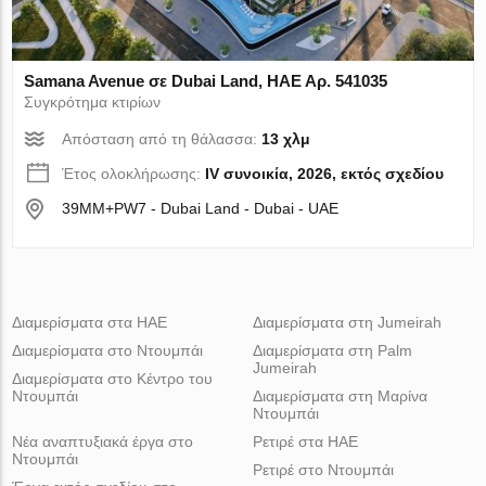
Samana Avenue σε Dubai Land, ΗΑΕ Αρ. 541035
Συγκρότημα κτιρίων
Απόσταση από τη θάλασσα:
13 χλμ
Έτος ολοκλήρωσης:
IV συνοικία, 2026, εκτός σχεδίου
39MM+PW7 - Dubai Land - Dubai - UAE
Διαμερίσματα στα ΗΑΕ
Διαμερίσματα στη Jumeirah
Διαμερίσματα στο Ντουμπάι
Διαμερίσματα στη Palm
Jumeirah
Διαμερίσματα στο Κέντρο του
Ντουμπάι
Διαμερίσματα στη Μαρίνα
Ντουμπάι
Νέα αναπτυξιακά έργα στο
Ρετιρέ στα ΗΑΕ
Ντουμπάι
Ρετιρέ στο Ντουμπάι