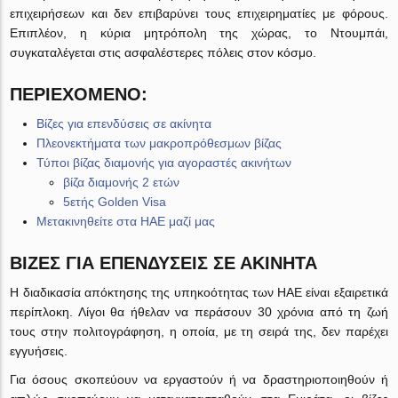
επιχειρήσεων και δεν επιβαρύνει τους επιχειρηματίες με φόρους.
Επιπλέον, η κύρια μητρόπολη της χώρας, το Ντουμπάι,
συγκαταλέγεται στις ασφαλέστερες πόλεις στον κόσμο.
ΠΕΡΙΕΧΌΜΕΝΟ:
Βίζες για επενδύσεις σε ακίνητα
Πλεονεκτήματα των μακροπρόθεσμων βίζας
Τύποι βίζας διαμονής για αγοραστές ακινήτων
βίζα διαμονής 2 ετών
5ετής Golden Visa
Μετακινηθείτε στα ΗΑΕ μαζί μας
ΒΊΖΕΣ ΓΙΑ ΕΠΕΝΔΎΣΕΙΣ ΣΕ ΑΚΊΝΗΤΑ
Η διαδικασία απόκτησης της υπηκοότητας των ΗΑΕ είναι εξαιρετικά
περίπλοκη. Λίγοι θα ήθελαν να περάσουν 30 χρόνια από τη ζωή
τους στην πολιτογράφηση, η οποία, με τη σειρά της, δεν παρέχει
εγγυήσεις.
Για όσους σκοπεύουν να εργαστούν ή να δραστηριοποιηθούν ή