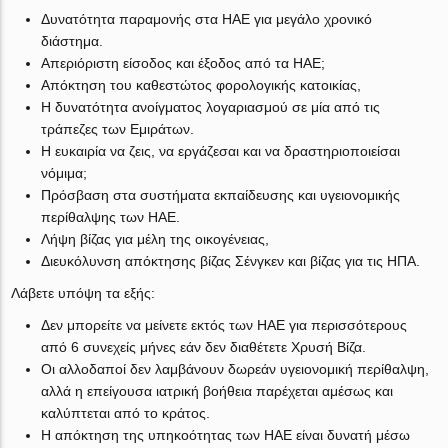
Δυνατότητα παραμονής στα ΗΑΕ για μεγάλο χρονικό
διάστημα.
Απεριόριστη είσοδος και έξοδος από τα ΗΑΕ;
Απόκτηση του καθεστώτος φορολογικής κατοικίας,
Η δυνατότητα ανοίγματος λογαριασμού σε μία από τις
τράπεζες των Εμιράτων.
Η ευκαιρία να ζεις, να εργάζεσαι και να δραστηριοποιείσαι
νόμιμα;
Πρόσβαση στα συστήματα εκπαίδευσης και υγειονομικής
περίθαλψης των ΗΑΕ.
Λήψη βίζας για μέλη της οικογένειας,
Διευκόλυνση απόκτησης βίζας Σένγκεν και βίζας για τις ΗΠΑ.
Λάβετε υπόψη τα εξής:
Δεν μπορείτε να μείνετε εκτός των ΗΑΕ για περισσότερους
από 6 συνεχείς μήνες εάν δεν διαθέτετε Χρυσή Βίζα.
Οι αλλοδαποί δεν λαμβάνουν δωρεάν υγειονομική περίθαλψη,
αλλά η επείγουσα ιατρική βοήθεια παρέχεται αμέσως και
καλύπτεται από το κράτος.
Η απόκτηση της υπηκοότητας των ΗΑΕ είναι δυνατή μέσω