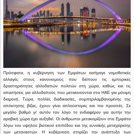
Πρόσφατα, η κυβέρνηση των Εμιράτων εισήγαγε νομοθετικές
αλλαγές στους κανονισμούς που διέπουν τις εμπορικές
δραστηριότητες αλλοδαπών πολιτών στη χώρα, καθώς και τις
απαιτήσεις για αλλοδαπούς που μετακινούνται στα ΗΑΕ για μόνιμη
διαμονή. Τώρα, πολλές διαδικασίες, συμπεριλαμβανομένης της
απόκτησης βίζας, έχουν γίνει απλούστερες και πιο προσιτές. Σε
μεγάλο βαθμό γι' αυτόν τον λόγο το ενδιαφέρον για αυτήν την
αραβική χώρα έχει αυξηθεί. Οι άνθρωποι μετακομίζουν στα Εμιράτα
λόγω του υψηλού βιοτικού επιπέδου και της ευνοϊκής μεταχείρισης
των μεταναστών. Η κυβέρνηση στηρίζει την ανάπτυξη των