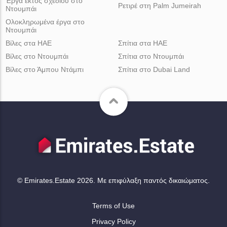
Έργα εκτός σχεδίου στο
Ρετιρέ στη Palm Jumeirah
Ντουμπάι
Ολοκληρωμένα έργα στο
Ντουμπάι
Βίλες στα ΗΑΕ
Σπίτια στα ΗΑΕ
Βίλες στο Ντουμπάι
Σπίτια στο Ντουμπάι
Βίλες στο Άμπου Ντάμπι
Σπίτια στο Dubai Land
© Emirates.Estate 2026. Με επιφύλαξη παντός δικαιώματος.
Terms of Use
Privacy Policy