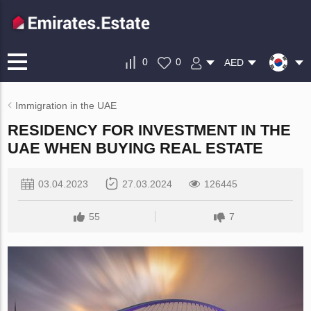
0
0
AED
Immigration in the UAE
RESIDENCY FOR INVESTMENT IN THE
UAE WHEN BUYING REAL ESTATE
03.04.2023
27.03.2024
126445
55
7