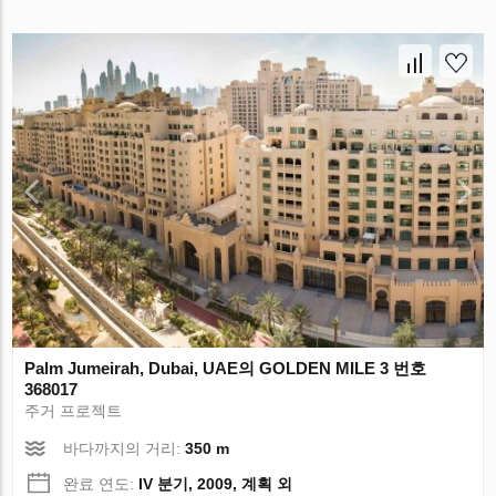
Palm Jumeirah, Dubai, UAE의 GOLDEN MILE 3 번호
368017
주거 프로젝트
바다까지의 거리:
350 m
완료 연도:
IV 분기, 2009, 계획 외