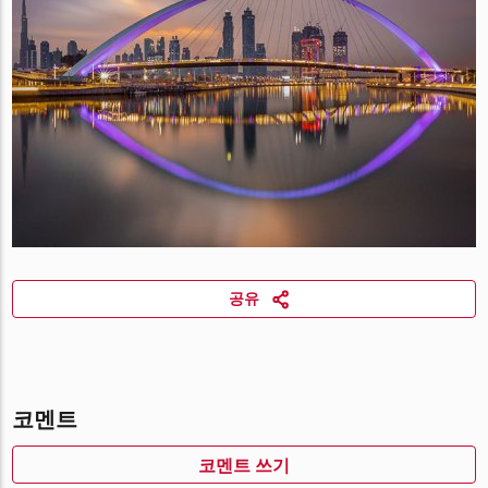
공유
코멘트
코멘트 쓰기