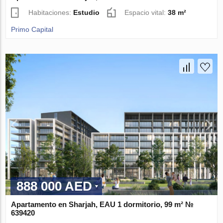
Habitaciones:
Estudio
Espacio vital:
38 m²
Primo Capital
888 000 AED
Apartamento en Sharjah, EAU 1 dormitorio, 99 m² №
639420