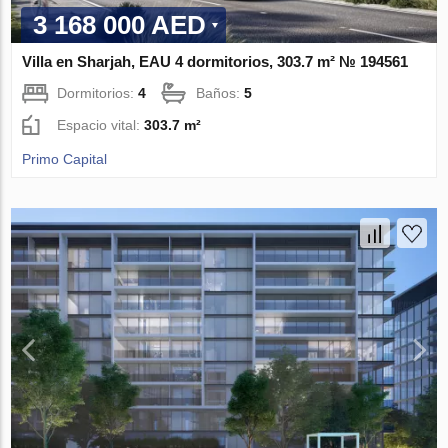
3 168 000 AED
Villa en Sharjah, EAU 4 dormitorios, 303.7 m² № 194561
Dormitorios:
4
Baños:
5
Espacio vital:
303.7 m²
Primo Capital