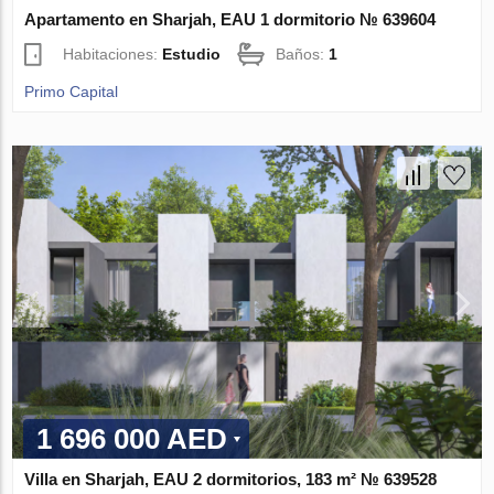
Apartamento en Sharjah, EAU 1 dormitorio № 639604
Habitaciones:
Estudio
Baños:
1
Primo Capital
1 696 000 AED
Villa en Sharjah, EAU 2 dormitorios, 183 m² № 639528