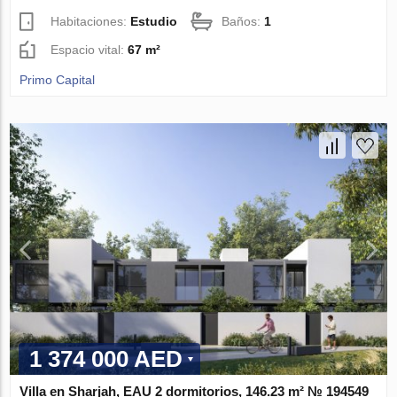
Habitaciones:
Estudio
Baños:
1
Espacio vital:
67 m²
Primo Capital
1 374 000 AED
Villa en Sharjah, EAU 2 dormitorios, 146.23 m² № 194549