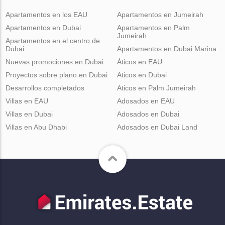
Apartamentos en los EAU
Apartamentos en Jumeirah
Apartamentos en Dubai
Apartamentos en Palm
Jumeirah
Apartamentos en el centro de
Dubai
Apartamentos en Dubai Marina
Nuevas promociones en Dubai
Áticos en EAU
Proyectos sobre plano en Dubai
Aticos en Dubai
Desarrollos completados
Aticos en Palm Jumeirah
Villas en EAU
Adosados en EAU
Villas en Dubai
Adosados en Dubai
Villas en Abu Dhabi
Adosados en Dubai Land