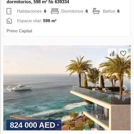
dormitorios, 598 m² № 639334
Habitaciones:
6
Dormitorios:
6
Baños:
6
Espacio vital:
598 m²
Primo Capital
824 000 AED