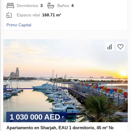
Dormitorios:
3
Baños:
4
Espacio vital:
168.71 m²
Primo Capital
1 030 000 AED
Apartamento en Sharjah, EAU 1 dormitorio, 45 m² №