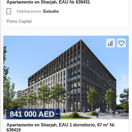
Apartamento en Sharjah, EAU № 639431
Habitaciones:
Estudio
Primo Capital
841 000 AED
Apartamento en Sharjah, EAU 1 dormitorio, 67 m² №
639419