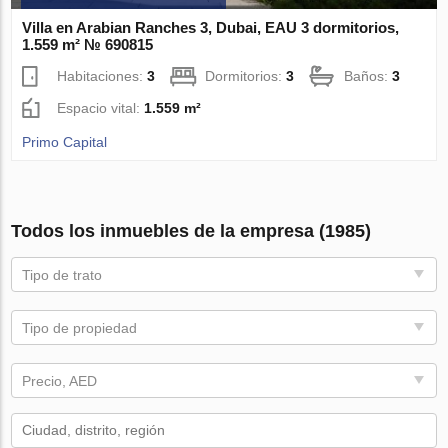
Villa en Arabian Ranches 3, Dubai, EAU 3 dormitorios,
1.559 m² № 690815
Habitaciones:
3
Dormitorios:
3
Baños:
3
Espacio vital:
1.559 m²
Primo Capital
Todos los inmuebles de la empresa (1985)
Tipo de trato
Tipo de propiedad
Precio, AED