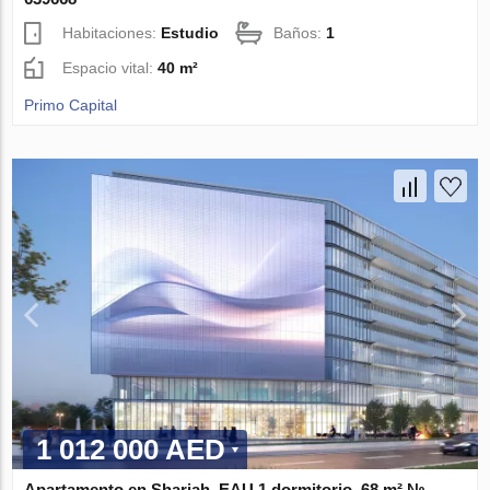
Habitaciones:
Estudio
Baños:
1
Espacio vital:
40 m²
Primo Capital
1 012 000 AED
Apartamento en Sharjah, EAU 1 dormitorio, 68 m² №