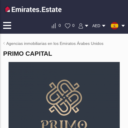
0
0
AED
Agencias inmobiliarias en los Emiratos Árabes Unidos
PRIMO CAPITAL