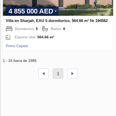
4 855 000 AED
Villa en Sharjah, EAU 5 dormitorios, 564.66 m² № 194562
Dormitorios:
5
Baños:
6
Espacio vital:
564.66 m²
Primo Capital
1 - 24 fuera de 1985
1