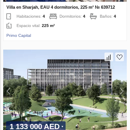
Villa en Sharjah, EAU 4 dormitorios, 225 m² № 639712
Habitaciones:
4
Dormitorios:
4
Baños:
4
Espacio vital:
225 m²
Primo Capital
1 133 000 AED