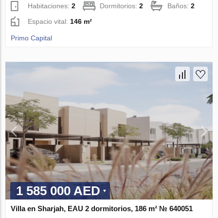
Habitaciones:
2
Dormitorios:
2
Baños:
2
Espacio vital:
146 m²
Primo Capital
1 585 000 AED
Villa en Sharjah, EAU 2 dormitorios, 186 m² № 640051