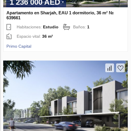
1 236 000 AED
Apartamento en Sharjah, EAU 1 dormitorio, 36 m² №
639661
Habitaciones:
Estudio
Baños:
1
Espacio vital:
36 m²
Primo Capital