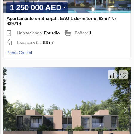
1 250 000 AED
Apartamento en Sharjah, EAU 1 dormitorio, 83 m² №
639719
Habitaciones:
Estudio
Baños:
1
Espacio vital:
83 m²
Primo Capital