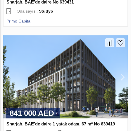
Sharjah, BAE’de daire No 639431
Oda sayısı:
Stüdyo
Primo Capital
841 000 AED
Sharjah, BAE’de daire 1 yatak odası, 67 m² No 639419