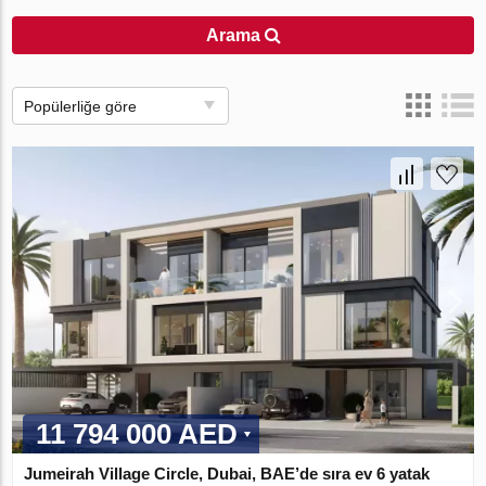
Arama
Popülerliğe göre
11 794 000 AED
Jumeirah Village Circle, Dubai, BAE’de sıra ev 6 yatak