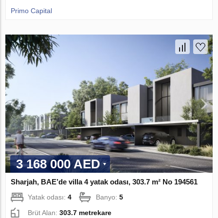
Primo Capital
3 168 000 AED
Sharjah, BAE’de villa 4 yatak odası, 303.7 m² No 194561
Yatak odası:
4
Banyo:
5
Brüt Alan:
303.7 metrekare