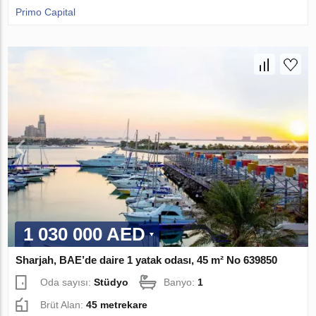
Primo Capital
1 030 000 AED
Sharjah, BAE’de daire 1 yatak odası, 45 m² No 639850
Oda sayısı:
Stüdyo
Banyo:
1
Brüt Alan:
45 metrekare