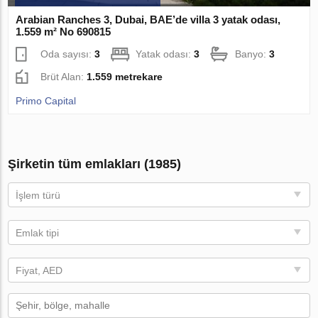
Arabian Ranches 3, Dubai, BAE’de villa 3 yatak odası,
1.559 m² No 690815
Oda sayısı:
3
Yatak odası:
3
Banyo:
3
Brüt Alan:
1.559 metrekare
Primo Capital
Şirketin tüm emlakları (1985)
İşlem türü
Emlak tipi
Fiyat, AED