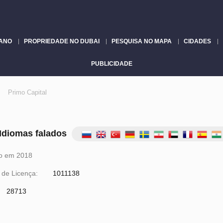
LANO
PROPRIEDADE NO DUBAI
PESQUISA NO MAPA
CIDADES
PUBLICIDADE
Primo Capital
Idiomas falados
o em 2018
de Licença:
1011138
28713