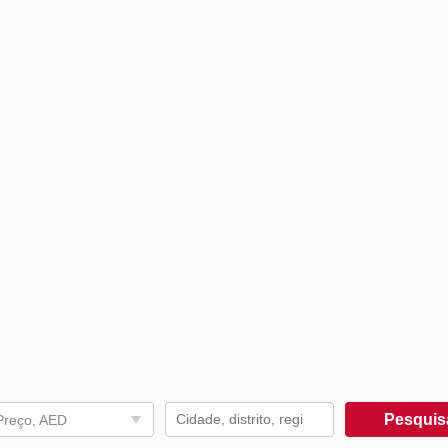
Pesqui
Preço, AED