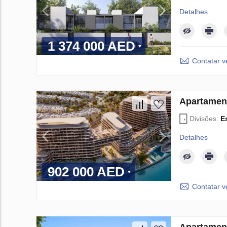
Detalhes
1 374 000 AED
Contatar 
Apartamen
Divisões:
E
Detalhes
902 000 AED
Contatar 