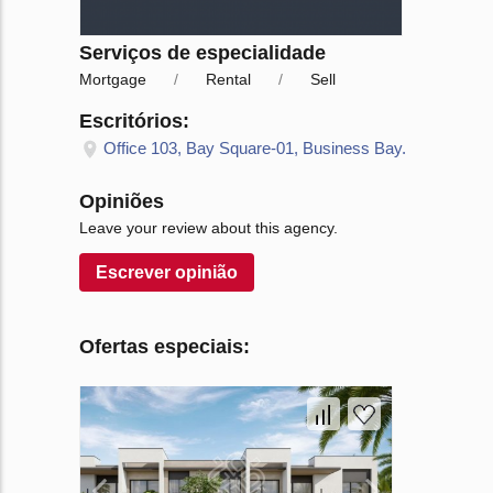
Serviços de especialidade
Mortgage
Rental
Sell
Escritórios:
Office 103, Bay Square-01, Business Bay.
Opiniões
Leave your review about this agency.
Escrever opinião
Ofertas especiais: