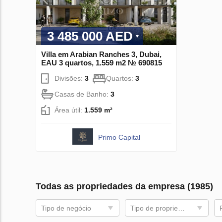
3 485 000 AED
Villa em Arabian Ranches 3, Dubai,
EAU 3 quartos, 1.559 m2 № 690815
Divisões:
3
Quartos:
3
Casas de Banho:
3
Área útil:
1.559 m²
Primo Capital
Todas as propriedades da empresa (1985)
Tipo de negócio
Tipo de propriedade