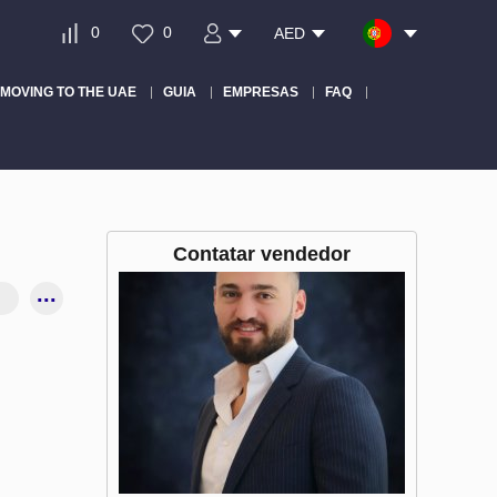
0
0
AED
MOVING TO THE UAE
GUIA
EMPRESAS
FAQ
Contatar vendedor