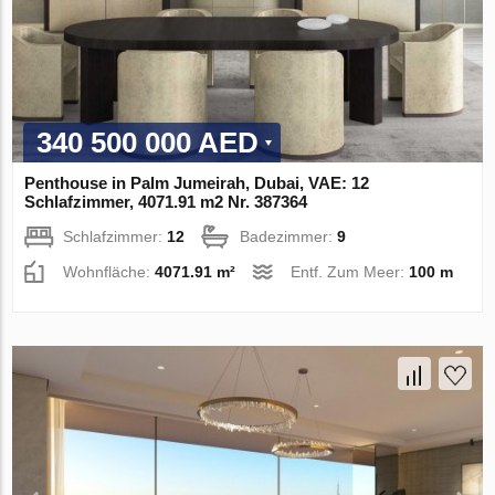
340 500 000 AED
Penthouse in Palm Jumeirah, Dubai, VAE: 12
Schlafzimmer, 4071.91 m2 Nr. 387364
Schlafzimmer:
12
Badezimmer:
9
Wohnfläche:
4071.91 m²
Entf. Zum Meer:
100 m