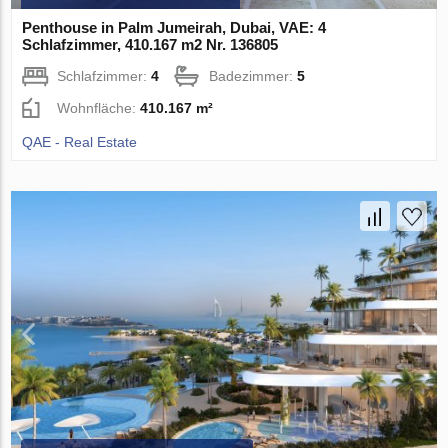
Penthouse in Palm Jumeirah, Dubai, VAE: 4
Schlafzimmer, 410.167 m2 Nr. 136805
Schlafzimmer:
4
Badezimmer:
5
Wohnfläche:
410.167 m²
QAE - Real Estate