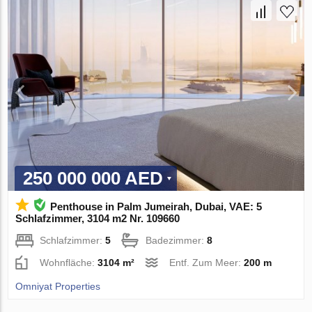
250 000 000 AED
Penthouse in Palm Jumeirah, Dubai, VAE: 5
Schlafzimmer, 3104 m2 Nr. 109660
Schlafzimmer:
5
Badezimmer:
8
Wohnfläche:
3104 m²
Entf. Zum Meer:
200 m
Omniyat Properties