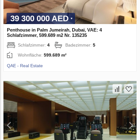
39 300 000 AED
Penthouse in Palm Jumeirah, Dubai, VAE: 4
Schlafzimmer, 599.689 m2 Nr. 135235
Schlafzimmer:
4
Badezimmer:
5
Wohnfläche:
599.689 m²
QAE - Real Estate