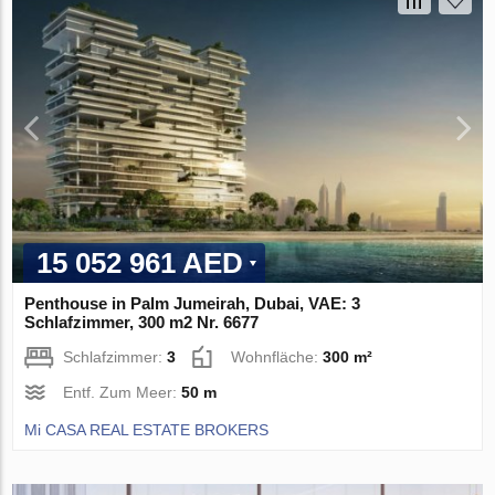
15 052 961 AED
Penthouse in Palm Jumeirah, Dubai, VAE: 3
Schlafzimmer, 300 m2 Nr. 6677
Schlafzimmer:
3
Wohnfläche:
300 m²
Entf. Zum Meer:
50 m
Mi CASA REAL ESTATE BROKERS