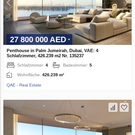
27 800 000 AED
Penthouse in Palm Jumeirah, Dubai, VAE: 4
Schlafzimmer, 426.239 m2 Nr. 135237
Schlafzimmer:
4
Badezimmer:
5
Wohnfläche:
426.239 m²
QAE - Real Estate