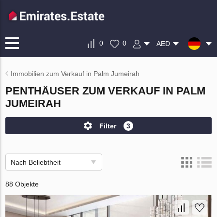
0
0
AED
Immobilien zum Verkauf in Palm Jumeirah
PENTHÄUSER ZUM VERKAUF IN PALM
JUMEIRAH
Filter
3
Nach Beliebtheit
88 Objekte