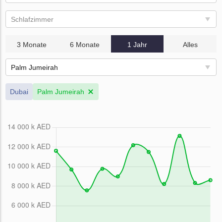
Schlafzimmer
3 Monate
6 Monate
1 Jahr
Alles
Palm Jumeirah
Dubai
Palm Jumeirah