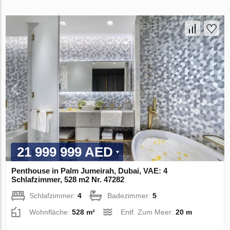
21 999 999 AED
Penthouse in Palm Jumeirah, Dubai, VAE: 4
Schlafzimmer, 528 m2 Nr. 47282
Schlafzimmer:
4
Badezimmer:
5
Wohnfläche:
528 m²
Entf. Zum Meer:
20 m