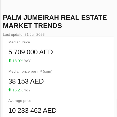
PALM JUMEIRAH
REAL ESTATE
MARKET TRENDS
Last update: 31 Juli 2026
Median Price
5 709 000 AED
18.9%
YoY
Median price per m² (sqm)
38 153 AED
15.2%
YoY
Average price
10 233 462 AED