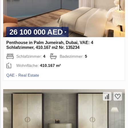
26 100 000 AED
Penthouse in Palm Jumeirah, Dubai, VAE: 4
Schlafzimmer, 410.167 m2 Nr. 135234
Schlafzimmer:
4
Badezimmer:
5
Wohnfläche:
410.167 m²
QAE - Real Estate