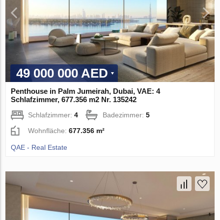
49 000 000 AED
Penthouse in Palm Jumeirah, Dubai, VAE: 4
Schlafzimmer, 677.356 m2 Nr. 135242
Schlafzimmer:
4
Badezimmer:
5
Wohnfläche:
677.356 m²
QAE - Real Estate