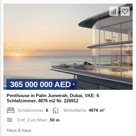
365 000 000 AED
Penthouse in Palm Jumeirah, Dubai, VAE: 6
Schlafzimmer, 4876 m2 Nr. 226912
Schlafzimmer:
6
Wohnfläche:
4876 m²
Entf. Zum Meer:
50 m
Haus & haus