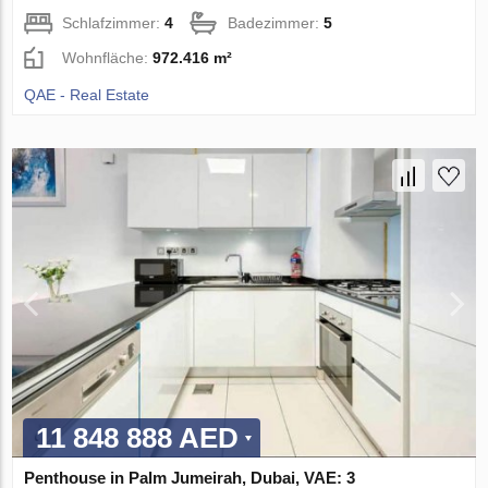
Schlafzimmer:
4
Badezimmer:
5
Wohnfläche:
972.416 m²
QAE - Real Estate
11 848 888 AED
Penthouse in Palm Jumeirah, Dubai, VAE: 3