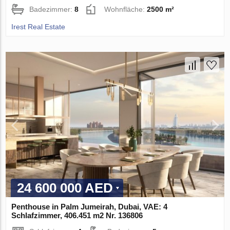
Badezimmer:
8
Wohnfläche:
2500 m²
Irest Real Estate
24 600 000 AED
Penthouse in Palm Jumeirah, Dubai, VAE: 4
Schlafzimmer, 406.451 m2 Nr. 136806