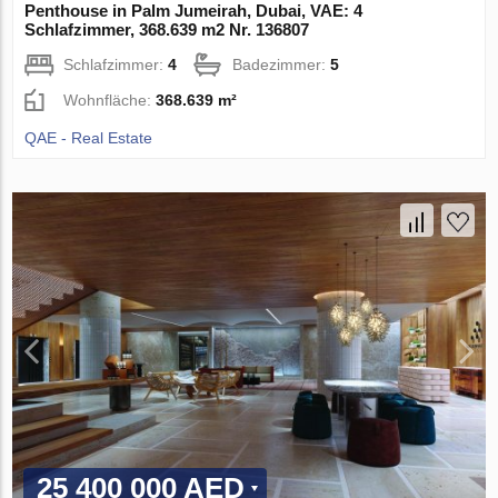
Penthouse in Palm Jumeirah, Dubai, VAE: 4
Schlafzimmer, 368.639 m2 Nr. 136807
Schlafzimmer:
4
Badezimmer:
5
Wohnfläche:
368.639 m²
QAE - Real Estate
25 400 000 AED