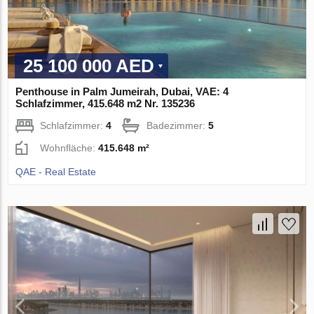
25 100 000 AED
Penthouse in Palm Jumeirah, Dubai, VAE: 4
Schlafzimmer, 415.648 m2 Nr. 135236
Schlafzimmer:
4
Badezimmer:
5
Wohnfläche:
415.648 m²
QAE - Real Estate