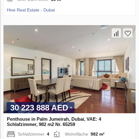
Hive Real Estate - Dubai
30 223 888 AED
Penthouse in Palm Jumeirah, Dubai, VAE: 4
Schlafzimmer, 982 m2 Nr. 65259
Schlafzimmer:
4
Wohnfläche:
982 m²