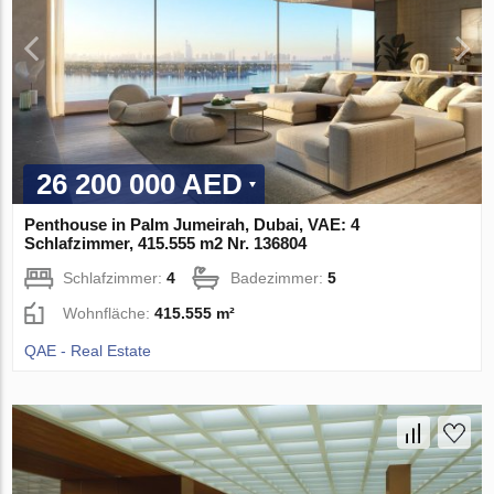
26 200 000 AED
Penthouse in Palm Jumeirah, Dubai, VAE: 4
Schlafzimmer, 415.555 m2 Nr. 136804
Schlafzimmer:
4
Badezimmer:
5
Wohnfläche:
415.555 m²
QAE - Real Estate