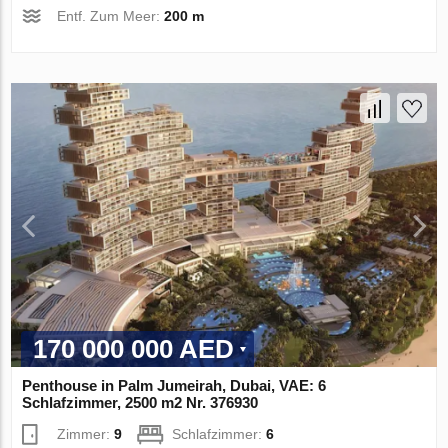
Entf. Zum Meer:
200 m
170 000 000 AED
Penthouse in Palm Jumeirah, Dubai, VAE: 6
Schlafzimmer, 2500 m2 Nr. 376930
Zimmer:
9
Schlafzimmer:
6