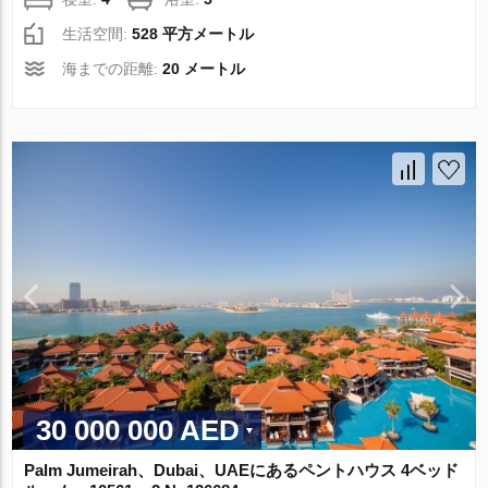
生活空間:
528 平方メートル
海までの距離:
20 メートル
30 000 000 AED
Palm Jumeirah、Dubai、UAEにあるペントハウス 4ベッド