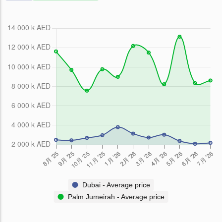
Dubai - Average price
Palm Jumeirah - Average price