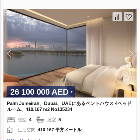
26 100 000 AED
Palm Jumeirah、Dubai、UAEにあるペントハウス 4ベッド
ルーム、410.167 m2 No135234
寝室:
4
浴室:
5
生活空間:
410.167 平方メートル