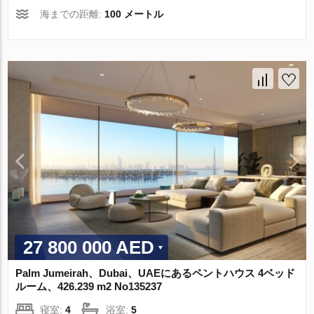
海までの距離:
100 メートル
27 800 000 AED
Palm Jumeirah、Dubai、UAEにあるペントハウス 4ベッド
ルーム、426.239 m2 No135237
寝室:
4
浴室:
5