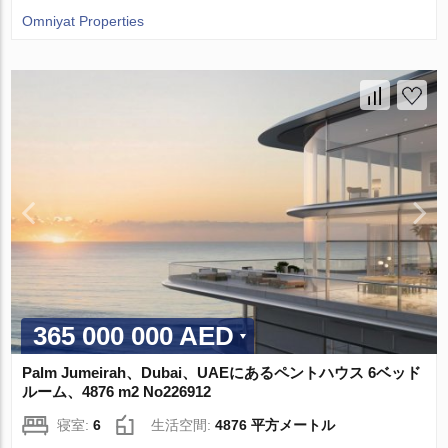
Omniyat Properties
365 000 000 AED
Palm Jumeirah、Dubai、UAEにあるペントハウス 6ベッド
ルーム、4876 m2 No226912
寝室:
6
生活空間:
4876 平方メートル