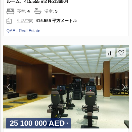
ルーム、415.555 m2 No136804
寝室:
4
浴室:
5
生活空間:
415.555 平方メートル
QAE - Real Estate
25 100 000 AED