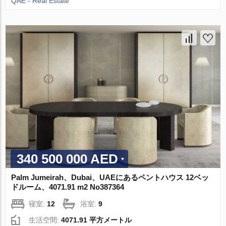
QAE - Real Estate
340 500 000 AED
Palm Jumeirah、Dubai、UAEにあるペントハウス 12ベッ
ドルーム、4071.91 m2 No387364
寝室:
12
浴室:
9
生活空間:
4071.91 平方メートル