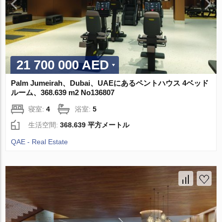
21 700 000 AED
Palm Jumeirah、Dubai、UAEにあるペントハウス 4ベッド
ルーム、368.639 m2 No136807
寝室:
4
浴室:
5
生活空間:
368.639 平方メートル
QAE - Real Estate