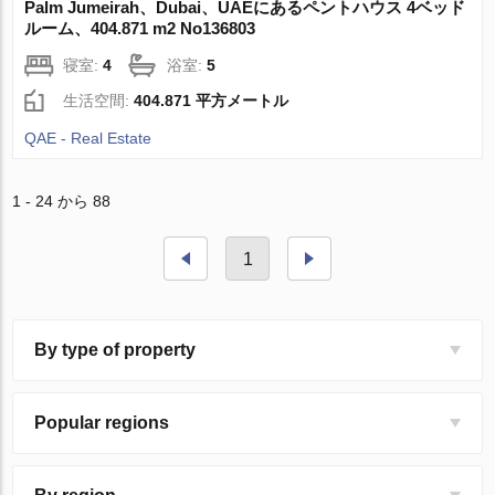
Palm Jumeirah、Dubai、UAEにあるペントハウス 4ベッド
ルーム、404.871 m2 No136803
寝室:
4
浴室:
5
生活空間:
404.871 平方メートル
QAE - Real Estate
1 - 24 から 88
1
By type of property
Popular regions