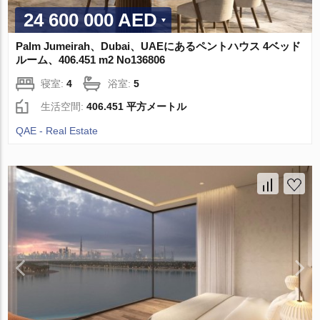
24 600 000 AED
Palm Jumeirah、Dubai、UAEにあるペントハウス 4ベッド
ルーム、406.451 m2 No136806
寝室:
4
浴室:
5
生活空間:
406.451 平方メートル
QAE - Real Estate