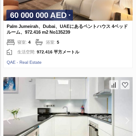
60 000 000 AED
Palm Jumeirah、Dubai、UAEにあるペントハウス 4ベッド
ルーム、972.416 m2 No135239
寝室:
4
浴室:
5
生活空間:
972.416 平方メートル
QAE - Real Estate