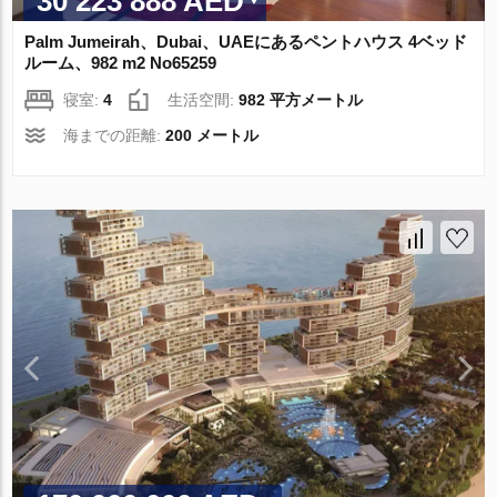
30 223 888 AED
Palm Jumeirah、Dubai、UAEにあるペントハウス 4ベッド
ルーム、982 m2 No65259
寝室:
4
生活空間:
982 平方メートル
海までの距離:
200 メートル