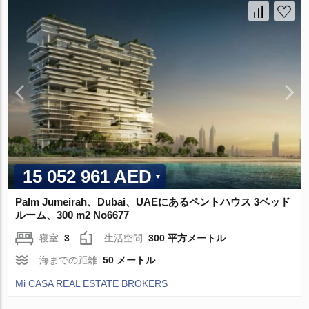
15 052 961 AED
Palm Jumeirah、Dubai、UAEにあるペントハウス 3ベッド
ルーム、300 m2 No6677
寝室:
3
生活空間:
300 平方メートル
海までの距離:
50 メートル
Mi CASA REAL ESTATE BROKERS