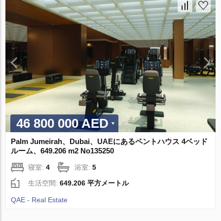
46 800 000 AED
Palm Jumeirah、Dubai、UAEにあるペントハウス 4ベッド
ルーム、649.206 m2 No135250
寝室:
4
浴室:
5
生活空間:
649.206 平方メートル
QAE - Real Estate