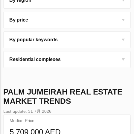
By region
By price
By popular keywords
Residential complexes
PALM JUMEIRAH
REAL ESTATE
MARKET TRENDS
Last update: 31 7月 2026
Median Price
5 709 000 AED