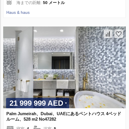
海までの距離:
50 メートル
Haus & haus
21 999 999 AED
Palm Jumeirah、Dubai、UAEにあるペントハウス 4ベッド
ルーム、528 m2 No47282
寝室:
4
浴室:
5