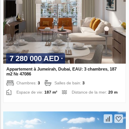
7 280 000 AED
Appartement à Jumeirah, Dubai, EAU: 3 chambres, 187
m2 № 47086
Chambres:
3
Salles de bain:
3
Espace de vie:
187 m²
Distance de la mer:
20 m