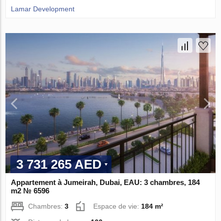
Lamar Development
3 731 265 AED
Appartement à Jumeirah, Dubai, EAU: 3 chambres, 184
m2 № 6596
Chambres:
3
Espace de vie:
184 m²