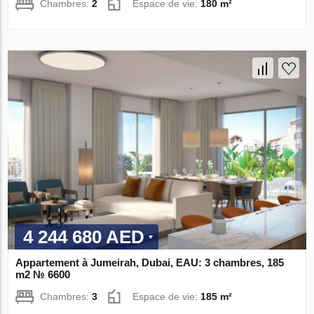
Chambres:
2
Espace de vie:
180 m²
4 244 680 AED
Appartement à Jumeirah, Dubai, EAU: 3 chambres, 185
m2 № 6600
Chambres:
3
Espace de vie:
185 m²