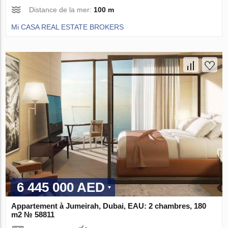
Distance de la mer:
100 m
Mi CASA REAL ESTATE BROKERS
6 445 000 AED
Appartement à Jumeirah, Dubai, EAU: 2 chambres, 180
m2 № 58811