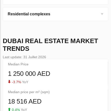
Residential complexes
DUBAI
REAL ESTATE MARKET
TRENDS
Last update: 31 Juillet 2026
Median Price
1 250 000 AED
-3.7%
YoY
Median price per m² (sqm)
18 516 AED
0.4%
YoY