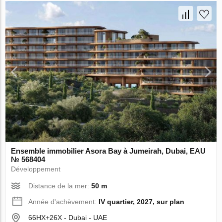
Ensemble immobilier Asora Bay à Jumeirah, Dubai, EAU
№ 568404
Développement
Distance de la mer:
50 m
Année d'achèvement:
IV quartier, 2027, sur plan
66HX+26X - Dubai - UAE