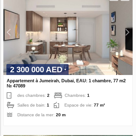
2 300 000 AED
Appartement à Jumeirah, Dubai, EAU: 1 chambre, 77 m2
№ 47089
des chambres:
2
Chambres:
1
Salles de bain:
1
Espace de vie:
77 m²
Distance de la mer:
20 m