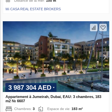
Distance de la mer:
100 m
Mi CASA REAL ESTATE BROKERS
3 987 304 AED
Appartement à Jumeirah, Dubai, EAU: 3 chambres, 183
m2 № 6607
Chambres:
3
Espace de vie:
183 m²