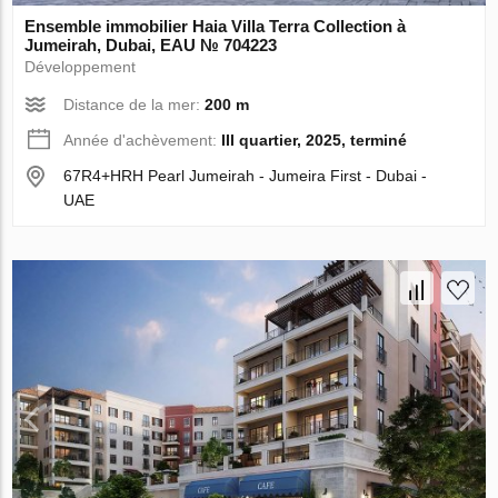
Ensemble immobilier Haia Villa Terra Collection à
Jumeirah, Dubai, EAU № 704223
Développement
Distance de la mer:
200 m
Année d'achèvement:
III quartier, 2025, terminé
67R4+HRH Pearl Jumeirah - Jumeira First - Dubai -
UAE