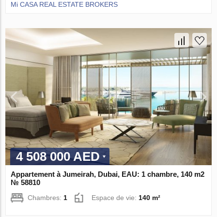
Mi CASA REAL ESTATE BROKERS
4 508 000 AED
Appartement à Jumeirah, Dubai, EAU: 1 chambre, 140 m2
№ 58810
Chambres:
1
Espace de vie:
140 m²