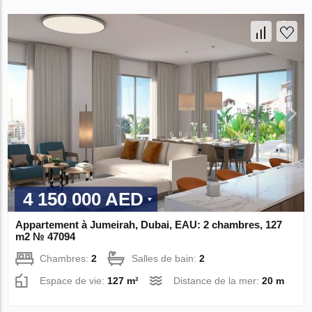
4 150 000 AED
Appartement à Jumeirah, Dubai, EAU: 2 chambres, 127
m2 № 47094
Chambres:
2
Salles de bain:
2
Espace de vie:
127 m²
Distance de la mer:
20 m