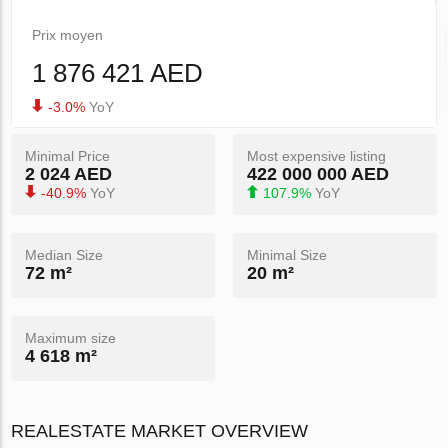
Prix ​​moyen
1 876 421 AED
-3.0%
YoY
Minimal Price
Most expensive listing
2 024 AED
422 000 000 AED
-40.9%
YoY
107.9%
YoY
Median Size
Minimal Size
72 m²
20 m²
Maximum size
4 618 m²
REALESTATE MARKET OVERVIEW