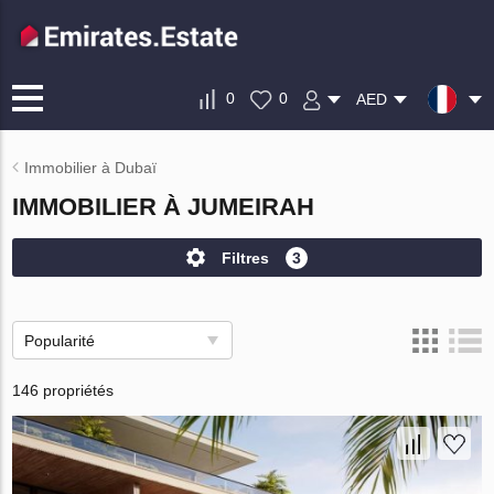
0
0
AED
Immobilier à Dubaï
IMMOBILIER À JUMEIRAH
Filtres
3
Popularité
146 propriétés