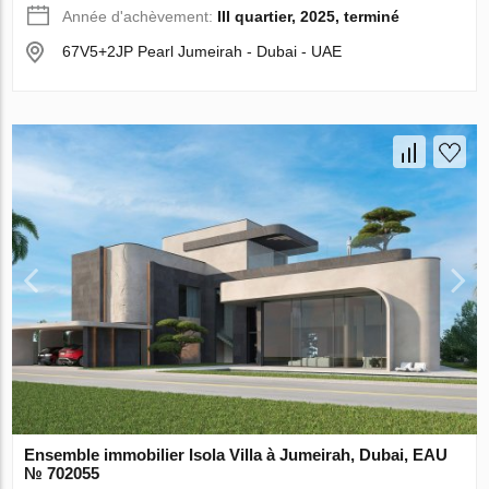
Année d'achèvement:
III quartier, 2025, terminé
67V5+2JP Pearl Jumeirah - Dubai - UAE
Ensemble immobilier Isola Villa à Jumeirah, Dubai, EAU
№ 702055