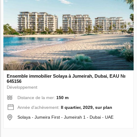
Ensemble immobilier Solaya à Jumeirah, Dubai, EAU №
645156
Développement
Distance de la mer:
150 m
Année d'achèvement:
II quartier, 2029, sur plan
Solaya - Jumeira First - Jumeirah 1 - Dubai - UAE