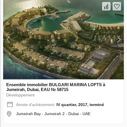
Ensemble immobilier BULGARI MARINA LOFTS à
Jumeirah, Dubai, EAU № 58715
Développement
Année d'achèvement:
IV quartier, 2017, terminé
Jumeirah Bay - Jumeirah 2 - Dubai - UAE