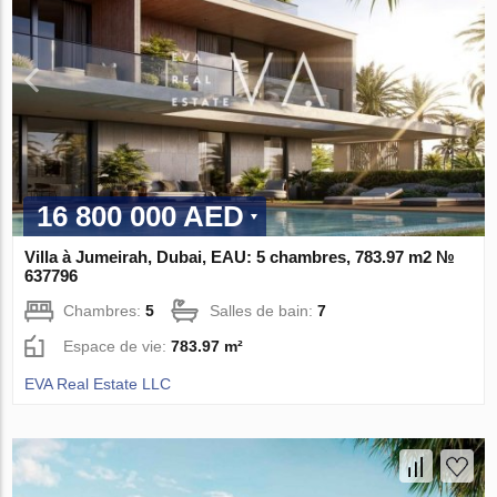
16 800 000 AED
Villa à Jumeirah, Dubai, EAU: 5 chambres, 783.97 m2 №
637796
Chambres:
5
Salles de bain:
7
Espace de vie:
783.97 m²
EVA Real Estate LLC