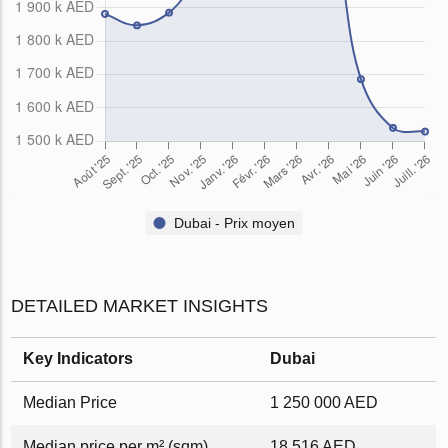
Dubai - Prix ​​moyen
DETAILED MARKET INSIGHTS
Key Indicators
Dubai
Median Price
1 250 000 AED
Median price per m² (sqm)
18 516 AED