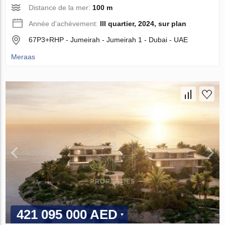
Distance de la mer:
100 m
Année d'achèvement:
III quartier, 2024, sur plan
67P3+RHP - Jumeirah - Jumeirah 1 - Dubai - UAE
Meraas
421 095 000 AED