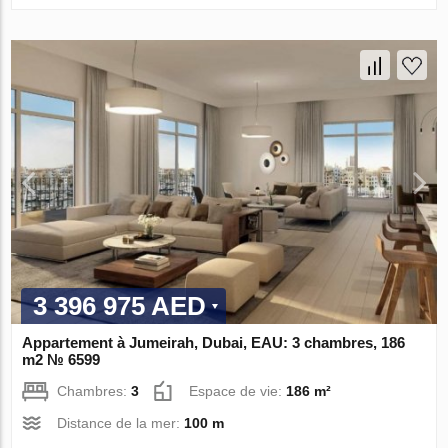
3 396 975 AED
Appartement à Jumeirah, Dubai, EAU: 3 chambres, 186
m2 № 6599
Chambres:
3
Espace de vie:
186 m²
Distance de la mer:
100 m