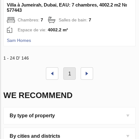
Villa à Jumeirah, Dubai, EAU: 7 chambres, 4002.2 m2 №
577443
Chambres:
7
Salles de bain:
7
Espace de vie:
4002.2 m²
Sam Homes
1 - 24 D' 146
1
WE RECOMMEND
By type of property
By cities and districts