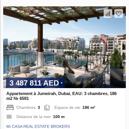
3 487 811 AED
Appartement à Jumeirah, Dubai, EAU: 3 chambres, 186
m2 № 6591
Chambres:
3
Espace de vie:
186 m²
Distance de la mer:
100 m
Mi CASA REAL ESTATE BROKERS