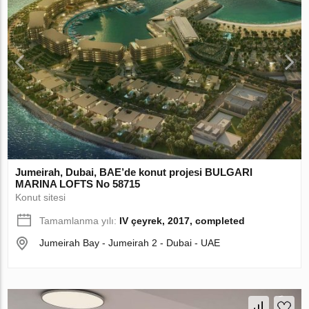
Jumeirah, Dubai, BAE’de konut projesi BULGARI
MARINA LOFTS No 58715
Konut sitesi
Tamamlanma yılı:
IV çeyrek, 2017, completed
Jumeirah Bay - Jumeirah 2 - Dubai - UAE