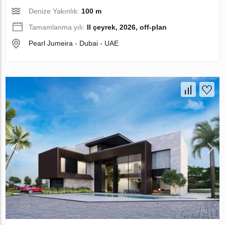
Denize Yakınlık:
100 m
Tamamlanma yılı:
II çeyrek, 2026, off-plan
Pearl Jumeira - Dubai - UAE