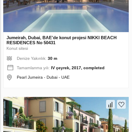
Jumeirah, Dubai, BAE’de konut projesi NIKKI BEACH
RESIDENCES No 50431
Konut sitesi
Denize Yakınlık:
30 m
Tamamlanma yılı:
IV çeyrek, 2017, completed
Pearl Jumeira - Dubai - UAE