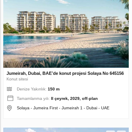
Jumeirah, Dubai, BAE’de konut projesi Solaya No 645156
Konut sitesi
Denize Yakınlık:
150 m
Tamamlanma yılı:
II çeyrek, 2029, off-plan
Solaya - Jumeira First - Jumeirah 1 - Dubai - UAE