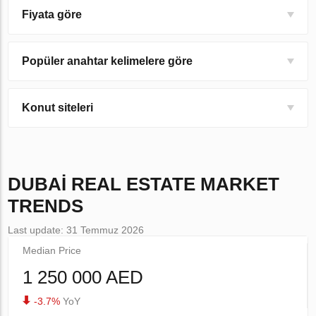
Fiyata göre
Popüler anahtar kelimelere göre
Konut siteleri
DUBAI
REAL ESTATE MARKET
TRENDS
Last update: 31 Temmuz 2026
Median Price
1 250 000 AED
-3.7%
YoY