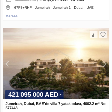
67P3+RHP - Jumeirah - Jumeirah 1 - Dubai - UAE
Meraas
421 095 000 AED
Jumeirah, Dubai, BAE’de villa 7 yatak odası, 4002.2 m² No
577443