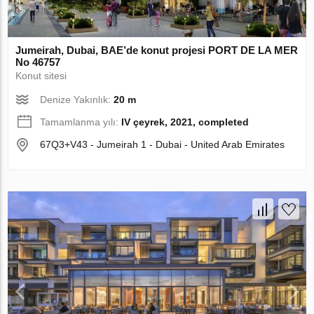
Jumeirah, Dubai, BAE’de konut projesi PORT DE LA MER
No 46757
Konut sitesi
Denize Yakınlık:
20 m
Tamamlanma yılı:
IV çeyrek, 2021, completed
67Q3+V43 - Jumeirah 1 - Dubai - United Arab Emirates