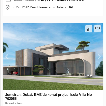
67V5+2JP Pearl Jumeirah - Dubai - UAE
Jumeirah, Dubai, BAE’de konut projesi Isola Villa No
702055
Konut sitesi