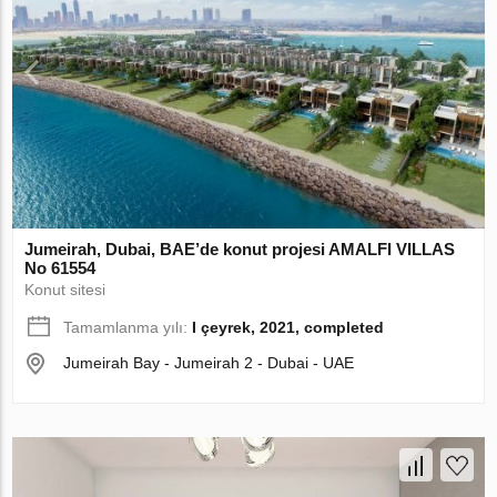
Jumeirah, Dubai, BAE’de konut projesi AMALFI VILLAS
No 61554
Konut sitesi
Tamamlanma yılı:
I çeyrek, 2021, completed
Jumeirah Bay - Jumeirah 2 - Dubai - UAE