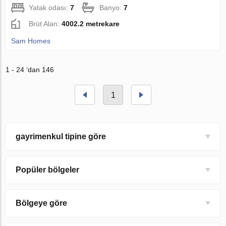
Yatak odası:
7
Banyo:
7
Brüt Alan:
4002.2 metrekare
Sam Homes
1 - 24 ‘dan 146
1
gayrimenkul tipine göre
Popüler bölgeler
Bölgeye göre