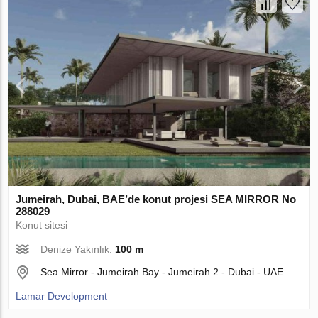
Jumeirah, Dubai, BAE’de konut projesi SEA MIRROR No
288029
Konut sitesi
Denize Yakınlık:
100 m
Sea Mirror - Jumeirah Bay - Jumeirah 2 - Dubai - UAE
Lamar Development