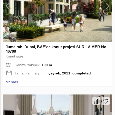
Jumeirah, Dubai, BAE’de konut projesi SUR LA MER No
46788
Konut sitesi
Denize Yakınlık:
100 m
Tamamlanma yılı:
III çeyrek, 2021, completed
Meraas