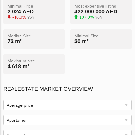
Minimal Price
Most expensive listing
2 024 AED
422 000 000 AED
-40.9%
YoY
107.9%
YoY
Median Size
Minimal Size
72 m²
20 m²
Maximum size
4 618 m²
REALESTATE MARKET OVERVIEW
Average price
Apartemen