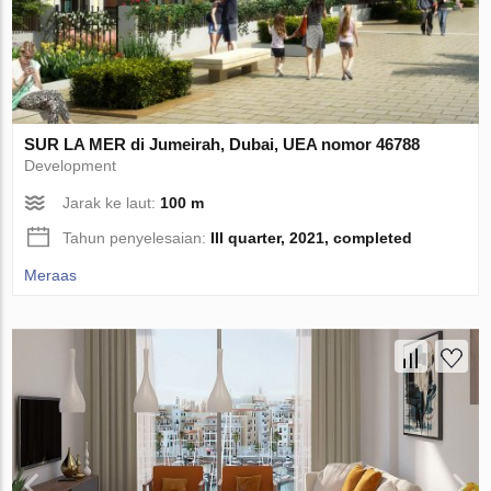
SUR LA MER di Jumeirah, Dubai, UEA nomor 46788
Development
Jarak ke laut:
100 m
Tahun penyelesaian:
III quarter, 2021, completed
Meraas