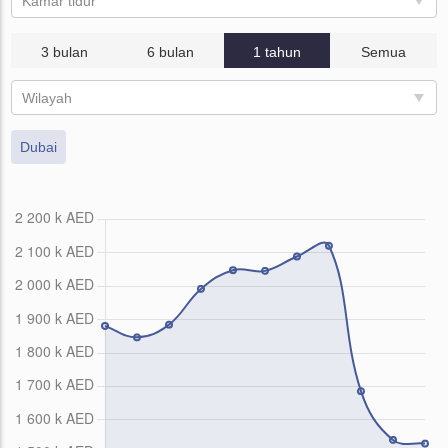
Kamar tidur
3 bulan
6 bulan
1 tahun
Semua
Wilayah
Dubai