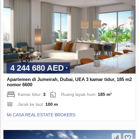
4 244 680 AED
Apartemen di Jumeirah, Dubai, UEA 3 kamar tidur, 185 m2
nomor 6600
Kamar tidur:
3
Ruang layak huni:
185 m²
Jarak ke laut:
100 m
Mi CASA REAL ESTATE BROKERS