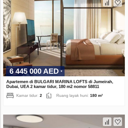
6 445 000 AED
Apartemen di BULGARI MARINA LOFTS di Jumeirah,
Dubai, UEA 2 kamar tidur, 180 m2 nomor 58811
Kamar tidur:
2
Ruang layak huni:
180 m²