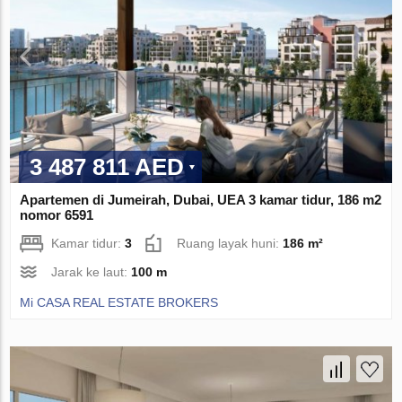
3 487 811 AED
Apartemen di Jumeirah, Dubai, UEA 3 kamar tidur, 186 m2
nomor 6591
Kamar tidur:
3
Ruang layak huni:
186 m²
Jarak ke laut:
100 m
Mi CASA REAL ESTATE BROKERS