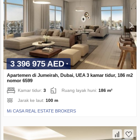
3 396 975 AED
Apartemen di Jumeirah, Dubai, UEA 3 kamar tidur, 186 m2
nomor 6599
Kamar tidur:
3
Ruang layak huni:
186 m²
Jarak ke laut:
100 m
Mi CASA REAL ESTATE BROKERS