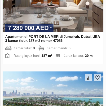
7 280 000 AED
Apartemen di PORT DE LA MER di Jumeirah, Dubai, UEA
3 kamar tidur, 187 m2 nomor 47086
Kamar tidur:
3
Kamar mandi:
3
Ruang layak huni:
187 m²
Jarak ke laut:
20 m