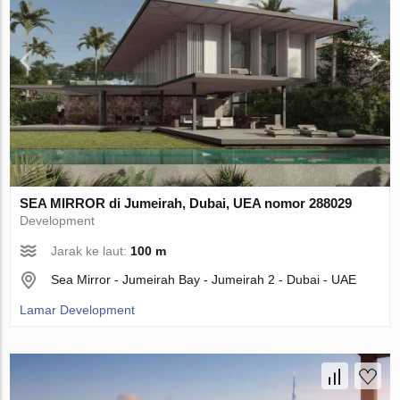
SEA MIRROR di Jumeirah, Dubai, UEA nomor 288029
Development
Jarak ke laut:
100 m
Sea Mirror - Jumeirah Bay - Jumeirah 2 - Dubai - UAE
Lamar Development