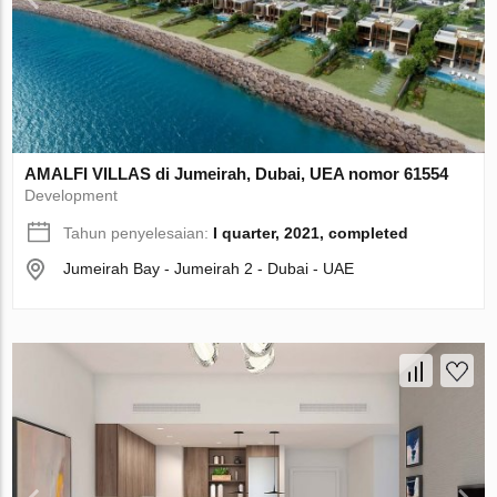
AMALFI VILLAS di Jumeirah, Dubai, UEA nomor 61554
Development
Tahun penyelesaian:
I quarter, 2021, completed
Jumeirah Bay - Jumeirah 2 - Dubai - UAE