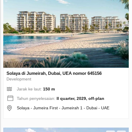
Solaya di Jumeirah, Dubai, UEA nomor 645156
Development
Jarak ke laut:
150 m
Tahun penyelesaian:
II quarter, 2029, off-plan
Solaya - Jumeira First - Jumeirah 1 - Dubai - UAE