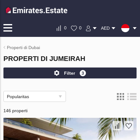
0
0
AED
Properti di Dubai
PROPERTI DI JUMEIRAH
Filter
3
Popularitas
146 properti