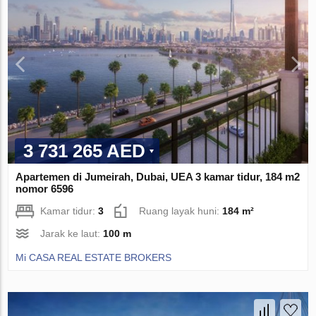
3 731 265 AED
Apartemen di Jumeirah, Dubai, UEA 3 kamar tidur, 184 m2
nomor 6596
Kamar tidur:
3
Ruang layak huni:
184 m²
Jarak ke laut:
100 m
Mi CASA REAL ESTATE BROKERS