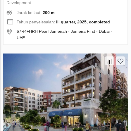
Development
Jarak ke laut:
200 m
Tahun penyelesaian:
III quarter, 2025, completed
67R4+HRH Pearl Jumeirah - Jumeira First - Dubai -
UAE