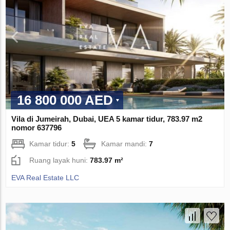
16 800 000 AED
Vila di Jumeirah, Dubai, UEA 5 kamar tidur, 783.97 m2
nomor 637796
Kamar tidur:
5
Kamar mandi:
7
Ruang layak huni:
783.97 m²
EVA Real Estate LLC