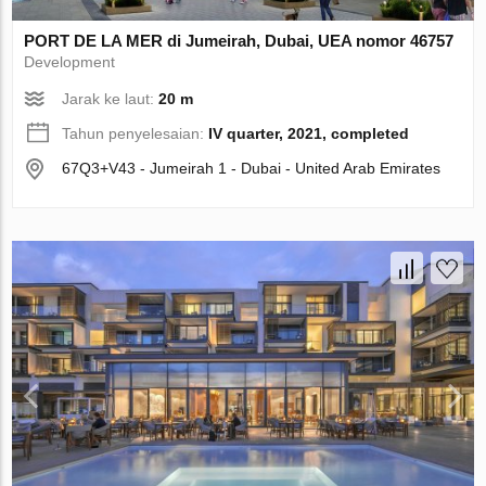
PORT DE LA MER di Jumeirah, Dubai, UEA nomor 46757
Development
Jarak ke laut:
20 m
Tahun penyelesaian:
IV quarter, 2021, completed
67Q3+V43 - Jumeirah 1 - Dubai - United Arab Emirates