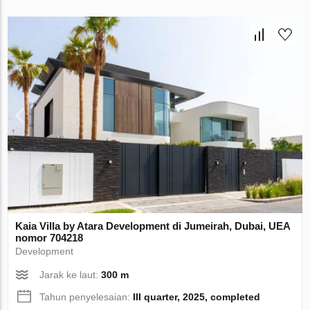
Kaia Villa by Atara Development di Jumeirah, Dubai, UEA
nomor 704218
Development
Jarak ke laut:
300 m
Tahun penyelesaian:
III quarter, 2025, completed