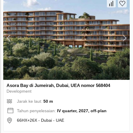
Asora Bay di Jumeirah, Dubai, UEA nomor 568404
Development
Jarak ke laut:
50 m
Tahun penyelesaian:
IV quarter, 2027, off-plan
66HX+26X - Dubai - UAE