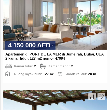
4 150 000 AED
Apartemen di PORT DE LA MER di Jumeirah, Dubai, UEA
2 kamar tidur, 127 m2 nomor 47094
Kamar tidur:
2
Kamar mandi:
2
Ruang layak huni:
127 m²
Jarak ke laut:
20 m