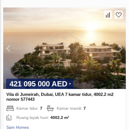
421 095 000 AED
Vila di Jumeirah, Dubai, UEA 7 kamar tidur, 4002.2 m2
nomor 577443
Kamar tidur:
7
Kamar mandi:
7
Ruang layak huni:
4002.2 m²
Sam Homes