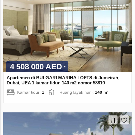
4 508 000 AED
Apartemen di BULGARI MARINA LOFTS di Jumeirah,
Dubai, UEA 1 kamar tidur, 140 m2 nomor 58810
Kamar tidur:
1
Ruang layak huni:
140 m²