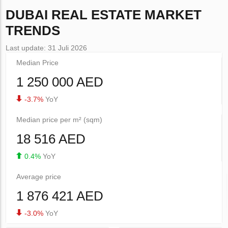
DUBAI
REAL ESTATE MARKET
TRENDS
Last update: 31 Juli 2026
Median Price
1 250 000 AED
-3.7%
YoY
Median price per m² (sqm)
18 516 AED
0.4%
YoY
Average price
1 876 421 AED
-3.0%
YoY