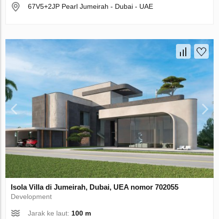
67V5+2JP Pearl Jumeirah - Dubai - UAE
Isola Villa di Jumeirah, Dubai, UEA nomor 702055
Development
Jarak ke laut:
100 m