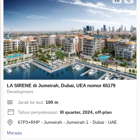
LA SIRENE di Jumeirah, Dubai, UEA nomor 65179
Development
Jarak ke laut:
100 m
Tahun penyelesaian:
III quarter, 2024, off-plan
67P3+RHP - Jumeirah - Jumeirah 1 - Dubai - UAE
Meraas