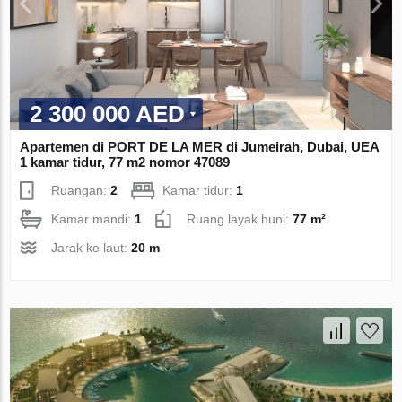
2 300 000 AED
Apartemen di PORT DE LA MER di Jumeirah, Dubai, UEA
1 kamar tidur, 77 m2 nomor 47089
Ruangan:
2
Kamar tidur:
1
Kamar mandi:
1
Ruang layak huni:
77 m²
Jarak ke laut:
20 m