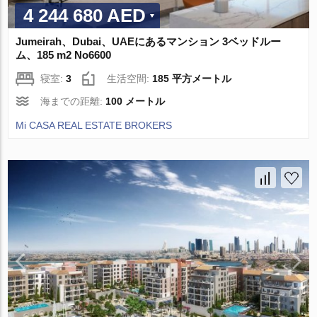
4 244 680 AED
Jumeirah、Dubai、UAEにあるマンション 3ベッドルー
ム、185 m2 No6600
寝室:
3
生活空間:
185 平方メートル
海までの距離:
100 メートル
Mi CASA REAL ESTATE BROKERS