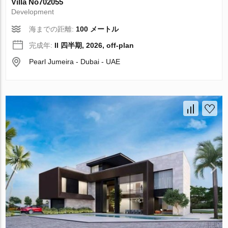
Villa No702055
Development
海までの距離:
100 メートル
完成年:
II 四半期, 2026, off-plan
Pearl Jumeira - Dubai - UAE