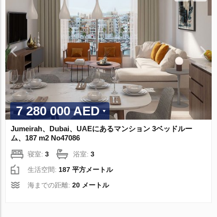
7 280 000 AED
Jumeirah、Dubai、UAEにあるマンション 3ベッドルー
ム、187 m2 No47086
寝室:
3
浴室:
3
生活空間:
187 平方メートル
海までの距離:
20 メートル