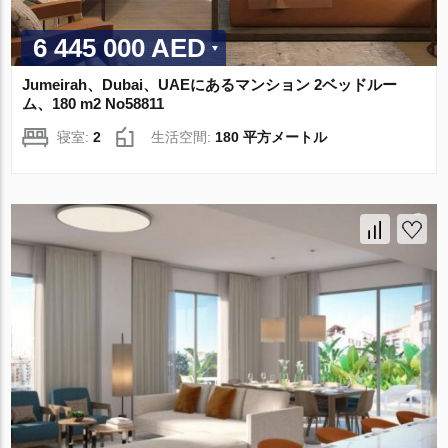
6 445 000 AED
Jumeirah、Dubai、UAEにあるマンション 2ベッドルー
ム、180 m2 No58811
寝室:
2
生活空間:
180 平方メートル