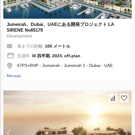
Jumeirah、Dubai、UAEにある開発プロジェクト LA
SIRENE No65179
Development
海までの距離:
100 メートル
完成年:
III 四半期, 2024, off-plan
67P3+RHP - Jumeirah - Jumeirah 1 - Dubai - UAE
Meraas