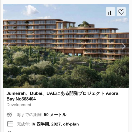
Jumeirah、Dubai、UAEにある開発プロジェクト Asora
Bay No568404
Development
海までの距離:
50 メートル
完成年:
IV 四半期, 2027, off-plan