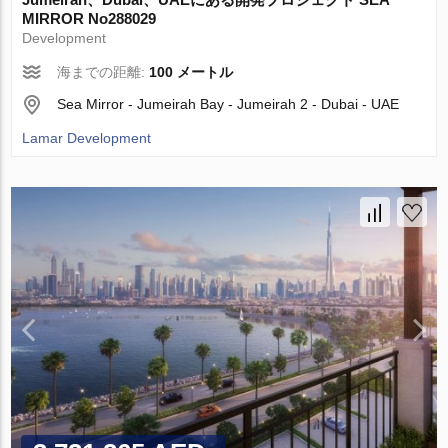
MIRROR No288029
Development
海までの距離:
100 メートル
Sea Mirror - Jumeirah Bay - Jumeirah 2 - Dubai - UAE
Lamar Development