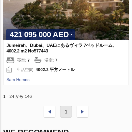
421 095 000 AED
Jumeirah、Dubai、UAEにあるヴィラ 7ベッドルーム、
4002.2 m2 No577443
寝室:
7
浴室:
7
生活空間:
4002.2 平方メートル
Sam Homes
1 - 24 から 146
1