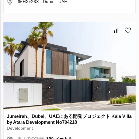
66HX+26X - Dubai - UAE
Jumeirah、Dubai、UAEにある開発プロジェクト Kaia Villa
by Atara Development No704218
Development
海までの距離:
300 メートル