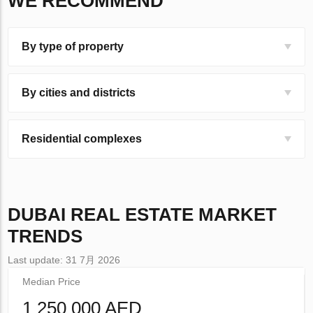
WE RECOMMEND
By type of property
By cities and districts
Residential complexes
DUBAI
REAL ESTATE MARKET
TRENDS
Last update: 31 7月 2026
Median Price
1 250 000 AED