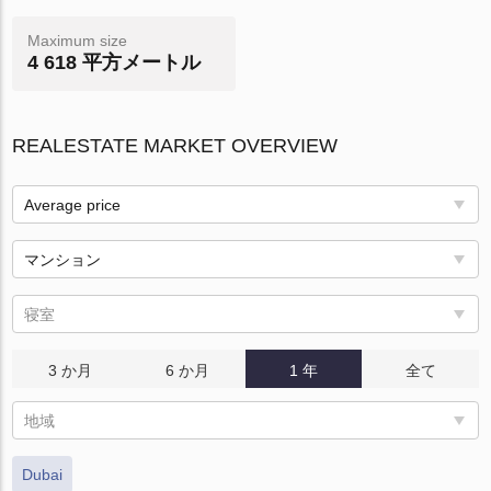
Maximum size
4 618 平方メートル
REALESTATE MARKET OVERVIEW
Average price
マンション
寝室
3 か月
6 か月
1 年
全て
地域
Dubai