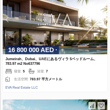
16 800 000 AED
Jumeirah、Dubai、UAEにあるヴィラ 5ベッドルーム、
783.97 m2 No637796
寝室:
5
浴室:
7
生活空間:
783.97 平方メートル
EVA Real Estate LLC