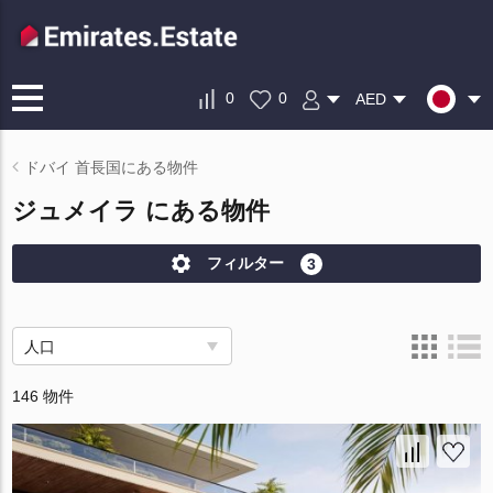
0
0
AED
ドバイ 首長国にある物件
ジュメイラ にある物件
フィルター
3
人口
146 物件