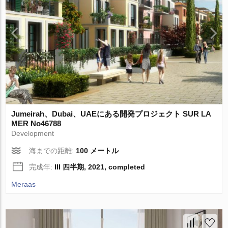
Jumeirah、Dubai、UAEにある開発プロジェクト SUR LA
MER No46788
Development
海までの距離:
100 メートル
完成年:
III 四半期, 2021, completed
Meraas