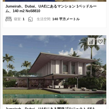
Jumeirah、Dubai、UAEにあるマンション 1ベッドルー
ム、140 m2 No58810
寝室:
1
生活空間:
140 平方メートル
Jumeirah、Dubai、UAEにある開発プロジェクト SEA