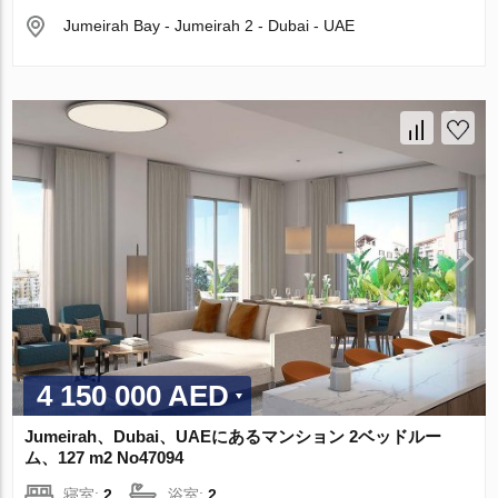
Jumeirah Bay - Jumeirah 2 - Dubai - UAE
4 150 000 AED
Jumeirah、Dubai、UAEにあるマンション 2ベッドルー
ム、127 m2 No47094
寝室:
2
浴室:
2