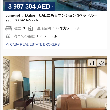
3 987 304 AED
Jumeirah、Dubai、UAEにあるマンション 3ベッドルー
ム、183 m2 No6607
寝室:
3
生活空間:
183 平方メートル
海までの距離:
100 メートル
Mi CASA REAL ESTATE BROKERS