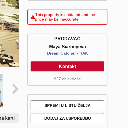
This property is outdated and the
price may be inaccurate
PRODAVAČ
Maya Siarheyeva
Dream Catcher - RAK
Kontakt
927 objektiviše
SPREMI U LISTU ŽELJA
na karti
DODAJ ZA USPOREDBU