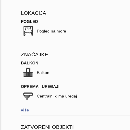
LOKACIJA
POGLED
Pogled na more
ZNAČAJKE
BALKON
Balkon
OPREMA I UREĐAJI
Centralni klima uređaj
više
ZATVORENI OBJEKTI