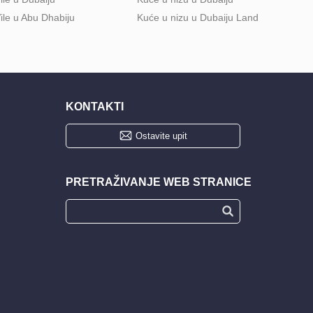
ile u Abu Dhabiju
Kuće u nizu u Dubaiju Land
KONTAKTI
Ostavite upit
PRETRAŽIVANJE WEB STRANICE