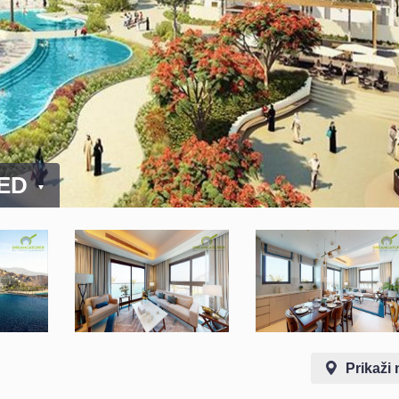
AED
Prikaži 