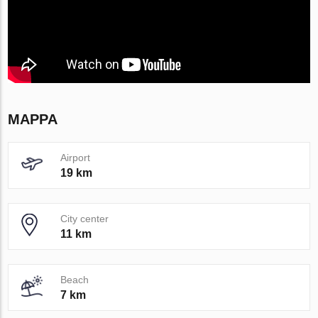
MAPPA
Airport
19 km
City center
11 km
Beach
7 km