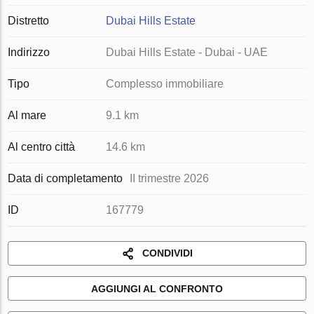
Distretto
Dubai Hills Estate
Indirizzo
Dubai Hills Estate - Dubai - UAE
Tipo
Complesso immobiliare
Al mare
9.1 km
Al centro città
14.6 km
Data di completamento
II trimestre 2026
ID
167779
CONDIVIDI
AGGIUNGI AL CONFRONTO