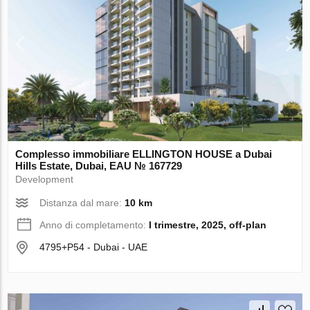
Complesso immobiliare ELLINGTON HOUSE a Dubai
Hills Estate, Dubai, EAU № 167729
Development
Distanza dal mare:
10 km
Anno di completamento:
I trimestre, 2025, off-plan
4795+P54 - Dubai - UAE