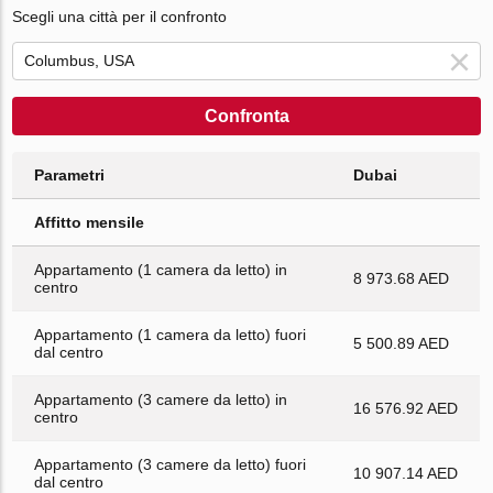
Scegli una città per il confronto
Confronta
Parametri
Dubai
Affitto mensile
Appartamento (1 camera da letto) in
8 973.68 AED
centro
Appartamento (1 camera da letto) fuori
5 500.89 AED
dal centro
Appartamento (3 camere da letto) in
16 576.92 AED
centro
Appartamento (3 camere da letto) fuori
10 907.14 AED
dal centro