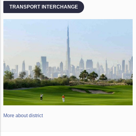
TRANSPORT INTERCHANGE
More about district