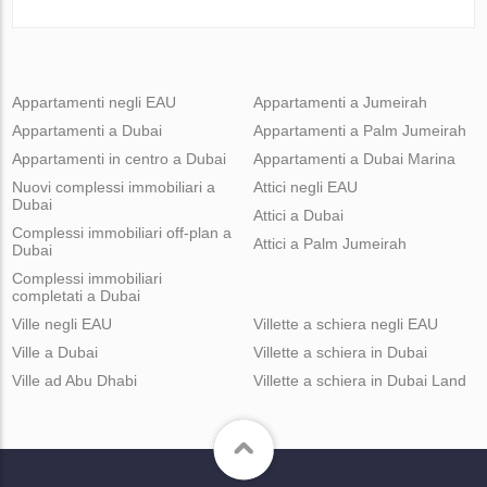
Appartamenti negli EAU
Appartamenti a Jumeirah
Appartamenti a Dubai
Appartamenti a Palm Jumeirah
Appartamenti in centro a Dubai
Appartamenti a Dubai Marina
Nuovi complessi immobiliari a
Attici negli EAU
Dubai
Attici a Dubai
Complessi immobiliari off-plan a
Attici a Palm Jumeirah
Dubai
Complessi immobiliari
completati a Dubai
Ville negli EAU
Villette a schiera negli EAU
Ville a Dubai
Villette a schiera in Dubai
Ville ad Abu Dhabi
Villette a schiera in Dubai Land