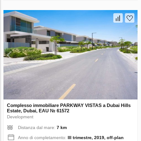
Complesso immobiliare PARKWAY VISTAS a Dubai Hills
Estate, Dubai, EAU № 61572
Development
Distanza dal mare:
7 km
Anno di completamento:
III trimestre, 2019, off-plan