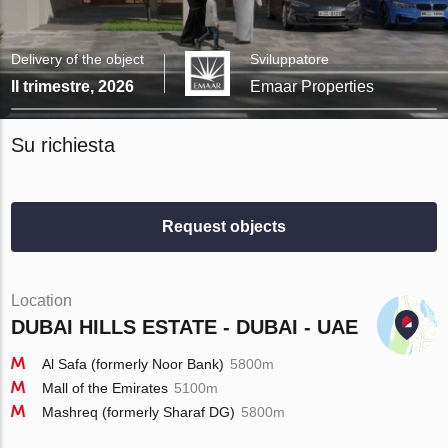
Delivery of the object
Sviluppatore
II trimestre, 2026
Emaar Properties
Su richiesta
Request objects
Location
DUBAI HILLS ESTATE - DUBAI - UAE
Al Safa (formerly Noor Bank)
5800m
Mall of the Emirates
5100m
Mashreq (formerly Sharaf DG)
5800m