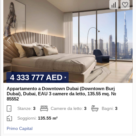
4 333 777 AED
Appartamento a Downtown Dubai (Downtown Burj
Dubai), Dubai, EAU 3 camere da letto, 135.55 mq. №
85552
Stanze:
3
Camere da letto:
3
Bagni:
3
Soggiorni:
135.55 m²
Primo Capital