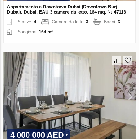
Appartamento a Downtown Dubai (Downtown Burj
Dubai), Dubai, EAU 3 camere da letto, 164 mq. № 47113
Stanze:
4
Camere da letto:
3
Bagni:
3
Soggiorni:
164 m²
4 000 000 AED