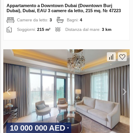
Appartamento a Downtown Dubai (Downtown Burj
Dubai), Dubai, EAU 3 camere da letto, 215 mq. № 47223
Camere da letto:
3
Bagni:
4
Soggiorni:
215 m²
Distanza dal mare:
3 km
10 000 000 AED