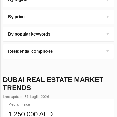
By price
By popular keywords
Residential complexes
DUBAI
REAL ESTATE MARKET
TRENDS
Last update: 31 Luglio 2026
Median Price
1 250 000 AED