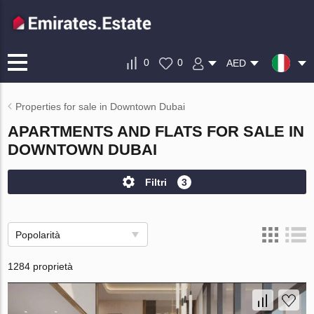
0
0
AED
Properties for sale in Downtown Dubai
APARTMENTS AND FLATS FOR SALE IN
DOWNTOWN DUBAI
Filtri
3
Popolarità
1284 proprietà