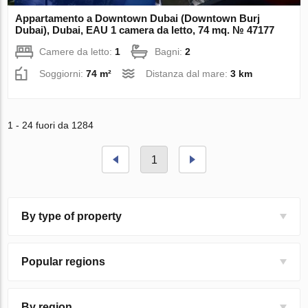
Appartamento a Downtown Dubai (Downtown Burj
Dubai), Dubai, EAU 1 camera da letto, 74 mq. № 47177
Camere da letto:
1
Bagni:
2
Soggiorni:
74 m²
Distanza dal mare:
3 km
1 - 24 fuori da 1284
1
By type of property
Popular regions
By region