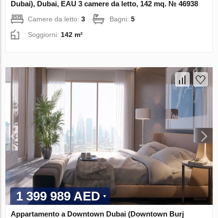
Dubai), Dubai, EAU 3 camere da letto, 142 mq. № 46938
Camere da letto:
3
Bagni:
5
Soggiorni:
142 m²
1 399 989 AED
Appartamento a Downtown Dubai (Downtown Burj