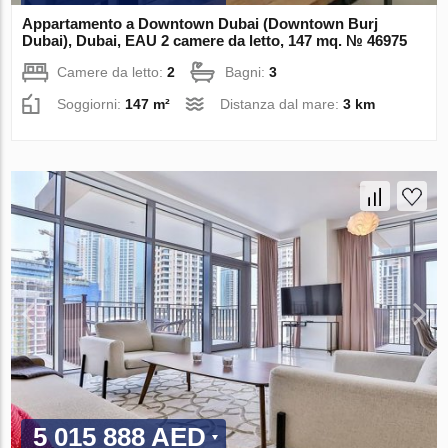
Appartamento a Downtown Dubai (Downtown Burj
Dubai), Dubai, EAU 2 camere da letto, 147 mq. № 46975
Camere da letto:
2
Bagni:
3
Soggiorni:
147 m²
Distanza dal mare:
3 km
5 015 888 AED