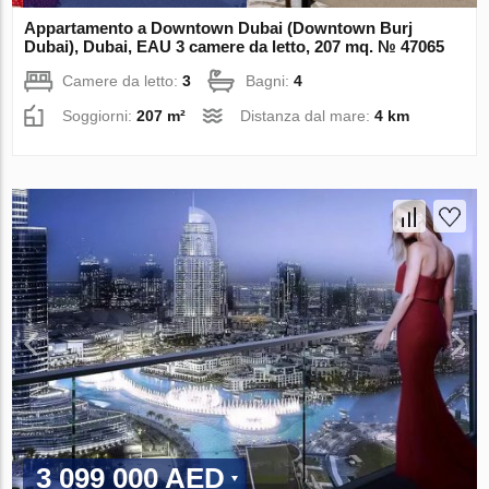
Appartamento a Downtown Dubai (Downtown Burj
Dubai), Dubai, EAU 3 camere da letto, 207 mq. № 47065
Camere da letto:
3
Bagni:
4
Soggiorni:
207 m²
Distanza dal mare:
4 km
3 099 000 AED