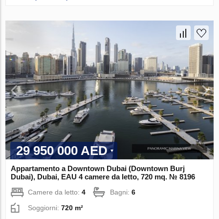
29 950 000 AED
Appartamento a Downtown Dubai (Downtown Burj
Dubai), Dubai, EAU 4 camere da letto, 720 mq. № 8196
Camere da letto:
4
Bagni:
6
Soggiorni:
720 m²