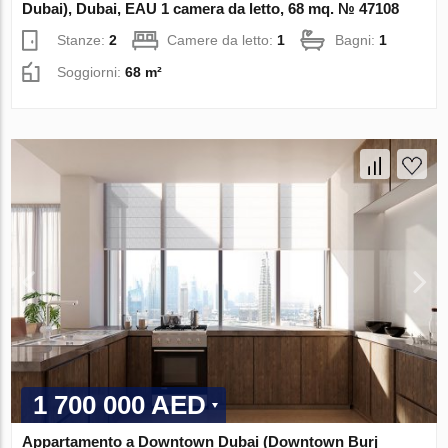
Dubai), Dubai, EAU 1 camera da letto, 68 mq. № 47108
Stanze:
2
Camere da letto:
1
Bagni:
1
Soggiorni:
68 m²
1 700 000 AED
Appartamento a Downtown Dubai (Downtown Burj