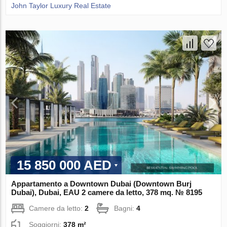
John Taylor Luxury Real Estate
15 850 000 AED
Appartamento a Downtown Dubai (Downtown Burj
Dubai), Dubai, EAU 2 camere da letto, 378 mq. № 8195
Camere da letto:
2
Bagni:
4
Soggiorni:
378 m²