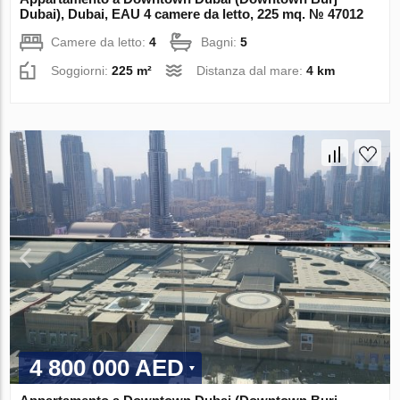
Dubai), Dubai, EAU 4 camere da letto, 225 mq. № 47012
Camere da letto:
4
Bagni:
5
Soggiorni:
225 m²
Distanza dal mare:
4 km
4 800 000 AED