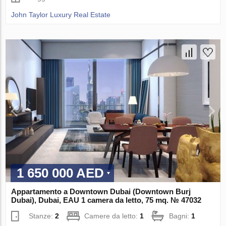
John Taylor Luxury Real Estate
1 650 000 AED
Appartamento a Downtown Dubai (Downtown Burj
Dubai), Dubai, EAU 1 camera da letto, 75 mq. № 47032
Stanze:
2
Camere da letto:
1
Bagni:
1