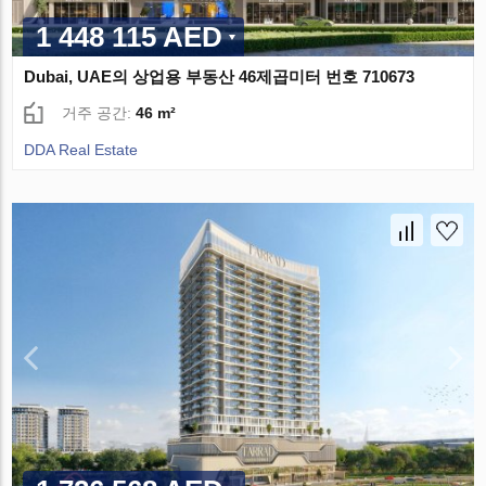
1 448 115 AED
Dubai, UAE의 상업용 부동산 46제곱미터 번호 710673
거주 공간:
46 m²
DDA Real Estate