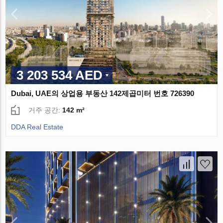
3 203 534 AED
Dubai, UAE의 상업용 부동산 142제곱미터 번호 726390
거주 공간:
142 m²
DDA Real Estate