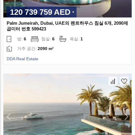
120 739 759 AED
Palm Jumeirah, Dubai, UAE의 펜트하우스 침실 6개, 2090제
곱미터 번호 599423
방:
6
침실:
6
욕실:
1
거주 공간:
2090 m²
DDA Real Estate