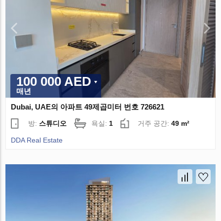
100 000 AED
매년
Dubai, UAE의 아파트 49제곱미터 번호 726621
방:
스튜디오
욕실:
1
거주 공간:
49 m²
DDA Real Estate