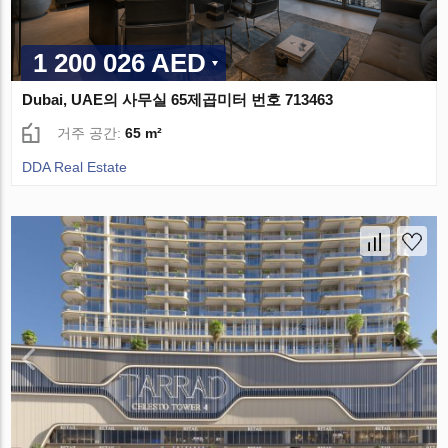
1 200 026 AED
Dubai, UAE의 사무실 65제곱미터 번호 713463
거주 공간:
65 m²
DDA Real Estate