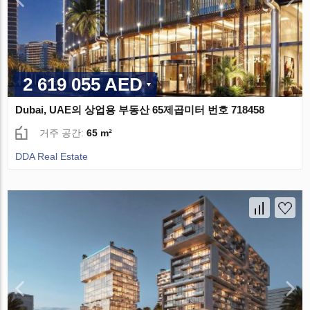
2 619 055 AED
Dubai, UAE의 상업용 부동산 65제곱미터 번호 718458
거주 공간:
65 m²
DDA Real Estate