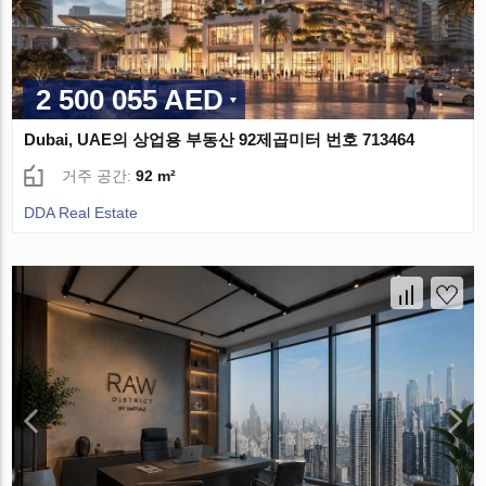
2 500 055 AED
Dubai, UAE의 상업용 부동산 92제곱미터 번호 713464
거주 공간:
92 m²
DDA Real Estate