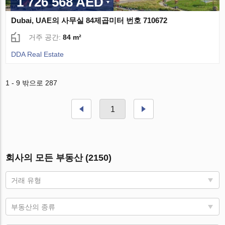
1 726 568 AED
Dubai, UAE의 사무실 84제곱미터 번호 710672
거주 공간:
84 m²
DDA Real Estate
1 - 9 밖으로 287
1
회사의 모든 부동산 (2150)
거래 유형
부동산의 종류