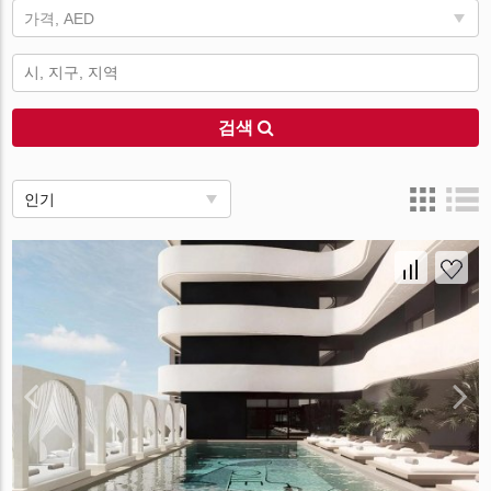
가격, AED
검색
인기