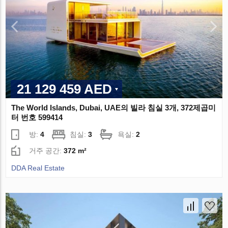
21 129 459 AED
The World Islands, Dubai, UAE의 빌라 침실 3개, 372제곱미
터 번호 599414
방:
4
침실:
3
욕실:
2
거주 공간:
372 m²
DDA Real Estate