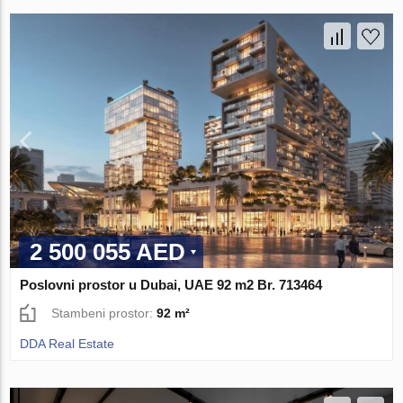
2 500 055 AED
Poslovni prostor u Dubai, UAE 92 m2 Br. 713464
Stambeni prostor:
92 m²
DDA Real Estate