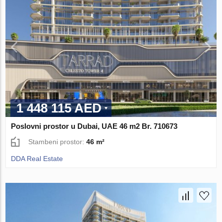
1 448 115 AED
Poslovni prostor u Dubai, UAE 46 m2 Br. 710673
Stambeni prostor:
46 m²
DDA Real Estate