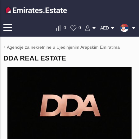
0
0
AED
Agencije za nekretnine u Ujedinjenim Arapskim Emiratima
DDA REAL ESTATE