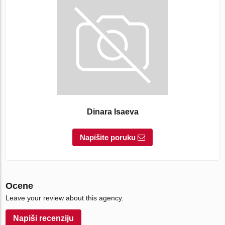
Dinara Isaeva
Napišite poruku
Ocene
Leave your review about this agency.
Napiši recenziju