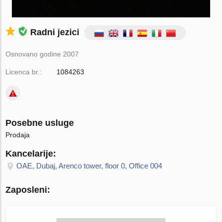
Radni jezici
Osnovano godine 2007
Licenca br.:
1084263
Posebne usluge
Prodaja
Kancelarije:
OAE, Dubaj, Arenco tower, floor 0, Office 004
Zaposleni: