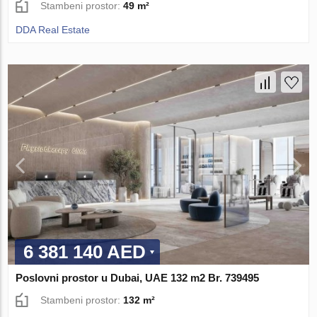
Stambeni prostor:
49 m²
DDA Real Estate
6 381 140 AED
Poslovni prostor u Dubai, UAE 132 m2 Br. 739495
Stambeni prostor:
132 m²