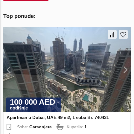
Top ponude:
100 000 AED
godišnje
Apartman u Dubai, UAE 49 m2, 1 soba Br. 740431
Sobe:
Garsonjera
Kupatila:
1