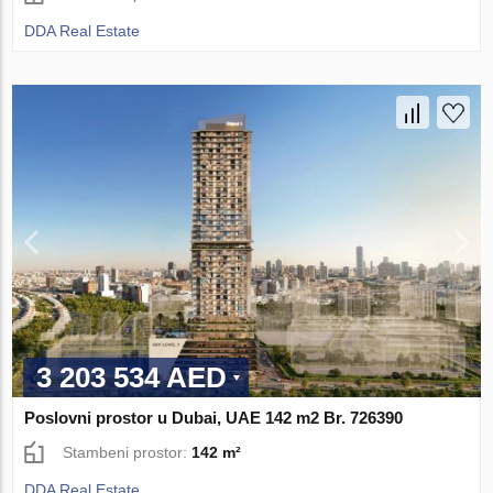
DDA Real Estate
3 203 534 AED
Poslovni prostor u Dubai, UAE 142 m2 Br. 726390
Stambeni prostor:
142 m²
DDA Real Estate