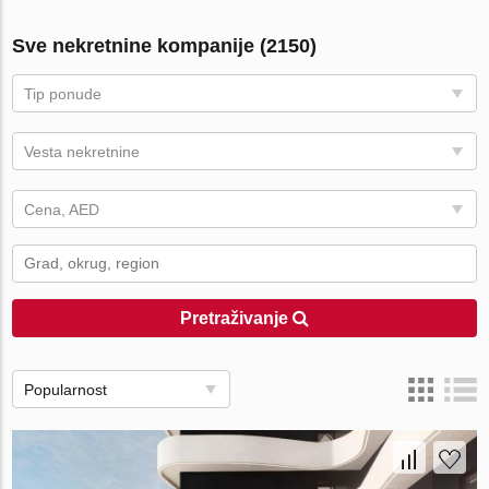
Sve nekretnine kompanije (2150)
Tip ponude
Vesta nekretnine
Cena, AED
Pretraživanje
Popularnost