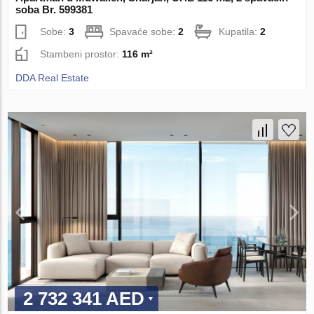
soba Br. 599381
Sobe:
3
Spavaće sobe:
2
Kupatila:
2
Stambeni prostor:
116 m²
DDA Real Estate
2 732 341 AED