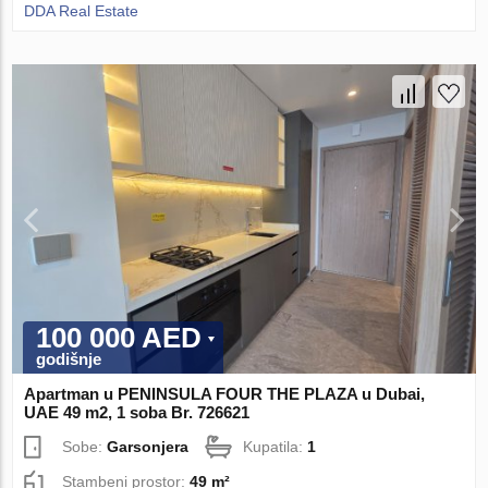
DDA Real Estate
100 000 AED
godišnje
Apartman u PENINSULA FOUR THE PLAZA u Dubai,
UAE 49 m2, 1 soba Br. 726621
Sobe:
Garsonjera
Kupatila:
1
Stambeni prostor:
49 m²