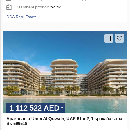
Stambeni prostor:
57 m²
DDA Real Estate
1 112 522 AED
Apartman u Umm Al Quwain, UAE 61 m2, 1 spavaća soba
Br. 599518