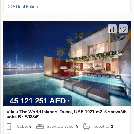
DDA Real Estate
45 121 251 AED
Vila u The World Islands, Dubai, UAE 1021 m2, 5 spavaćih
soba Br. 598849
Sobe:
6
Spavaće sobe:
5
Kupatila:
2