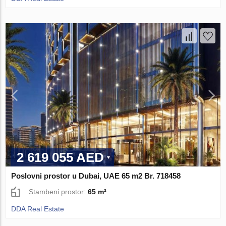
2 619 055 AED
Poslovni prostor u Dubai, UAE 65 m2 Br. 718458
Stambeni prostor:
65 m²
DDA Real Estate