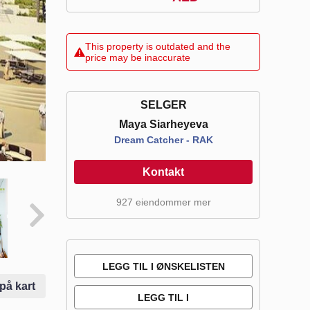
This property is outdated and the
price may be inaccurate
SELGER
Maya Siarheyeva
Dream Catcher - RAK
Kontakt
927 eiendommer mer
LEGG TIL I ØNSKELISTEN
 på kart
LEGG TIL I