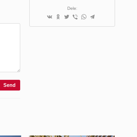
SAMMENLIGNINGSLISTE
Dele:
Send