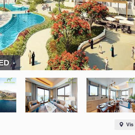
AED
Vis