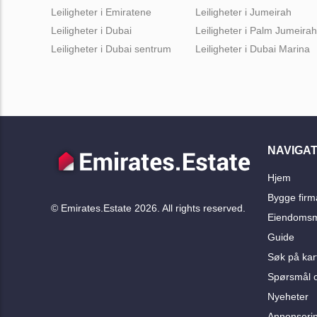
Leiligheter i Emiratene
Leiligheter i Jumeirah
Leiligheter i Dubai
Leiligheter i Palm Jumeirah
Leiligheter i Dubai sentrum
Leiligheter i Dubai Marina
NAVIGAT
Hjem
Bygge firm
© Emirates.Estate 2026. All rights reserved.
Eiendomsm
Guide
Søk på kar
Spørsmål o
Nyeheter
Annonseri