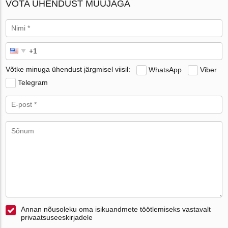
VÕTA ÜHENDUST MÜÜJAGA
Võtke minuga ühendust järgmisel viisil:
WhatsApp
Viber
Telegram
Annan nõusoleku oma isikuandmete töötlemiseks vastavalt
privaatsuseeskirjadele