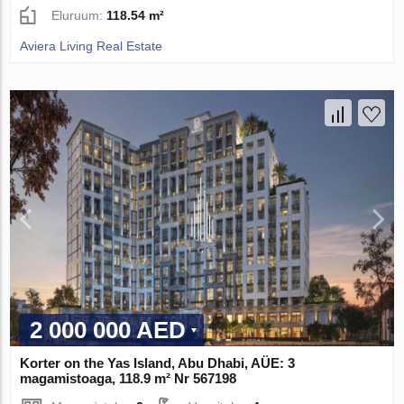
Eluruum:
118.54 m²
Aviera Living Real Estate
2 000 000 AED
Korter on the Yas Island, Abu Dhabi, AÜE: 3
magamistoaga, 118.9 m² Nr 567198