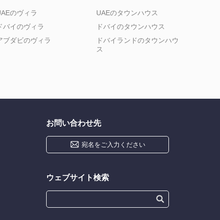
UAEのヴィラ
UAEのタウンハウス
ドバイのヴィラ
ドバイのタウンハウス
アブダビのヴィラ
ドバイランドのタウンハウ
ス
お問い合わせ先
宛名をご入力ください
ウェブサイト検索