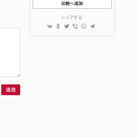
比較へ追加
シェアする:
送信