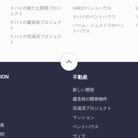
ドバイの新たな開発プロジ
UAEのペントハウス
ェクト
ドバイのペントハウス
ドバイの建造前プロジェク
パーム・ジュメイラのペン
ト
トハウス
ドバイの完成済プロジェク
ト
ION
不動産
新しい開発
建造前の開発物件
完成済プロジェクト
マンション
索
ペントハウス
問
ヴィラ