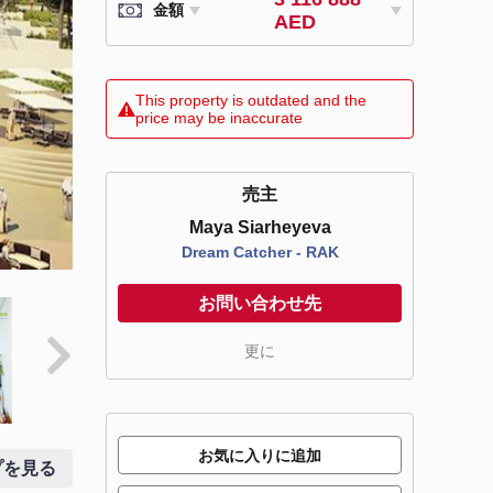
金額
AED
This property is outdated and the
price may be inaccurate
売主
Maya Siarheyeva
Dream Catcher - RAK
お問い合わせ先
更に
お気に入りに追加
プを見る