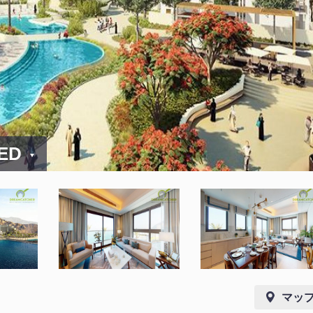
AED
マッ