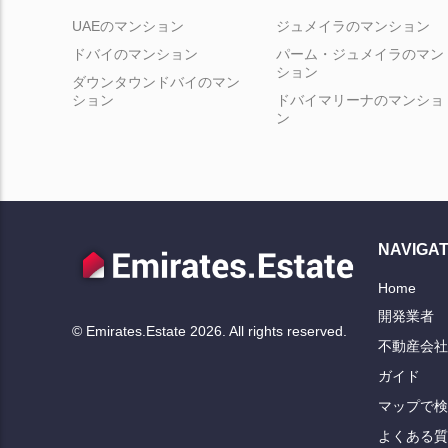
UAEのマンション
ジュメイラのマンション
ドバイのマンション
パーム・ジュメイラのマン
ション
ダウンタウンドバイのマン
ション
ドバイマリーナのマンショ
ン
NAVIGAT
Home
開発業者
© Emirates.Estate 2026. All rights reserved.
不動産会社
ガイド
マップで検
よくある質