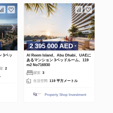
2 395 000 AED
ン 3ベッ
Al Reem Island、Abu Dhabi、UAEに
あるマンション 3ベッドルーム、119
m2 No716930
室:
2
寝室:
3
ル
生活空間:
119 平方メートル
Property Shop Investment