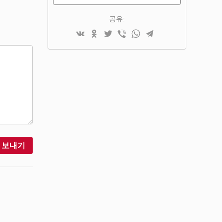
공유:
보내기