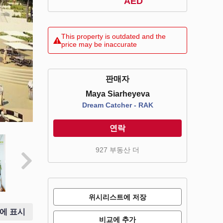
AED
This property is outdated and the
price may be inaccurate
판매자
Maya Siarheyeva
Dream Catcher - RAK
연락
927 부동산 더
위시리스트에 저장
에 표시
비교에 추가