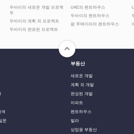
두바이의 새로운 개발 프로젝
UAE의 펜트하우스
트
두바이의 펜트하우스
두바이의 계획 외 프로젝트
팜 주메이라의 펜트하우스
두바이의 완료된 프로젝트
부동산
새로운 개발
계획 외 개발
관
완성된 개발
아파트
검색
펜트하우스
질문
빌라
상업용 부동산