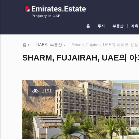
Property in UAE
홈
투자
부동산
계획
홈
›
UAE의 부동산
›
Sharm, Fujairah, UAE의 아파트 침
SHARM, FUJAIRAH, UAE의 
1191