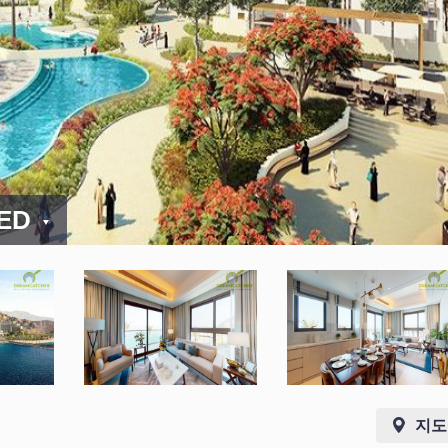
AED
지도