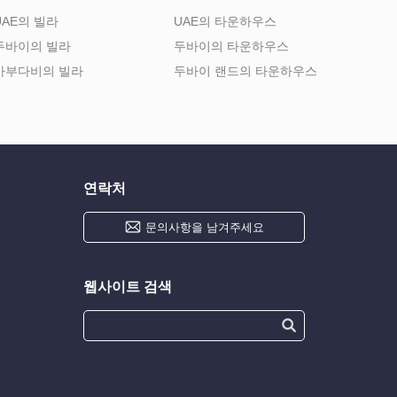
UAE의 빌라
UAE의 타운하우스
두바이의 빌라
두바이의 타운하우스
아부다비의 빌라
두바이 랜드의 타운하우스
연락처
문의사항을 남겨주세요
웹사이트 검색