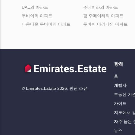
UAE의 아파트
주메이라의 아파트
두바이의 아파트
팜 주메이라의 아파트
다운타운 두바이의 아파트
두바이 마리나의 아파트
항해
홈
개발자
© Emirates.Estate 2026. 판권 소유.
부동산 기
가이드
지도에서 
자주 묻는 
뉴스