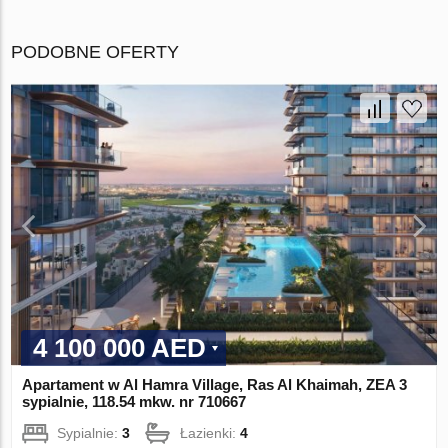
PODOBNE OFERTY
4 100 000 AED
Apartament w Al Hamra Village, Ras Al Khaimah, ZEA 3
sypialnie, 118.54 mkw. nr 710667
Sypialnie:
3
Łazienki:
4