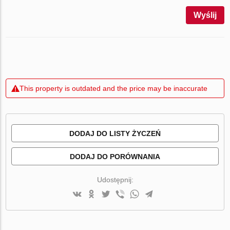
Wyślij
This property is outdated and the price may be inaccurate
DODAJ DO LISTY ŻYCZEŃ
DODAJ DO PORÓWNANIA
Udostępnij: