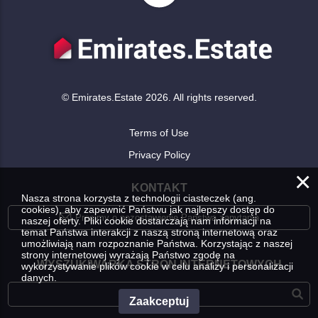
© Emirates.Estate 2026. All rights reserved.
Terms of Use
Privacy Policy
×
KONTAKT
Nasza strona korzysta z technologii ciasteczek (ang.
cookies), aby zapewnić Państwu jak najlepszy dostęp do
Prosimy o pozostawienie Państwa zapytania
naszej oferty. Pliki cookie dostarczają nam informacji na
temat Państwa interakcji z naszą stroną internetową oraz
umożliwiają nam rozpoznanie Państwa. Korzystając z naszej
strony internetowej wyrażają Państwo zgodę na
WYSZUKIWARKA STRON INTERNETOWYCH
wykorzystywanie plików cookie w celu analizy i personalizacji
danych.
Zaakceptuj