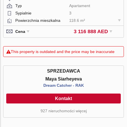
Typ
Apartament
Sypialnie
3
Powierzchnia mieszkalna
118.6 m²
3 116 888 AED
Cena
This property is outdated and the price may be inaccurate
SPRZEDAWCA
Maya Siarheyeva
Dream Catcher - RAK
Kontakt
927 nieruchomości więcej