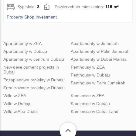
Sypialnie:
3
Powierzchnia mieszkalna:
119 m²
Property Shop Investment
Apartamenty w ZEA
Apartamenty w Jumeirah
Apartamenty w Dubaju
Apartamenty w Palm Jumeirah
Apartamenty w centrum Dubaju
Apartamenty w Dubai Marina
New development projects in
Penthousy w ZEA
Dubai
Penthousy w Dubaju
Pozaplanowe projekty w Dubaju
Penthousy w Palm Jumeirah
Zrealizowane projekty w Dubaju
Wille w ZEA
Kamienice w ZEA
Wille w Dubaju
Kamienice w Dubaju
Wille w Abu Dhabi
Kamienice w Dubai Land