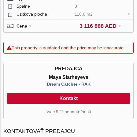
Spálne
3
Úžitková plocha
118.6 m2
3 116 888 AED
Cena
This property is outdated and the price may be inaccurate
PREDAJCA
Maya Siarheyeva
Dream Catcher - RAK
Kontakt
Viac 927 nehnuteľnosti
KONTAKTOVAŤ PREDAJCU