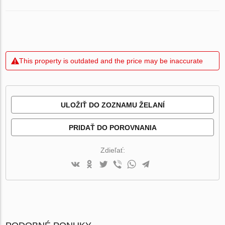
This property is outdated and the price may be inaccurate
ULOŽIŤ DO ZOZNAMU ŽELANÍ
PRIDAŤ DO POROVNANIA
Zdieľať: