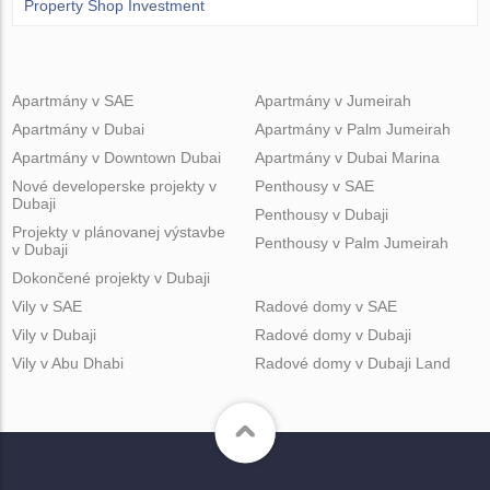
Property Shop Investment
Apartmány v SAE
Apartmány v Jumeirah
Apartmány v Dubai
Apartmány v Palm Jumeirah
Apartmány v Downtown Dubai
Apartmány v Dubai Marina
Nové developerske projekty v
Penthousy v SAE
Dubaji
Penthousy v Dubaji
Projekty v plánovanej výstavbe
Penthousy v Palm Jumeirah
v Dubaji
Dokončené projekty v Dubaji
Vily v SAE
Radové domy v SAE
Vily v Dubaji
Radové domy v Dubaji
Vily v Abu Dhabi
Radové domy v Dubaji Land