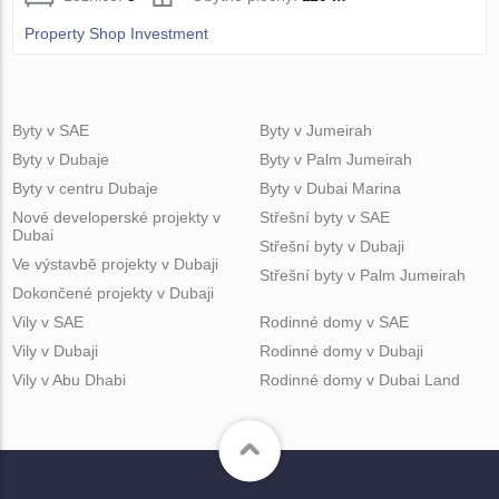
Property Shop Investment
Byty v SAE
Byty v Jumeirah
Byty v Dubaje
Byty v Palm Jumeirah
Byty v centru Dubaje
Byty v Dubai Marina
Nové developerské projekty v
Střešní byty v SAE
Dubai
Střešní byty v Dubaji
Ve výstavbě projekty v Dubaji
Střešní byty v Palm Jumeirah
Dokončené projekty v Dubaji
Vily v SAE
Rodinné domy v SAE
Vily v Dubaji
Rodinné domy v Dubaji
Vily v Abu Dhabi
Rodinné domy v Dubai Land