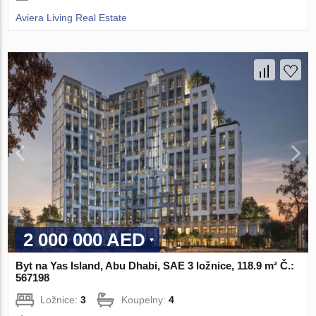
Aviera Living Real Estate
2 000 000 AED
Byt na Yas Island, Abu Dhabi, SAE 3 ložnice, 118.9 m² Č.:
567198
Ložnice:
3
Koupelny:
4