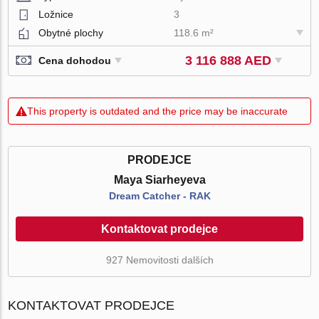
Ložnice
3
Obytné plochy
118.6 m²
3 116 888 AED
Cena dohodou
This property is outdated and the price may be inaccurate
PRODEJCE
Maya Siarheyeva
Dream Catcher - RAK
Kontaktovat prodejce
927 Nemovitosti dalších
KONTAKTOVAT PRODEJCE