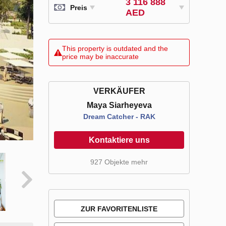
3 116 888
Preis
AED
This property is outdated and the
price may be inaccurate
VERKÄUFER
Maya Siarheyeva
Dream Catcher - RAK
Kontaktiere uns
927 Objekte mehr
ZUR FAVORITENLISTE