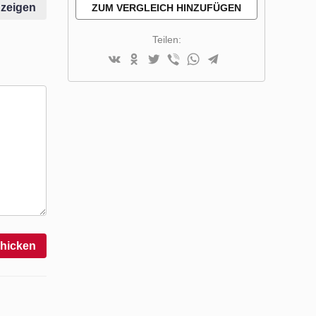
HINZUFÜGEN
nzeigen
ZUM VERGLEICH HINZUFÜGEN
Teilen:
hicken