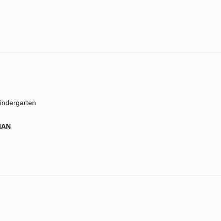
indergarten
NAN