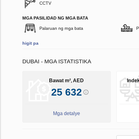
CCTV
MGA PASILIDAD NG MGA BATA
Palaruan ng mga bata
P
higit pa
DUBAI - MGA ISTATISTIKA
Bawat m², AED
Inde
25 632
Mga detalye