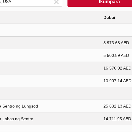
Ikumpara
Dubai
8 973.68 AED
5 500.89 AED
16 576.92 AED
10 907.14 AED
a Sentro ng Lungsod
25 632.13 AED
a Labas ng Sentro
14 711.95 AED