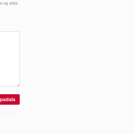
a ng data
Ipadala