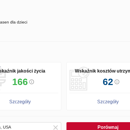
asen dla dzieci
kaźnik jakości życia
Wskaźnik kosztów utrzy
166
62
Szczegóły
Szczegóły
Porównaj