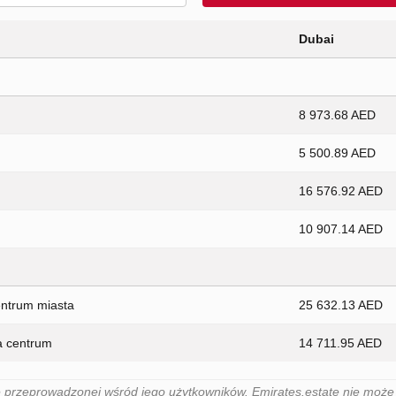
Dubai
8 973.68 AED
5 500.89 AED
16 576.92 AED
10 907.14 AED
entrum miasta
25 632.13 AED
a centrum
14 711.95 AED
 przeprowadzonej wśród jego użytkowników. Emirates.estate nie może