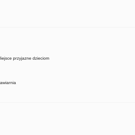
iejsce przyjazne dzieciom
awiarnia