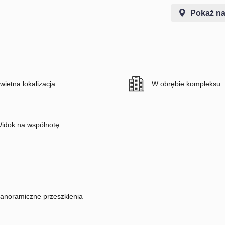
Pokaż na
wietna lokalizacja
W obrębie kompleksu
idok na wspólnotę
anoramiczne przeszklenia