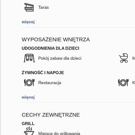
Taras
więcej
WYPOSAŻENIE WNĘTRZA
UDOGODNIENIA DLA DZIECI
Pokój zabaw dla dzieci
M
ŻYWNOŚĆ I NAPOJE
Restauracja
K
więcej
CECHY ZEWNĘTRZNE
GRILL
Miejsce do grillowania