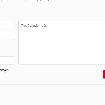
bowych