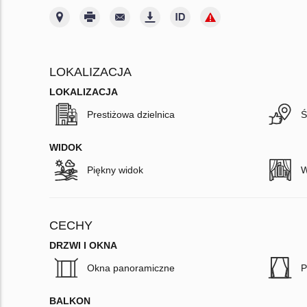
LOKALIZACJA
LOKALIZACJA
Prestiżowa dzielnica
Ś
WIDOK
Piękny widok
W
CECHY
DRZWI I OKNA
Okna panoramiczne
P
BALKON