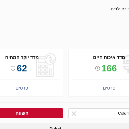
יכת ילדים
מדד איכות חיים
מדד יוקר המחיה
62
166
פרטים
פרטים
השווה
Dubai