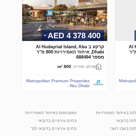
4 378 400 AED
Al H
קרקע ב Al Hudayriat Island, Abu
חוד האמירויות 800 מ"ר
Dhabi, איחוד האמירויות 800 מ"ר
מספר 688494
מרחב מחייה:
800 m²
Metropolitan Premium Properties
Metropol
- Abu Dhabi
לות באיחוד האמירויות
טאונהאוס באיחוד האמירויות
לות בדובאי
בתים עירוניים בדובאי
לות באבו דאבי
בתים עירוניים בדובאי לנד