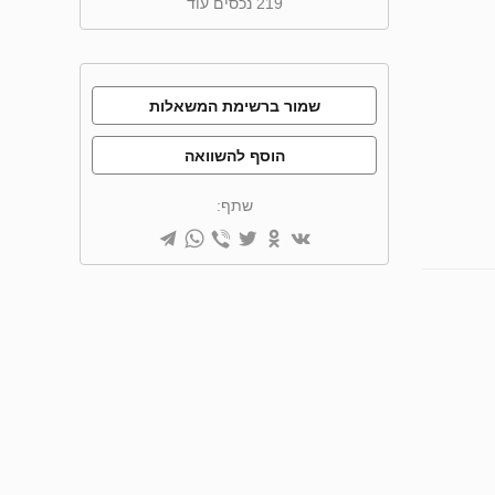
219 נכסים עוד
שמור ברשימת המשאלות
הוסף להשוואה
שתף: