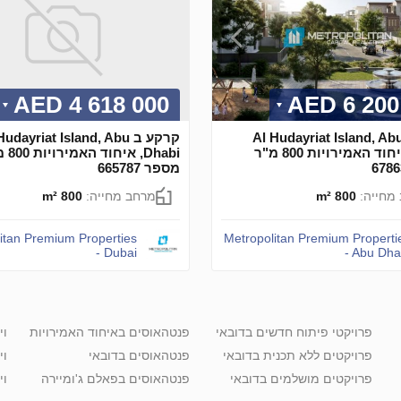
4 618 000 AED
6 200 0
רקע ב Al Hudayriat Island, Abu
קרקע ב udayriat Island, Abu
Dhabi, איחוד האמירויות 800 מ"ר
Dhabi, אי
מספר 665787
מחייה:
800 m²
מרחב מחייה:
800 m²
itan Premium Properties
Metropolitan Premium Properti
- Dubai
- Abu Dha
פרויקטי פיתוח חדשים בדובאי
פנטהאוסים באיחוד האמירויות
וי
פרויקטים ללא תכנית בדובאי
פנטהאוסים בדובאי
וי
פרויקטים מושלמים בדובאי
פנטהאוסים בפאלם ג'ומיירה
וי