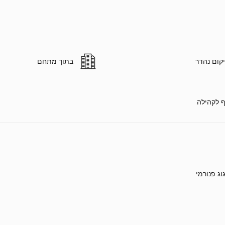
קום נהדר
בתוך מתחם
ף לקהילה
גוג פנורמי