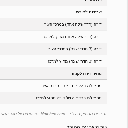
שכירות לחודש
דירה (חדר שינה אחד) במרכז העיר
דירה (חדר שינה אחד) מחוץ למרכז
דירה (3 חדרי שינה) במרכז העיר
דירה (3 חדרי שינה) מחוץ למרכז
מחיר דירה לקניה
מחיר למ"ר לקניית דירה במרכז העיר
מחיר למ"ר לקנייה של דירה מחוץ למרכז
הנתונים מסופקים על ידי Numbeo.com ומבוססים על סקר המשתמשים שלה. Emirates.estate אינה יכולה להבטיח את תקפותם של נתונים אלה.
צור קשר עם המוכר