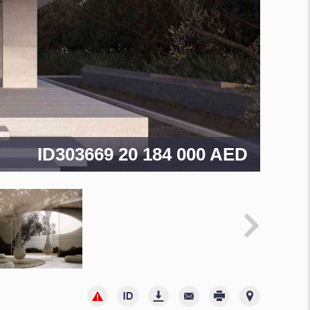
ID303669
20 184 000 AED