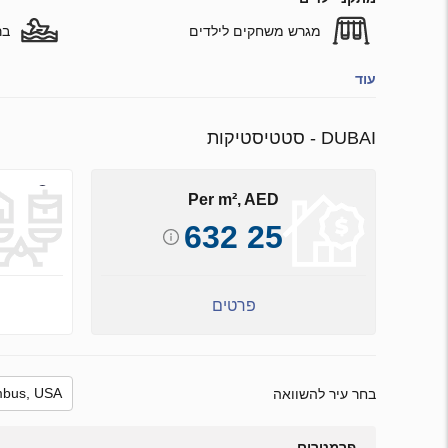
מגרש משחקים לילדים
בר
עוד
DUBAI - סטטיסטיקות
Per m², AED
25 632
פרטים
בחר עיר להשוואה
פרמטרים