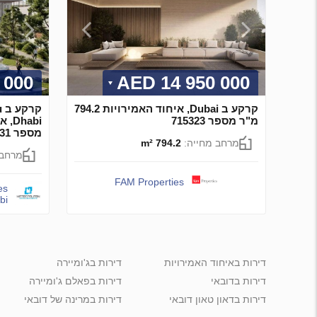
00 AED
14 950 000 AED
קרקע ב Dubai, איחוד האמירויות 794.2
ק
מ"ר מספר 715323
מספר 678631
מרחב מחייה:
794.2 m²
מרחב 
FAM Properties
es
bi
דירות באיחוד האמירויות
דירות בג'ומיירה
דירות בדובאי
דירות בפאלם ג'ומיירה
דירות בדאון טאון דובאי
דירות במרינה של דובאי