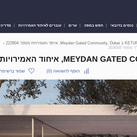
נכסים בדובאי
חפש במפה
ערים
עוברים לאיחוד האמירויות
מדריכי
›
הוסף להשוואה
(
0
)
שמור ברשימת