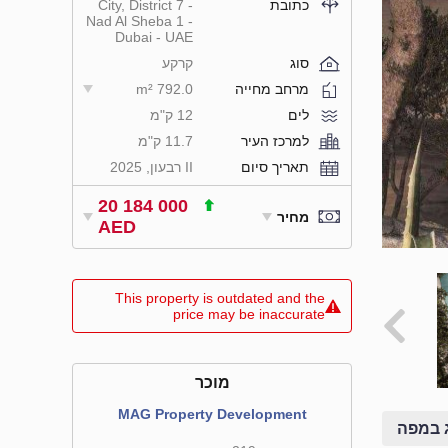
כתובת
City, District 7 -
Nad Al Sheba 1 -
Dubai - UAE
סוג
קרקע
מרחב מחייה
792.0 m²
לים
12 ק"מ
למרכז העיר
11.7 ק"מ
תאריך סיום
II רבעון, 2025
20 184 000
מחיר
AED
This property is outdated and the
price may be inaccurate
מוכר
MAG Property Development
 במפה