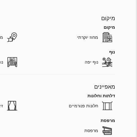
מיקום
מיקום
מחוז יוקרתי
מי
נוף
נוף יפה
נו
מאפיינים
דלתות וחלונות
חלונות פנורמיים
זי
מרפסת
מרפסת