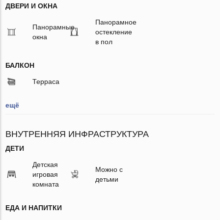
ДВЕРИ И ОКНА
Панорамное
Панорамные
остекление
окна
в пол
БАЛКОН
Терраса
ещё
ВНУТРЕННЯЯ ИНФРАСТРУКТУРА
ДЕТИ
Детская
Можно с
игровая
детьми
комната
ЕДА И НАПИТКИ