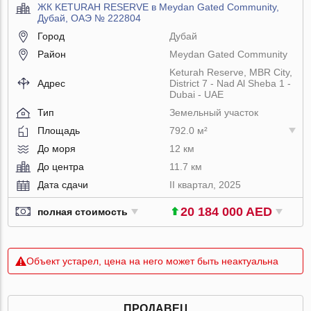
ЖК KETURAH RESERVE в Meydan Gated Community,
Дубай, ОАЭ № 222804
Город
Дубай
Район
Meydan Gated Community
Keturah Reserve, MBR City,
Адрес
District 7 - Nad Al Sheba 1 -
Dubai - UAE
Тип
Земельный участок
Площадь
792.0 м²
До моря
12 км
До центра
11.7 км
Дата сдачи
II квартал, 2025
20 184 000 AED
полная стоимость
Объект устарел, цена на него может быть неактуальна
ПРОДАВЕЦ