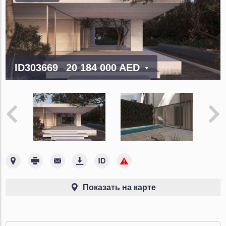
ID303669
20 184 000 AED
Показать на карте