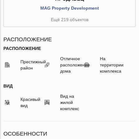
MAG Property Development
Ещё 219 объектов
РАСПОЛОЖЕНИЕ
РАСПОЛОЖЕНИЕ
Отличное
На
Престижный
расположение
территории
район
дома
комплекса
ВИД
Вид на
Красивый
жилой
вид
комплекс
ОСОБЕННОСТИ