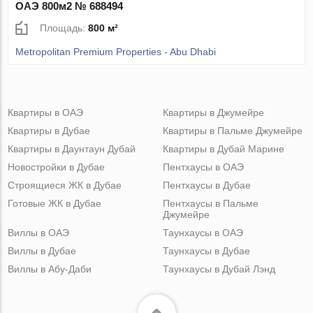
ОАЭ 800м2 № 688494
Площадь:
800 м²
Metropolitan Premium Properties - Abu Dhabi
Квартиры в ОАЭ
Квартиры в Джумейре
Квартиры в Дубае
Квартиры в Пальме Джумейре
Квартиры в Даунтаун Дубай
Квартиры в Дубай Марине
Новостройки в Дубае
Пентхаусы в ОАЭ
Строящиеся ЖК в Дубае
Пентхаусы в Дубае
Готовые ЖК в Дубае
Пентхаусы в Пальме
Джумейре
Виллы в ОАЭ
Таунхаусы в ОАЭ
Виллы в Дубае
Таунхаусы в Дубае
Виллы в Абу-Даби
Таунхаусы в Дубай Лэнд